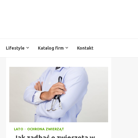
Lifestyle
Katalog firm
Kontakt
LATO
OCHRONA ZWIERZĄT
Jak zadbać o zwierzęta w