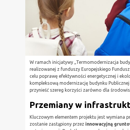
W ramach inicjatywy „Termomodernizacja budyn
realizowanej z funduszy Europejskiego Fundus
celu poprawę efektywności energetycznej i ekolog
kompleksową modernizację budynku Publicznej
przynieść szereg korzyści zarówno dla środowiska
Przemiany w infrastrukt
Kluczowym elementem projektu jest wymiana pr
zostanie zastąpiony przez
innowacyjną grunt