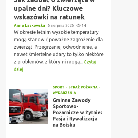
upalne dni? Kluczowe
wskazówki na ratunek
Anna Laskowska
6 sierpnia 2026
14
W okresie letnim wysokie temperatury
mogą stanowić poważne zagrożenie dla
zwierząt. Przegrzanie, odwodnienie, a
nawet śmiertelne udary to tylko niektóre
z problemów, z którymi mogą...
Czytaj
dalej
SPORT
STRAŻ POŻARNA
WYDARZENIA
Gminne Zawody
Sportowo-
Pożarnicze w Żytnie:
Pasja i Rywalizacja
na Boisku