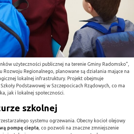
ków użyteczności publicznej na terenie Gminy Radomsko”,
zu Rozwoju Regionalnego, planowane są działania mające na
icznej lokalnej infrastruktury. Projekt obejmuje
 Szkoły Podstawowej w Szczepocicach Rządowych, co ma
, jak i lokalnej społeczności.
urze szkolnej
zestarzałego systemu ogrzewania. Obecny kocioł olejowy
ową pompę ciepła
, co pozwoli na znaczne zmniejszenie