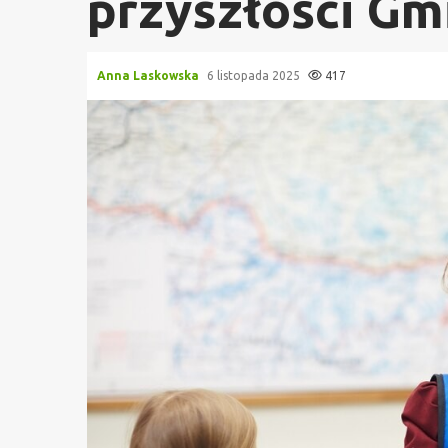
przyszłości G
Anna Laskowska
6 listopada 2025
417