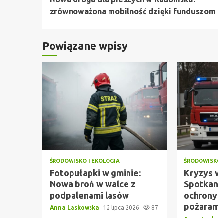
czytanie
zrównoważona mobilność dzięki funduszom
Powiązane wpisy
ŚRODOWISKO I EKOLOGIA
ŚRODOWISKO
Fotopułapki w gminie:
Kryzys 
Nowa broń w walce z
Spotkan
podpalenami lasów
ochrony
pożaram
Anna Laskowska
12 lipca 2026
87