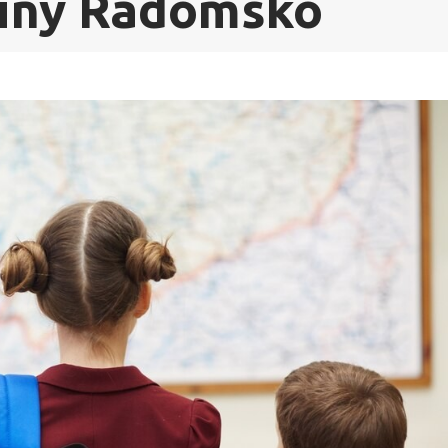
miny Radomsko