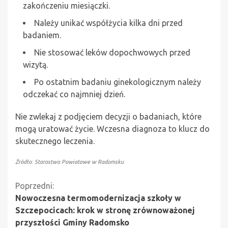
zakończeniu miesiączki.
Należy unikać współżycia kilka dni przed
badaniem.
Nie stosować leków dopochwowych przed
wizytą.
Po ostatnim badaniu ginekologicznym należy
odczekać co najmniej dzień.
Nie zwlekaj z podjęciem decyzji o badaniach, które
mogą uratować życie. Wczesna diagnoza to klucz do
skutecznego leczenia.
Źródło: Starostwo Powiatowe w Radomsku
Kontynuuj
Poprzedni:
Nowoczesna termomodernizacja szkoły w
czytanie
Szczepocicach: krok w stronę zrównoważonej
przyszłości Gminy Radomsko