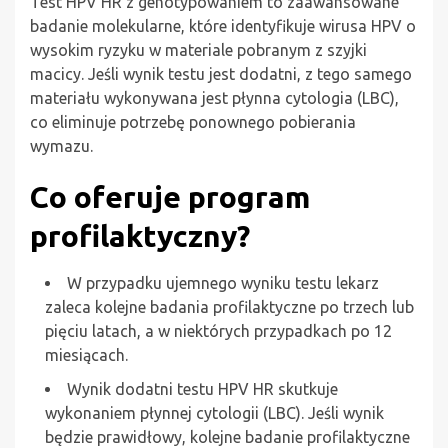
Test HPV HR z genotypowaniem to zaawansowane
badanie molekularne, które identyfikuje wirusa HPV o
wysokim ryzyku w materiale pobranym z szyjki
macicy. Jeśli wynik testu jest dodatni, z tego samego
materiału wykonywana jest płynna cytologia (LBC),
co eliminuje potrzebę ponownego pobierania
wymazu.
Co oferuje program
profilaktyczny?
W przypadku ujemnego wyniku testu lekarz
zaleca kolejne badania profilaktyczne po trzech lub
pięciu latach, a w niektórych przypadkach po 12
miesiącach.
Wynik dodatni testu HPV HR skutkuje
wykonaniem płynnej cytologii (LBC). Jeśli wynik
będzie prawidłowy, kolejne badanie profilaktyczne