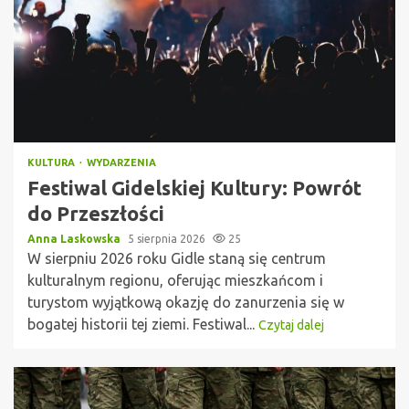
KULTURA
WYDARZENIA
Festiwal Gidelskiej Kultury: Powrót
do Przeszłości
Anna Laskowska
5 sierpnia 2026
25
W sierpniu 2026 roku Gidle staną się centrum
kulturalnym regionu, oferując mieszkańcom i
turystom wyjątkową okazję do zanurzenia się w
bogatej historii tej ziemi. Festiwal...
Czytaj dalej