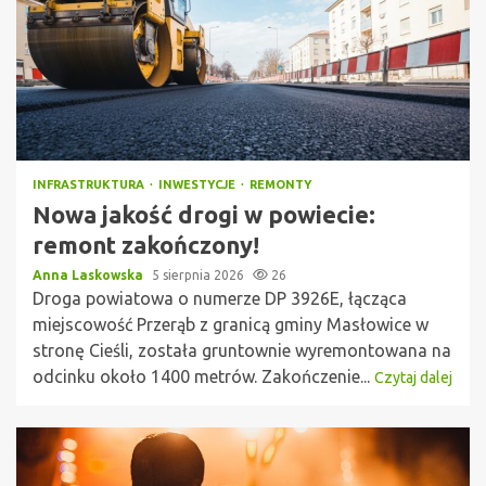
INFRASTRUKTURA
INWESTYCJE
REMONTY
Nowa jakość drogi w powiecie:
remont zakończony!
Anna Laskowska
5 sierpnia 2026
26
Droga powiatowa o numerze DP 3926E, łącząca
miejscowość Przerąb z granicą gminy Masłowice w
stronę Cieśli, została gruntownie wyremontowana na
odcinku około 1400 metrów. Zakończenie...
Czytaj dalej