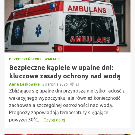
BEZPIECZEŃSTWO
WAKACJE
Bezpieczne kąpiele w upalne dni:
kluczowe zasady ochrony nad wodą
Anna Laskowska
5 sierpnia 2026
23
Zbliżające się upalne dni przynoszą nie tylko radość z
wakacyjnego wypoczynku, ale również konieczność
zachowania szczególnej ostrożności nad wodą.
Prognozy zapowiadają temperatury sięgające
powyżej 30°C,...
Czytaj dalej