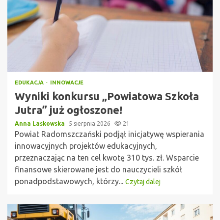
EDUKACJA
INNOWACJE
Wyniki konkursu „Powiatowa Szkoła
Jutra” już ogłoszone!
Anna Laskowska
5 sierpnia 2026
21
Powiat Radomszczański podjął inicjatywę wspierania
innowacyjnych projektów edukacyjnych,
przeznaczając na ten cel kwotę 310 tys. zł. Wsparcie
finansowe skierowane jest do nauczycieli szkół
ponadpodstawowych, którzy...
Czytaj dalej