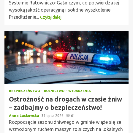
Systemie Ratowniczo-Gaśniczym, co potwierdza jej
wysoką jakość operacyjną i solidne wyszkolenie.
Przedłużenie...
Czytaj dalej
BEZPIECZEŃSTWO
ROLNICTWO
WYDARZENIA
Ostrożność na drogach w czasie żniw
– zadbajmy o bezpieczeństwo!
Anna Laskowska
31 lipca 2026
61
Rozpoczęcie sezonu żniwnego w gminie wiąże się ze
wzmożonym ruchem maszyn rolniczych na lokalnych