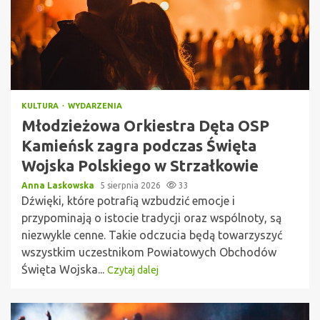
KULTURA
WYDARZENIA
Młodzieżowa Orkiestra Dęta OSP
Kamieńsk zagra podczas Święta
Wojska Polskiego w Strzałkowie
Anna Laskowska
5 sierpnia 2026
33
Dźwięki, które potrafią wzbudzić emocje i
przypominają o istocie tradycji oraz wspólnoty, są
niezwykle cenne. Takie odczucia będą towarzyszyć
wszystkim uczestnikom Powiatowych Obchodów
Święta Wojska...
Czytaj dalej