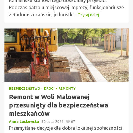
Kamieńsku stanowi tego doskonały przykład.
Podczas patrolu miejscowej imprezy, funkcjonariusze
z Radomszczańskiej jednostki...
Czytaj dalej
BEZPIECZEŃSTWO
DROGI
REMONTY
Remont w Woli Malowanej
przesunięty dla bezpieczeństwa
mieszkańców
Anna Laskowska
30 lipca 2026
67
Przemyślane decyzje dla dobra lokalnej społeczności