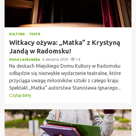
KULTURA
TEATR
Witkacy ożywa: „Matka” z Krystyną
Jandą w Radomsku!
Anna Laskowska
6 sierpnia 2026
14
Na deskach Miejskiego Domu Kultury w Radomsku
odbędzie się niezwykłe wydarzenie teatralne, które
przyciąga uwagę miłośników sztuki z całego kraju.
Spektakl „Matka” autorstwa Stanisława Ignacego...
Czytaj dalej