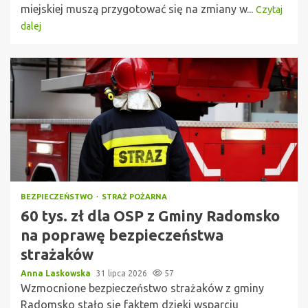
miejskiej muszą przygotować się na zmiany w...
Czytaj
dalej
BEZPIECZEŃSTWO
STRAŻ POŻARNA
60 tys. zł dla OSP z Gminy Radomsko
na poprawę bezpieczeństwa
strażaków
Anna Laskowska
31 lipca 2026
57
Wzmocnione bezpieczeństwo strażaków z gminy
Radomsko stało się faktem dzięki wsparciu