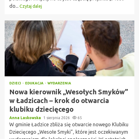
do...
Czytaj dalej
DZIECI
EDUKACJA
WYDARZENIA
Nowa kierownik „Wesołych Smyków”
w Ładzicach – krok do otwarcia
klubiku dziecięcego
Anna Laskowska
1 sierpnia 2026
65
W gminie Ładzice zbliża się otwarcie nowego Klubiku
Dziecięcego „Wesołe Smyki”, które jest oczekiwanym