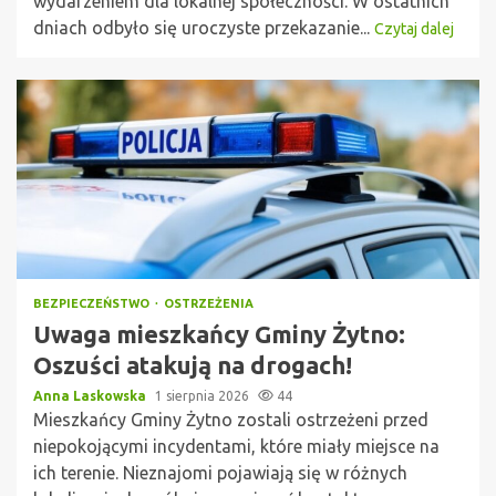
wydarzeniem dla lokalnej społeczności. W ostatnich
dniach odbyło się uroczyste przekazanie...
Czytaj dalej
BEZPIECZEŃSTWO
OSTRZEŻENIA
Uwaga mieszkańcy Gminy Żytno:
Oszuści atakują na drogach!
Anna Laskowska
1 sierpnia 2026
44
Mieszkańcy Gminy Żytno zostali ostrzeżeni przed
niepokojącymi incydentami, które miały miejsce na
ich terenie. Nieznajomi pojawiają się w różnych