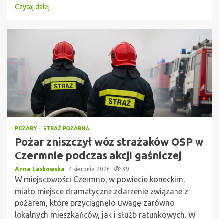
Czytaj dalej
POŻARY
STRAŻ POŻARNA
Pożar zniszczył wóz strażaków OSP w
Czermnie podczas akcji gaśniczej
Anna Laskowska
4 sierpnia 2026
39
W miejscowości Czermno, w powiecie koneckim,
miało miejsce dramatyczne zdarzenie związane z
pożarem, które przyciągnęło uwagę zarówno
lokalnych mieszkańców, jak i służb ratunkowych. W