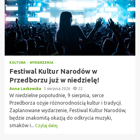
KULTURA
WYDARZENIA
Festiwal Kultur Narodów w
Przedborzu już w niedzielę!
Anna Laskowska
5 sierpnia 2026
22
W niedzielne popołudnie, 9 sierpnia, serce
Przedborza ożyje różnorodnością kultur i tradycji.
Zaplanowane wydarzenie, Festiwal Kultur Narodów,
będzie znakomitą okazją do odkrycia muzyki,
smaków i...
Czytaj dalej