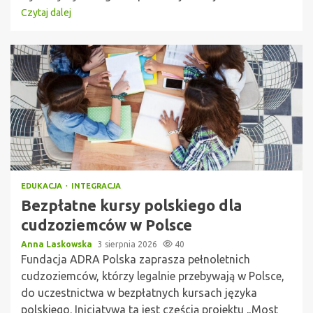
Czytaj dalej
EDUKACJA
INTEGRACJA
Bezpłatne kursy polskiego dla
cudzoziemców w Polsce
Anna Laskowska
3 sierpnia 2026
40
Fundacja ADRA Polska zaprasza pełnoletnich
cudzoziemców, którzy legalnie przebywają w Polsce,
do uczestnictwa w bezpłatnych kursach języka
polskiego. Inicjatywa ta jest częścią projektu „Most