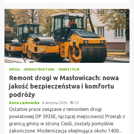
DROGI
INFRASTRUKTURA
INWESTYCJE
Remont drogi w Masłowicach: nowa
jakość bezpieczeństwa i komfortu
podróży
Anna Laskowska
4 sierpnia 2026
35
Ostatnie prace związane z remontem drogi
powiatowej DP 3926E, łączącej miejscowość Przerąb z
granicą gminy w stronę Cieśli, zostały pomyślnie
zakończone. Modernizacja obejmująca około 1400...