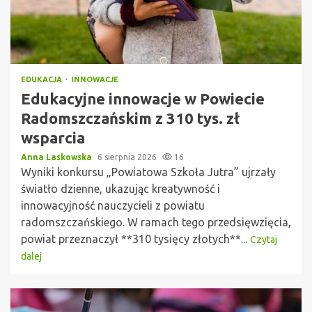
EDUKACJA
INNOWACJE
Edukacyjne innowacje w Powiecie
Radomszczańskim z 310 tys. zł
wsparcia
Anna Laskowska
6 sierpnia 2026
16
Wyniki konkursu „Powiatowa Szkoła Jutra” ujrzały
światło dzienne, ukazując kreatywność i
innowacyjność nauczycieli z powiatu
radomszczańskiego. W ramach tego przedsięwzięcia,
powiat przeznaczył **310 tysięcy złotych**...
Czytaj
dalej