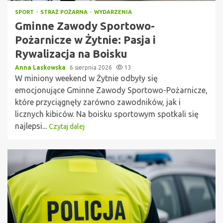
SPORT
STRAŻ POŻARNA
WYDARZENIA
Gminne Zawody Sportowo-
Pożarnicze w Żytnie: Pasja i
Rywalizacja na Boisku
Anna Laskowska
6 sierpnia 2026
13
W miniony weekend w Żytnie odbyły się
emocjonujące Gminne Zawody Sportowo-Pożarnicze,
które przyciągnęły zarówno zawodników, jak i
licznych kibiców. Na boisku sportowym spotkali się
najlepsi...
Czytaj dalej