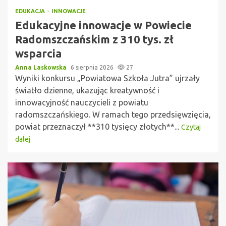
EDUKACJA
INNOWACJE
Edukacyjne innowacje w Powiecie
Radomszczańskim z 310 tys. zł
wsparcia
Anna Laskowska
6 sierpnia 2026
27
Wyniki konkursu „Powiatowa Szkoła Jutra” ujrzały
światło dzienne, ukazując kreatywność i
innowacyjność nauczycieli z powiatu
radomszczańskiego. W ramach tego przedsięwzięcia,
powiat przeznaczył **310 tysięcy złotych**...
Czytaj
dalej