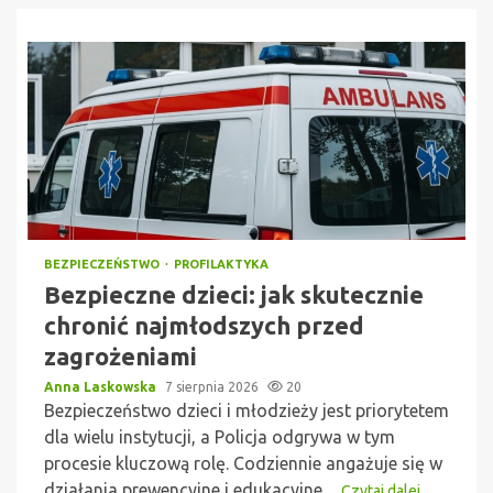
BEZPIECZEŃSTWO
PROFILAKTYKA
Bezpieczne dzieci: jak skutecznie
chronić najmłodszych przed
zagrożeniami
Anna Laskowska
7 sierpnia 2026
20
Bezpieczeństwo dzieci i młodzieży jest priorytetem
dla wielu instytucji, a Policja odgrywa w tym
procesie kluczową rolę. Codziennie angażuje się w
działania prewencyjne i edukacyjne,...
Czytaj dalej