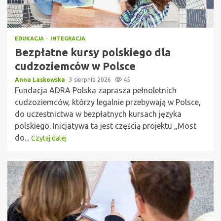
EDUKACJA
INTEGRACJA
Bezpłatne kursy polskiego dla
cudzoziemców w Polsce
Anna Laskowska
3 sierpnia 2026
45
Fundacja ADRA Polska zaprasza pełnoletnich
cudzoziemców, którzy legalnie przebywają w Polsce,
do uczestnictwa w bezpłatnych kursach języka
polskiego. Inicjatywa ta jest częścią projektu „Most
do...
Czytaj dalej