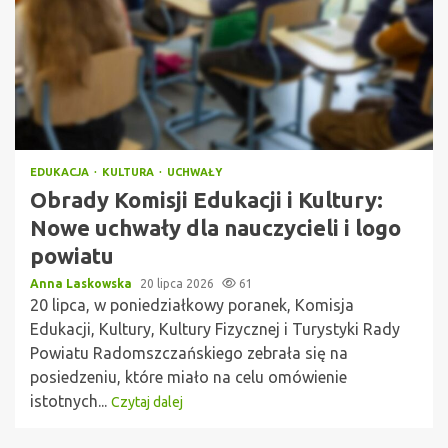
EDUKACJA
KULTURA
UCHWAŁY
Obrady Komisji Edukacji i Kultury:
Nowe uchwały dla nauczycieli i logo
powiatu
Anna Laskowska
20 lipca 2026
61
20 lipca, w poniedziałkowy poranek, Komisja
Edukacji, Kultury, Kultury Fizycznej i Turystyki Rady
Powiatu Radomszczańskiego zebrała się na
posiedzeniu, które miało na celu omówienie
istotnych...
Czytaj dalej