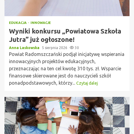
EDUKACJA
INNOWACJE
Wyniki konkursu „Powiatowa Szkoła
Jutra” już ogłoszone!
Anna Laskowska
5 sierpnia 2026
30
Powiat Radomszczański podjął inicjatywę wspierania
innowacyjnych projektów edukacyjnych,
przeznaczając na ten cel kwotę 310 tys. zł. Wsparcie
finansowe skierowane jest do nauczycieli szkół
ponadpodstawowych, którzy...
Czytaj dalej