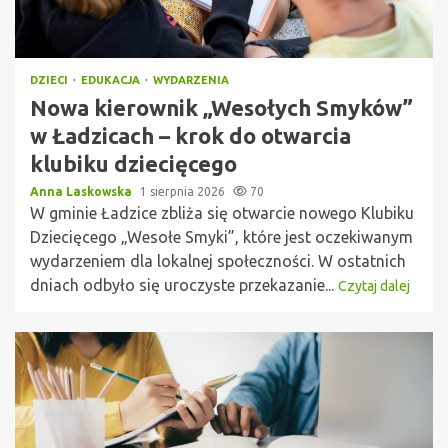
DZIECI
EDUKACJA
WYDARZENIA
Nowa kierownik „Wesołych Smyków”
w Ładzicach – krok do otwarcia
klubiku dziecięcego
Anna Laskowska
1 sierpnia 2026
70
W gminie Ładzice zbliża się otwarcie nowego Klubiku
Dziecięcego „Wesołe Smyki”, które jest oczekiwanym
wydarzeniem dla lokalnej społeczności. W ostatnich
dniach odbyło się uroczyste przekazanie...
Czytaj dalej