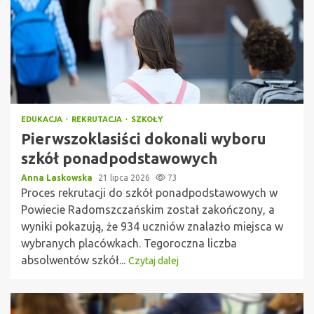
EDUKACJA
REKRUTACJA
SZKOŁY
Pierwszoklasiści dokonali wyboru
szkół ponadpodstawowych
Anna Laskowska
21 lipca 2026
73
Proces rekrutacji do szkół ponadpodstawowych w
Powiecie Radomszczańskim został zakończony, a
wyniki pokazują, że 934 uczniów znalazło miejsca w
wybranych placówkach. Tegoroczna liczba
absolwentów szkół...
Czytaj dalej