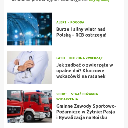
ALERT
POGODA
Burze i silny wiatr nad
Polską – RCB ostrzega!
LATO
OCHRONA ZWIERZĄT
Jak zadbać o zwierzęta w
upalne dni? Kluczowe
wskazówki na ratunek
SPORT
STRAŻ POŻARNA
WYDARZENIA
Gminne Zawody Sportowo-
Pożarnicze w Żytnie: Pasja
i Rywalizacja na Boisku