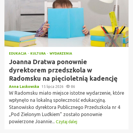
EDUKACJA
KULTURA
WYDARZENIA
Joanna Dratwa ponownie
dyrektorem przedszkola w
Radomsku na pięcioletnią kadencję
Anna Laskowska
15 lipca 2026
86
W Radomsku miało miejsce istotne wydarzenie, które
wpłynęło na lokalną społeczność edukacyjną.
Stanowisko dyrektora Publicznego Przedszkola nr 4
„Pod Zielonym Ludkiem” zostało ponownie
powierzone Joannie...
Czytaj dalej