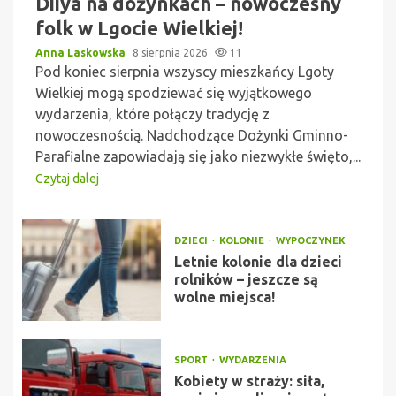
Diiya na dożynkach – nowoczesny
folk w Lgocie Wielkiej!
Anna Laskowska
8 sierpnia 2026
11
Pod koniec sierpnia wszyscy mieszkańcy Lgoty
Wielkiej mogą spodziewać się wyjątkowego
wydarzenia, które połączy tradycję z
nowoczesnością. Nadchodzące Dożynki Gminno-
Parafialne zapowiadają się jako niezwykłe święto,...
Czytaj dalej
DZIECI
KOLONIE
WYPOCZYNEK
Letnie kolonie dla dzieci
rolników – jeszcze są
wolne miejsca!
SPORT
WYDARZENIA
Kobiety w straży: siła,