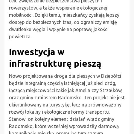
celu zwiększenie bezpieczeństwa pieszych i
rowerzystów, a także wspieranie ekologicznej
mobilności. Dzięki temu, mieszkańcy zyskają lepszy
dostęp do bezpiecznych tras, co ograniczy emisję
dwutlenku węgla i wpłynie na poprawę jakości
powietrza.
Inwestycja w
infrastrukturę pieszą
Nowo projektowana droga dla pieszych w Dziepółci
będzie integralną częścią istniejącej już sieci dróg,
łączącą miejscowości takie jak Amelin czy Strzałków,
oraz gminy z miastem Radomsko. Ten projekt nie jest
ukierunkowany na turystykę, lecz na zrównoważony
rozwój lokalny i ekologiczne formy transportu.
Stanowi on kolejny element działań władz gminy
Radomsko, które wcześniej wprowadziły darmową
komunikację miejską, promując tym samym