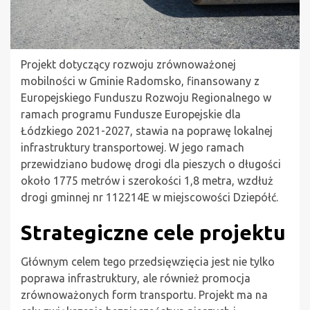
Projekt dotyczący rozwoju zrównoważonej
mobilności w Gminie Radomsko, finansowany z
Europejskiego Funduszu Rozwoju Regionalnego w
ramach programu Fundusze Europejskie dla
Łódzkiego 2021-2027, stawia na poprawę lokalnej
infrastruktury transportowej. W jego ramach
przewidziano budowę drogi dla pieszych o długości
około 1775 metrów i szerokości 1,8 metra, wzdłuż
drogi gminnej nr 112214E w miejscowości Dziepółć.
Strategiczne cele projektu
Głównym celem tego przedsięwzięcia jest nie tylko
poprawa infrastruktury, ale również promocja
zrównoważonych form transportu. Projekt ma na