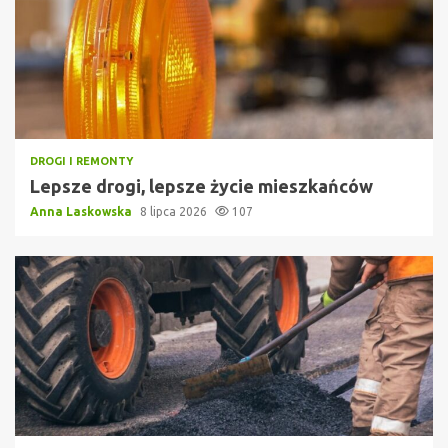
DROGI I REMONTY
Lepsze drogi, lepsze życie mieszkańców
Anna Laskowska
8 lipca 2026
107