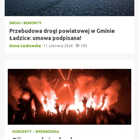
DROGI I REMONTY
Przebudowa drogi powiatowej w Gminie
Ładzice: umowa podpisana!
Anna Laskowska
11 czerwca 2026
189
KONCERTY
WYDARZENIA