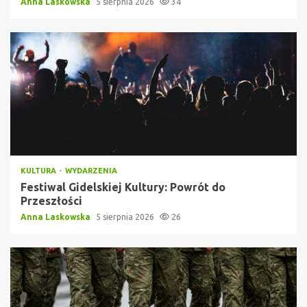
Anna Laskowska
5 sierpnia 2026
34
KULTURA
WYDARZENIA
Festiwal Gidelskiej Kultury: Powrót do
Przeszłości
Anna Laskowska
5 sierpnia 2026
26