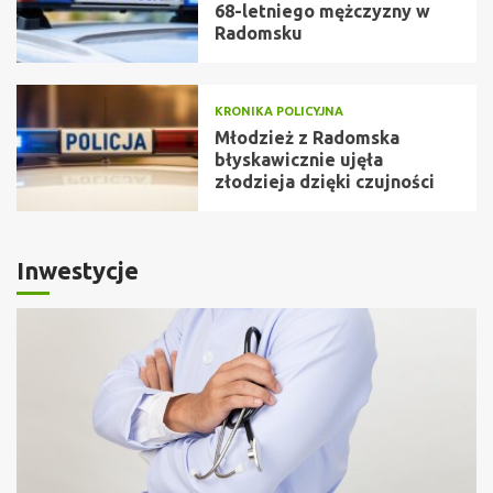
68-letniego mężczyzny w
Radomsku
KRONIKA POLICYJNA
Młodzież z Radomska
błyskawicznie ujęła
złodzieja dzięki czujności
Inwestycje