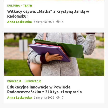
KULTURA
TEATR
Witkacy ożywa: „Matka” z Krystyną Jandą w
Radomsku!
Anna Laskowska
6 sierpnia 2026
15
EDUKACJA
INNOWACJE
Edukacyjne innowacje w Powiecie
Radomszczańskim z 310 tys. zł wsparcia
Anna Laskowska
6 sierpnia 2026
17