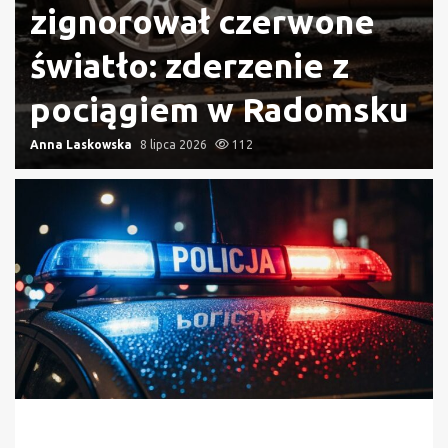
zignorował czerwone
światło: zderzenie z
pociągiem w Radomsku
Anna Laskowska
8 lipca 2026
112