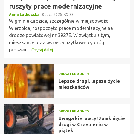
ruszyły prace modernizacyjne
Anna Laskowska
8 lipca 2026
88
W gminie Ładzice, szczególnie w miejscowości
Wierzbica, rozpoczęto prace modernizacyjne na
drodze powiatowej nr 3927E. W związku z tym,
mieszkańcy oraz wszyscy użytkownicy dróg
proszeni...
Czytaj dalej
DROGI I REMONTY
Lepsze drogi, lepsze życie
mieszkańców
DROGI I REMONTY
Uwaga kierowcy! Zamknięcie
drogi w Grzebieniu w
piątek!