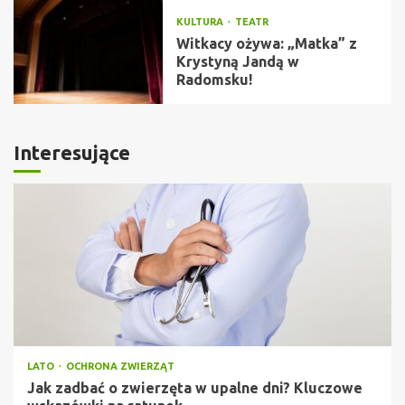
KULTURA
TEATR
Witkacy ożywa: „Matka” z
Krystyną Jandą w
Radomsku!
Interesujące
LATO
OCHRONA ZWIERZĄT
Jak zadbać o zwierzęta w upalne dni? Kluczowe