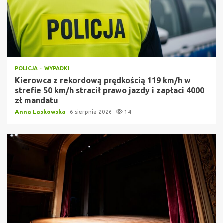
POLICJA
WYPADKI
Kierowca z rekordową prędkością 119 km/h w
strefie 50 km/h stracił prawo jazdy i zapłaci 4000
zł mandatu
Anna Laskowska
6 sierpnia 2026
14