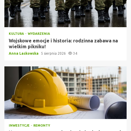
KULTURA
WYDARZENIA
Wojskowe emocje i historia: rodzinna zabawa na
wielkim pikniku!
Anna Laskowska
5 sierpnia 2026
34
INWESTYCJE
REMONTY