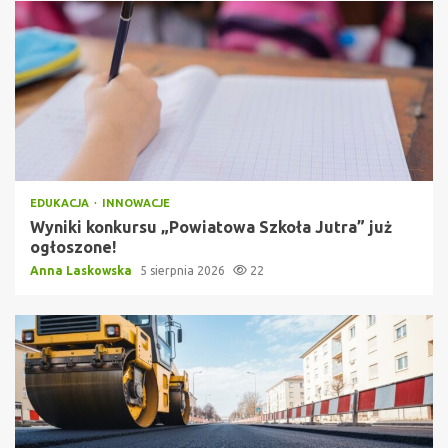
EDUKACJA
INNOWACJE
Wyniki konkursu „Powiatowa Szkoła Jutra” już
ogłoszone!
Anna Laskowska
5 sierpnia 2026
22