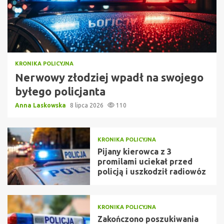
KRONIKA POLICYJNA
Nerwowy złodziej wpadł na swojego
byłego policjanta
Anna Laskowska
8 lipca 2026
110
KRONIKA POLICYJNA
Pijany kierowca z 3
promilami uciekał przed
policją i uszkodził radiowóz
KRONIKA POLICYJNA
Zakończono poszukiwania