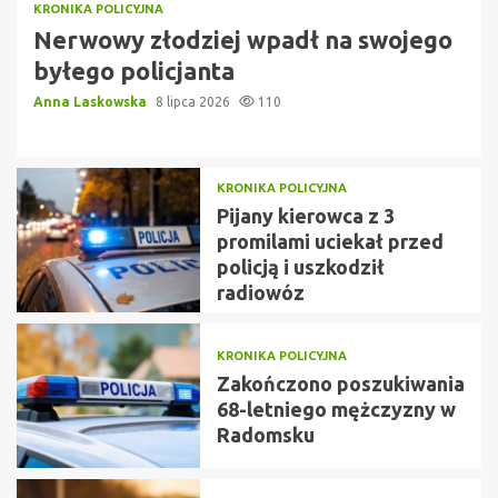
KRONIKA POLICYJNA
Nerwowy złodziej wpadł na swojego
byłego policjanta
Anna Laskowska
8 lipca 2026
110
KRONIKA POLICYJNA
Pijany kierowca z 3
promilami uciekał przed
policją i uszkodził
radiowóz
KRONIKA POLICYJNA
Zakończono poszukiwania
68-letniego mężczyzny w
Radomsku