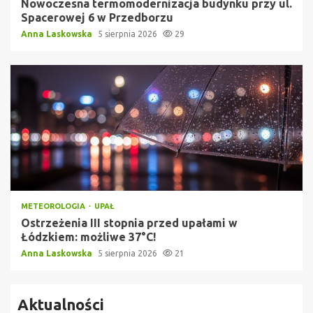
Nowoczesna termomodernizacja budynku przy ul.
Spacerowej 6 w Przedborzu
Anna Laskowska
5 sierpnia 2026
29
METEOROLOGIA
UPAŁ
Ostrzeżenia III stopnia przed upałami w
Łódzkiem: możliwe 37°C!
Anna Laskowska
5 sierpnia 2026
21
Aktualności