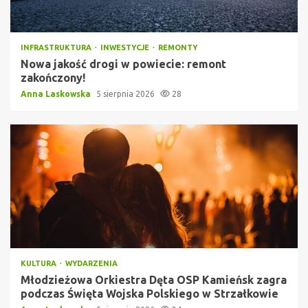
INFRASTRUKTURA
INWESTYCJE
REMONTY
Nowa jakość drogi w powiecie: remont
zakończony!
Anna Laskowska
5 sierpnia 2026
28
KULTURA
WYDARZENIA
Młodzieżowa Orkiestra Dęta OSP Kamieńsk zagra
podczas Święta Wojska Polskiego w Strzałkowie