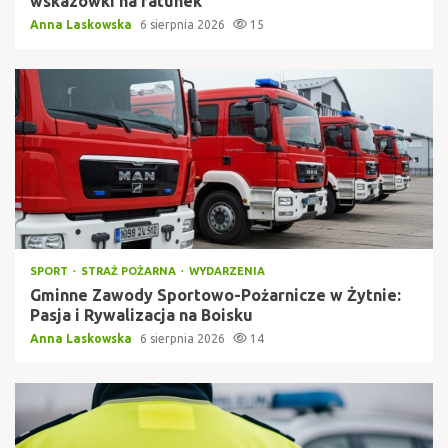
wskazówki na ratunek
Anna Laskowska
6 sierpnia 2026
15
SPORT
STRAŻ POŻARNA
WYDARZENIA
Gminne Zawody Sportowo-Pożarnicze w Żytnie:
Pasja i Rywalizacja na Boisku
Anna Laskowska
6 sierpnia 2026
14