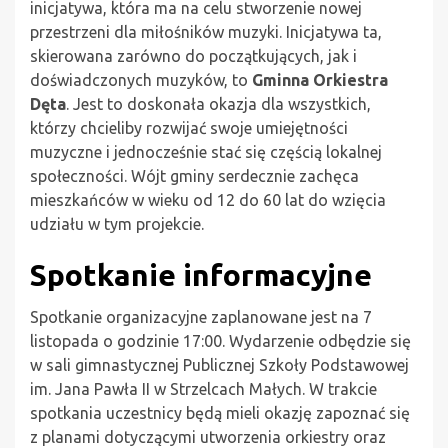
inicjatywa, która ma na celu stworzenie nowej
przestrzeni dla miłośników muzyki. Inicjatywa ta,
skierowana zarówno do początkujących, jak i
doświadczonych muzyków, to
Gminna Orkiestra
Dęta
. Jest to doskonała okazja dla wszystkich,
którzy chcieliby rozwijać swoje umiejętności
muzyczne i jednocześnie stać się częścią lokalnej
społeczności. Wójt gminy serdecznie zachęca
mieszkańców w wieku od 12 do 60 lat do wzięcia
udziału w tym projekcie.
Spotkanie informacyjne
Spotkanie organizacyjne zaplanowane jest na 7
listopada o godzinie 17:00. Wydarzenie odbędzie się
w sali gimnastycznej Publicznej Szkoły Podstawowej
im. Jana Pawła II w Strzelcach Małych. W trakcie
spotkania uczestnicy będą mieli okazję zapoznać się
z planami dotyczącymi utworzenia orkiestry oraz