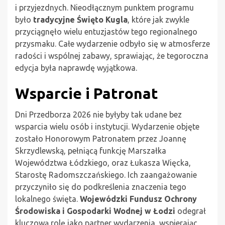
i przyjezdnych. Nieodłącznym punktem programu
było
tradycyjne Święto Kugla
, które jak zwykle
przyciągnęło wielu entuzjastów tego regionalnego
przysmaku. Całe wydarzenie odbyło się w atmosferze
radości i wspólnej zabawy, sprawiając, że tegoroczna
edycja była naprawdę wyjątkowa.
Wsparcie i Patronat
Dni Przedborza 2026 nie byłyby tak udane bez
wsparcia wielu osób i instytucji. Wydarzenie objęte
zostało Honorowym Patronatem przez Joannę
Skrzydlewską, pełniącą funkcję Marszałka
Województwa Łódzkiego, oraz Łukasza Więcka,
Starostę Radomszczańskiego. Ich zaangażowanie
przyczyniło się do podkreślenia znaczenia tego
lokalnego święta.
Wojewódzki Fundusz Ochrony
Środowiska i Gospodarki Wodnej w Łodzi
odegrał
kluczową rolę jako partner wydarzenia, wspierając