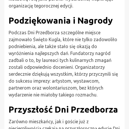
organizację tegorocznej edycji.
Podziękowania i Nagrody
Podczas Dni Przedborza szczególne miejsce
zajmowało Święto Kugla, które nie tylko zadowoliło
podniebienia, ale także stało się okazją do
wyróżnienia najlepszych dań. Fundatorzy nagród
zadbali o to, by laureaci tych kulinarnych zmagań
zostali odpowiednio docenieni. Organizatorzy
serdecznie dziękują wszystkim, którzy przyczynili się
do sukcesu imprezy: artystom, wystawcom,
partnerom oraz wolontariuszom, bez których
wydarzenie nie miałoby takiego rozmachu.
Przyszłość Dni Przedborza
Zarówno mieszkańcy, jak i goście już z
niecierpliwością czekają na przyszłoroczną edycję Dni