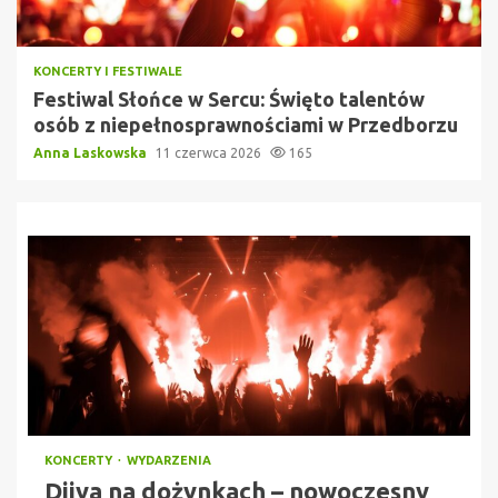
KONCERTY I FESTIWALE
Festiwal Słońce w Sercu: Święto talentów
osób z niepełnosprawnościami w Przedborzu
Anna Laskowska
11 czerwca 2026
165
KONCERTY
WYDARZENIA
Diiya na dożynkach – nowoczesny