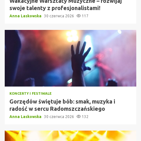
Wakacyjne Warsztaty Muzyczne – rozwijaj
swoje talenty z profesjonalistami!
Anna Laskowska
30 czerwca 2026
117
KONCERTY I FESTIWALE
Gorzędów świętuje bób: smak, muzyka i
radość w sercu Radomszczańskiego
Anna Laskowska
30 czerwca 2026
132