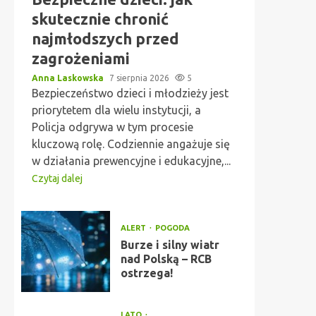
skutecznie chronić
najmłodszych przed
zagrożeniami
Anna Laskowska
7 sierpnia 2026
5
Bezpieczeństwo dzieci i młodzieży jest
priorytetem dla wielu instytucji, a
Policja odgrywa w tym procesie
kluczową rolę. Codziennie angażuje się
w działania prewencyjne i edukacyjne,...
Czytaj dalej
ALERT
POGODA
Burze i silny wiatr
nad Polską – RCB
ostrzega!
LATO