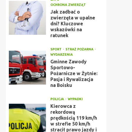
OCHRONA ZWIERZĄT
Jak zadbać o
zwierzęta w upalne
dni? Kluczowe
wskazówki na
ratunek
SPORT
STRAŻ POŻARNA
WYDARZENIA
Gminne Zawody
Sportowo-
Pożarnicze w Żytnie:
Pasja i Rywalizacja
na Boisku
POLICJA
WYPADKI
Kierowca z
rekordową
prędkością 119 km/h
w strefie 50 km/h
stracił prawo jazdy i