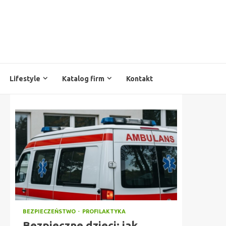
Lifestyle
Katalog firm
Kontakt
BEZPIECZEŃSTWO
PROFILAKTYKA
Bezpieczne dzieci: jak