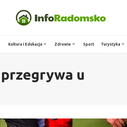
Kultura i Edukacja
Zdrowie
Sport
Turystyka
przegrywa u