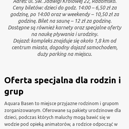
Adres: ul. Św. Jadwigi Królowej 22, Radomsko.
Ceny biletów: dzieci do godz. 14:00 – 6,50 zł za
godzinę, po 14:00 oraz w weekendy – 10,50 zł za
godzinę. Bilet na saunę – 12 zł za godzinę.
Dostępne są również karnety oraz specjalne oferty
na naukę pływania i urodziny.
Dojazd: kompleks znajduje się około 1,8 km od
centrum miasta, dogodny dojazd samochodem,
duży parking na miejscu.
Oferta specjalna dla rodzin i
grup
Aquara Basen to miejsce przyjazne rodzinom i grupom
zorganizowanym. Oferowane są pakiety urodzinowe dla
dzieci, podczas których maluchy mogą bawić się w
wodzie pod opieką animatorów, a rodzice odpocząć w