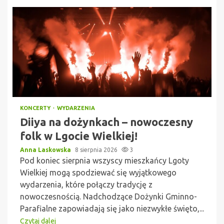
KONCERTY
WYDARZENIA
Diiya na dożynkach – nowoczesny
folk w Lgocie Wielkiej!
Anna Laskowska
8 sierpnia 2026
3
Pod koniec sierpnia wszyscy mieszkańcy Lgoty
Wielkiej mogą spodziewać się wyjątkowego
wydarzenia, które połączy tradycję z
nowoczesnością. Nadchodzące Dożynki Gminno-
Parafialne zapowiadają się jako niezwykłe święto,...
Czytaj dalej