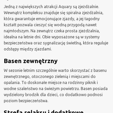
Jedną z największych atrakcji Aquary są zjeżdżalnie.
Wewnątrz kompleksu znajduje się spiralna zjeżdżalnia,
która gwarantuje emocjonujące zjazdy, a jej łagodny
kształt pozwala cieszyć się wodną przygodą nawet
najmłodszym. Na zewnątrz czeka prosta zjeżdżalnia,
idealna na letnie dni. Obie wyposażone są w systemy
bezpieczeństwa oraz sygnalizację świetlną, która reguluje
odstępy między zjazdami.
Basen zewnętrzny
W sezonie letnim szczególnie warto skorzystać z basenu
zewnętrznego, otoczonego zielenią i miejscami do
opalania. To doskonałe miejsce na rodzinny piknik i
wodne szaleństwo na świeżym powietrzu. Basen posiada
wydzielony brodzik dla dzieci, co dodatkowo podnosi
poziom bezpieczeństwa.
Strefa relaksu i dodatkowe