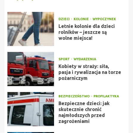
DZIECI
KOLONIE
WYPOCZYNEK
Letnie kolonie dla dzieci
rolników – jeszcze są
wolne miejsca!
SPORT
WYDARZENIA
Kobiety w straży: siła,
pasja i rywalizacja na torze
pożarniczym
BEZPIECZEŃSTWO
PROFILAKTYKA
Bezpieczne dzieci: jak
skutecznie chronić
najmłodszych przed
zagrożeniami