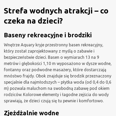
Strefa wodnych atrakcji – co
czeka na dzieci?
Baseny rekreacyjne i brodziki
Wnętrze Aquary kryje przestronny basen rekreacyjny,
który został zaprojektowany z myślą o zabawie i
bezpieczeństwie dzieci. Basen o wymiarach 13 na 9
metrów i głębokości 1,10 m wyposażono w dysze wodne,
fontanny oraz podwodne masażery, które dostarczają
mnóstwo frajdy. Obok znajduje się brodzik przeznaczony
specjalnie dla najmłodszych – płytka woda (od 0,4 do 0,6
m) pozwala maluchom na swobodną zabawę pod okiem
rodziców. Kolorowe elementy i łagodne zejścia do wody
sprawiają, że dzieci czują się tu pewnie i komfortowo.
Zjeżdżalnie wodne