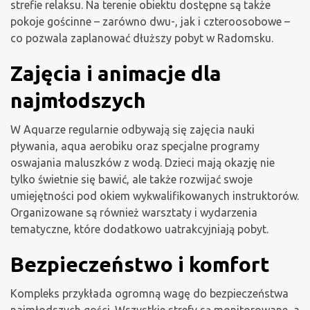
strefie relaksu. Na terenie obiektu dostępne są także
pokoje gościnne – zarówno dwu-, jak i czteroosobowe –
co pozwala zaplanować dłuższy pobyt w Radomsku.
Zajęcia i animacje dla
najmłodszych
W Aquarze regularnie odbywają się zajęcia nauki
pływania, aqua aerobiku oraz specjalne programy
oswajania maluszków z wodą. Dzieci mają okazję nie
tylko świetnie się bawić, ale także rozwijać swoje
umiejętności pod okiem wykwalifikowanych instruktorów.
Organizowane są również warsztaty i wydarzenia
tematyczne, które dodatkowo uatrakcyjniają pobyt.
Bezpieczeństwo i komfort
Kompleks przykłada ogromną wagę do bezpieczeństwa
najmłodszych gości. Wszystkie strefy są monitorowane, a