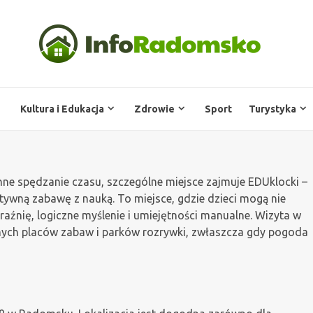
Kultura i Edukacja
Zdrowie
Sport
Turystyka
ne spędzanie czasu, szczególne miejsce zajmuje EDUklocki –
atywną zabawę z nauką. To miejsce, gdzie dzieci mogą nie
braźnię, logiczne myślenie i umiejętności manualne. Wizyta w
jnych placów zabaw i parków rozrywki, zwłaszcza gdy pogoda