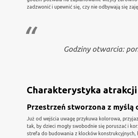
zadzwonić i upewnić się, czy nie odbywają się zaj
Godziny otwarcia: po
Charakterystyka atrakcji
Przestrzeń stworzona z myślą o
Już od wejścia uwagę przykuwa kolorowa, przyjaz
tak, by dzieci mogły swobodnie się poruszać i korz
strefa do budowania z klocków konstrukcyjnych, k