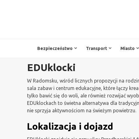
Przejdź
do
treści
Bezpieczeństwo
Transport
Miasto
EDUklocki
W Radomsku, wśród licznych propozycji na rodzin
sala zabaw i centrum edukacyjne, które łączy kre
tylko bawić się do woli, ale również rozwijać wyo
EDUklockach to świetna alternatywa dla tradycy
nie sprzyja aktywnościom na świeżym powietrzu.
Lokalizacja i dojazd