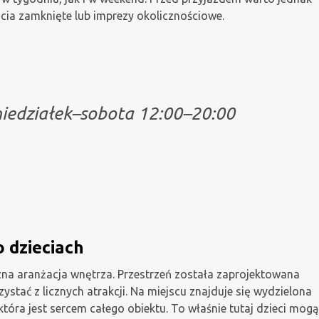
ęcia zamknięte lub imprezy okolicznościowe.
niedziałek–sobota 12:00–20:00
 dzieciach
na aranżacja wnętrza. Przestrzeń została zaprojektowana
ystać z licznych atrakcji. Na miejscu znajduje się wydzielona
tóra jest sercem całego obiektu. To właśnie tutaj dzieci mogą