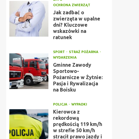
OCHRONA ZWIERZĄT
Jak zadbać o
zwierzęta w upalne
dni? Kluczowe
wskazówki na
ratunek
SPORT
STRAŻ POŻARNA
WYDARZENIA
Gminne Zawody
Sportowo-
Pożarnicze w Żytnie:
Pasja i Rywalizacja
na Boisku
POLICJA
WYPADKI
Kierowca z
rekordową
prędkością 119 km/h
w strefie 50 km/h
stracił prawo jazdy i