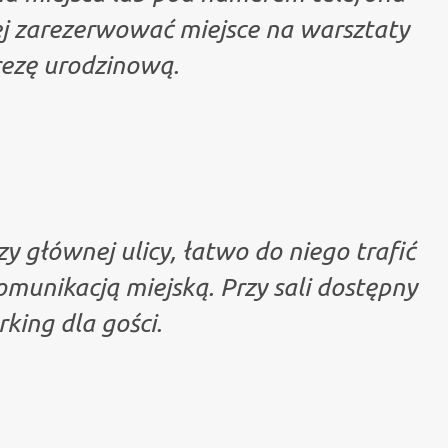
j zarezerwować miejsce na warsztaty
rezę urodzinową.
zy głównej ulicy, łatwo do niego trafić
munikacją miejską. Przy sali dostępny
rking dla gości.