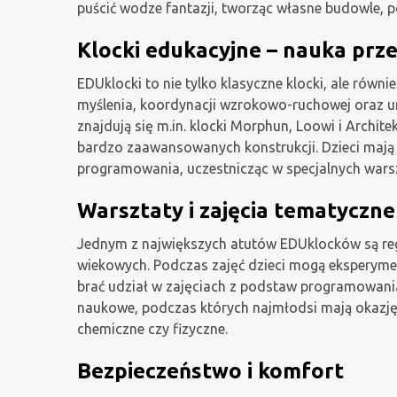
puścić wodze fantazji, tworząc własne budowle, p
Klocki edukacyjne – nauka prz
EDUklocki to nie tylko klasyczne klocki, ale równ
myślenia, koordynacji wzrokowo-ruchowej oraz u
znajdują się m.in. klocki Morphun, Loowi i Archit
bardzo zaawansowanych konstrukcji. Dzieci mają 
programowania, uczestnicząc w specjalnych wars
Warsztaty i zajęcia tematyczne
Jednym z największych atutów EDUklocków są reg
wiekowych. Podczas zajęć dzieci mogą eksperymen
brać udział w zajęciach z podstaw programowania
naukowe, podczas których najmłodsi mają okazj
chemiczne czy fizyczne.
Bezpieczeństwo i komfort