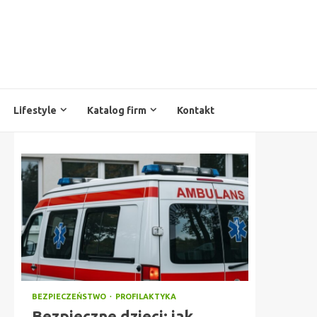
Lifestyle
Katalog firm
Kontakt
BEZPIECZEŃSTWO
PROFILAKTYKA
Bezpieczne dzieci: jak