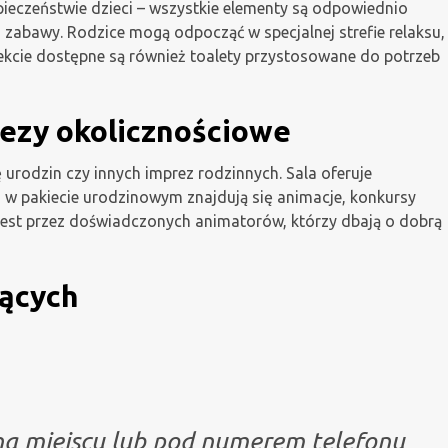
pieczeństwie dzieci – wszystkie elementy są odpowiednio
 zabawy. Rodzice mogą odpocząć w specjalnej strefie relaksu,
ekcie dostępne są również toalety przystosowane do potrzeb
rezy okolicznościowe
 urodzin czy innych imprez rodzinnych. Sala oferuje
a w pakiecie urodzinowym znajdują się animacje, konkursy
jest przez doświadczonych animatorów, którzy dbają o dobrą
jących
 na miejscu lub pod numerem telefonu