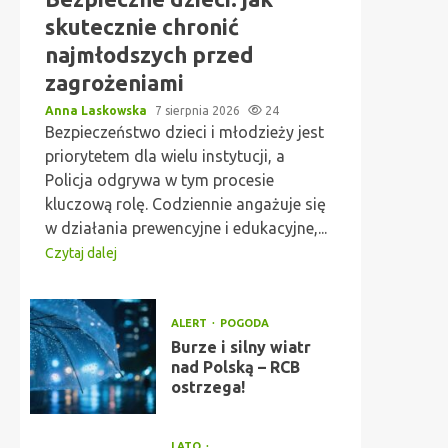
skutecznie chronić
najmłodszych przed
zagrożeniami
Anna Laskowska
7 sierpnia 2026
24
Bezpieczeństwo dzieci i młodzieży jest
priorytetem dla wielu instytucji, a
Policja odgrywa w tym procesie
kluczową rolę. Codziennie angażuje się
w działania prewencyjne i edukacyjne,...
Czytaj dalej
ALERT
POGODA
Burze i silny wiatr
nad Polską – RCB
ostrzega!
LATO