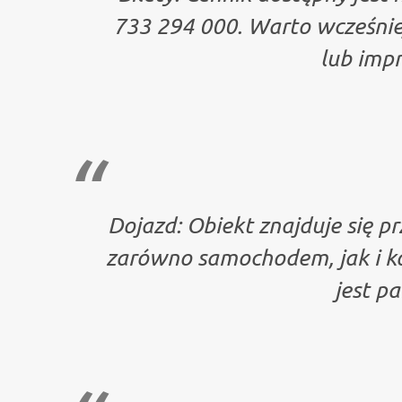
733 294 000. Warto wcześnie
lub imp
Dojazd: Obiekt znajduje się pr
zarówno samochodem, jak i ko
jest pa