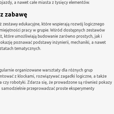
ojazdy, a nawet całe miasta z tysięcy elementów.
ez zabawę
ież zestawy edukacyjne, które wspierają rozwój logicznego
miejętności pracy w grupie. Wśród dostępnych zestawów
ekt, które umożliwiają budowanie zarówno prostych, jak i
okazję poznawać podstawy inżynierii, mechaniki, a nawet
ztatach tematycznych.
ularnie organizowane warsztaty dla różnych grup
tować z klockami, rozwiązywać zagadki logiczne, a także
 czy robotyki. Zdarza się, że prowadzone są również pokazy
ę samodzielnie przeprowadzać proste eksperymenty