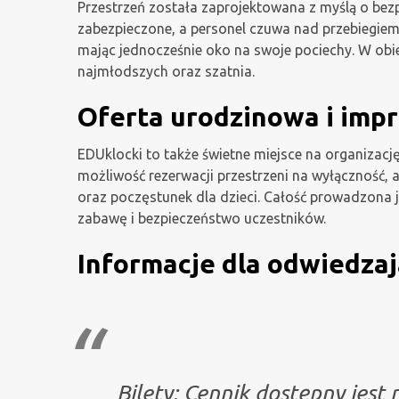
Przestrzeń została zaprojektowana z myślą o bez
zabezpieczone, a personel czuwa nad przebiegiem
mając jednocześnie oko na swoje pociechy. W obi
najmłodszych oraz szatnia.
Oferta urodzinowa i imp
EDUklocki to także świetne miejsce na organizację
możliwość rezerwacji przestrzeni na wyłączność, 
oraz poczęstunek dla dzieci. Całość prowadzona 
zabawę i bezpieczeństwo uczestników.
Informacje dla odwiedza
Bilety: Cennik dostępny jest