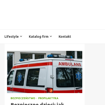
Lifestyle
Katalog firm
Kontakt
BEZPIECZEŃSTWO
PROFILAKTYKA
Bezpieczne dzieci: jak