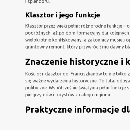
i splendoru.
Klasztor i jego funkcje
Klasztor przez wieki pełnił różnorodne funkcje – 
podróżnych, aż po dom formacyjny dla kolejnych 
wielokrotnie konfiskowany, a zakonnicy musieli 
gruntowny remont, który przywrócił mu dawny bl
Znaczenie historyczne i 
Kościół i klasztor oo. Franciszkanów to nie tylko
się ważne wydarzenia historyczne. To tutaj odby
polityczne. Współcześnie świątynia pełni funkcję 
pielgrzymów i turystów z całego regionu.
Praktyczne informacje d