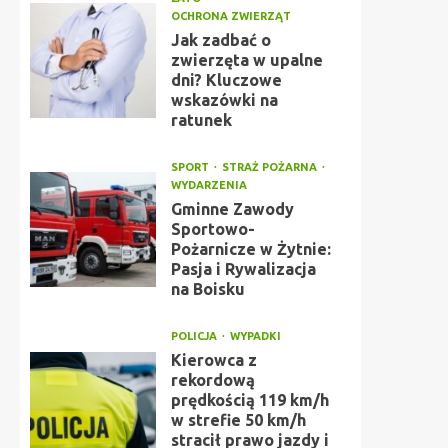
OCHRONA ZWIERZĄT
Jak zadbać o
zwierzęta w upalne
dni? Kluczowe
wskazówki na
ratunek
SPORT
STRAŻ POŻARNA
WYDARZENIA
Gminne Zawody
Sportowo-
Pożarnicze w Żytnie:
Pasja i Rywalizacja
na Boisku
POLICJA
WYPADKI
Kierowca z
rekordową
prędkością 119 km/h
w strefie 50 km/h
stracił prawo jazdy i