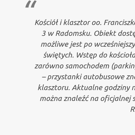
Kościół i klasztor oo. Francis
3 w Radomsku. Obiekt dostęp
możliwe jest po wcześniejsz
świętych. Wstęp do kościoła
zarówno samochodem (parking 
– przystanki autobusowe znaj
klasztoru. Aktualne godziny 
można znaleźć na oficjalnej 
R