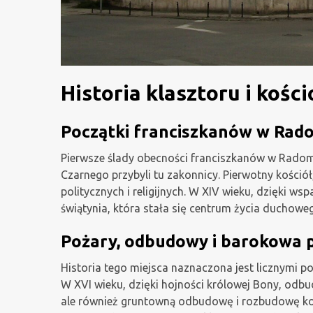
Historia klasztoru i kości
Początki franciszkanów w Rad
Pierwsze ślady obecności franciszkanów w Radomsk
Czarnego przybyli tu zakonnicy. Pierwotny kości
politycznych i religijnych. W XIV wieku, dzięki 
świątynia, która stała się centrum życia duchowe
Pożary, odbudowy i barokowa 
Historia tego miejsca naznaczona jest licznymi p
W XVI wieku, dzięki hojności królowej Bony, odbu
ale również gruntowną odbudowę i rozbudowę kom