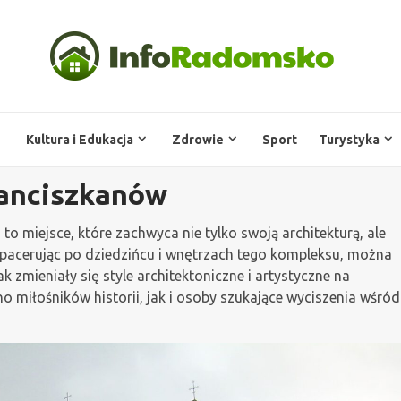
Kultura i Edukacja
Zdrowie
Sport
Turystyka
Franciszkanów
o miejsce, które zachwyca nie tylko swoją architekturą, ale
Spacerując po dziedzińcu i wnętrzach tego kompleksu, można
 zmieniały się style architektoniczne i artystyczne na
no miłośników historii, jak i osoby szukające wyciszenia wśród