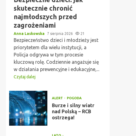
skutecznie chronić
najmłodszych przed
zagrożeniami
Anna Laskowska
7 sierpnia 2026
21
Bezpieczeństwo dzieci i młodzieży jest
priorytetem dla wielu instytucji, a
Policja odgrywa w tym procesie
kluczową rolę. Codziennie angażuje się
w działania prewencyjne i edukacyjne,...
Czytaj dalej
ALERT
POGODA
Burze i silny wiatr
nad Polską – RCB
ostrzega!
LATO