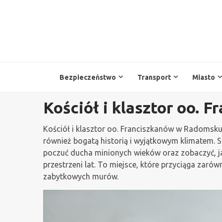
Przejdź
do
treści
Bezpieczeństwo
Transport
Miasto
Kościół i klasztor oo. 
Kościół i klasztor oo. Franciszkanów w Radomsku t
również bogatą historią i wyjątkowym klimatem. 
poczuć ducha minionych wieków oraz zobaczyć, jak
przestrzeni lat. To miejsce, które przyciąga zarów
zabytkowych murów.