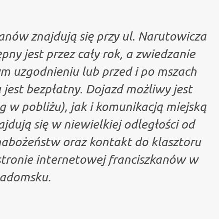
zkanów znajdują się przy ul. Narutowicza
ny jest przez cały rok, a zwiedzanie
ym uzgodnieniu lub przed i po mszach
 jest bezpłatny. Dojazd możliwy jest
w pobliżu), jak i komunikacją miejską
dują się w niewielkiej odległości od
nabożeństw oraz kontakt do klasztoru
stronie internetowej franciszkanów w
adomsku.