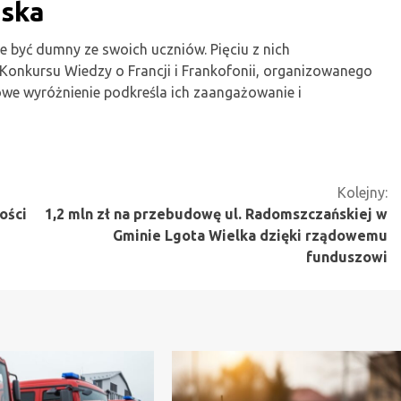
mska
być dumny ze swoich uczniów. Pięciu z nich
 Konkursu Wiedzy o Francji i Frankofonii, organizowanego
żowe wyróżnienie podkreśla ich zaangażowanie i
Kolejny:
ości
1,2 mln zł na przebudowę ul. Radomszczańskiej w
Gminie Lgota Wielka dzięki rządowemu
funduszowi