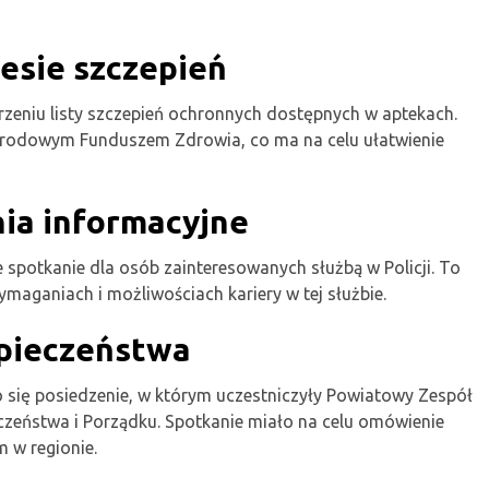
esie szczepień
zeniu listy szczepień ochronnych dostępnych w aptekach.
Narodowym Funduszem Zdrowia, co ma na celu ułatwienie
nia informacyjne
potkanie dla osób zainteresowanych służbą w Policji. To
ymaganiach i możliwościach kariery w tej służbie.
zpieczeństwa
ię posiedzenie, w którym uczestniczyły Powiatowy Zespół
zeństwa i Porządku. Spotkanie miało na celu omówienie
 w regionie.