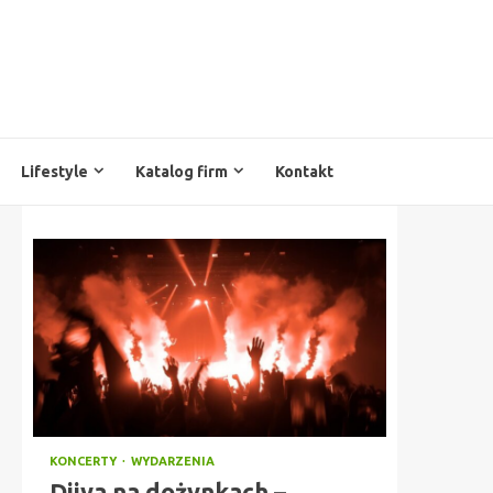
Lifestyle
Katalog firm
Kontakt
KONCERTY
WYDARZENIA
Diiya na dożynkach –