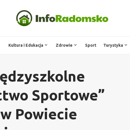
Kultura i Edukacja
Zdrowie
Sport
Turystyka
iędzyszkolne
two Sportowe”
 w Powiecie