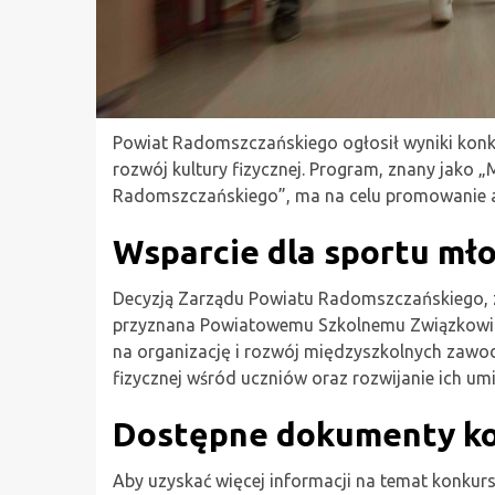
Powiat Radomszczańskiego ogłosił wyniki konku
rozwój kultury fizycznej. Program, znany jak
Radomszczańskiego”, ma na celu promowanie ak
Wsparcie dla sportu mł
Decyzją Zarządu Powiatu Radomszczańskiego, 
przyznana Powiatowemu Szkolnemu Związkowi 
na organizację i rozwój międzyszkolnych zawo
fizycznej wśród uczniów oraz rozwijanie ich um
Dostępne dokumenty k
Aby uzyskać więcej informacji na temat konkur