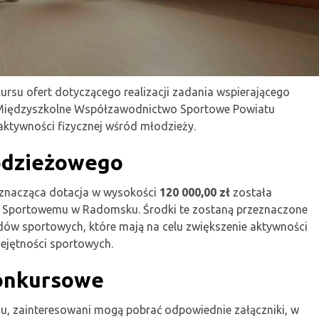
rsu ofert dotyczącego realizacji zadania wspierającego
o „Międzyszkolne Współzawodnictwo Sportowe Powiatu
tywności fizycznej wśród młodzieży.
odzieżowego
znacząca dotacja w wysokości
120 000,00 zł
została
Sportowemu w Radomsku. Środki te zostaną przeznaczone
dów sportowych, które mają na celu zwiększenie aktywności
iejętności sportowych.
onkursowe
su, zainteresowani mogą pobrać odpowiednie załączniki, w