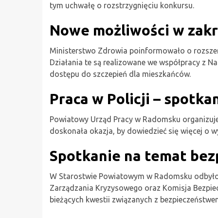
tym uchwałę o rozstrzygnięciu konkursu.
Nowe możliwości w zakr
Ministerstwo Zdrowia poinformowało o rozszer
Działania te są realizowane we współpracy z 
dostępu do szczepień dla mieszkańców.
Praca w Policji – spotka
Powiatowy Urząd Pracy w Radomsku organizuje s
doskonała okazja, by dowiedzieć się więcej o w
Spotkanie na temat be
W Starostwie Powiatowym w Radomsku odbyło s
Zarządzania Kryzysowego oraz Komisja Bezpiec
bieżących kwestii związanych z bezpieczeństwem