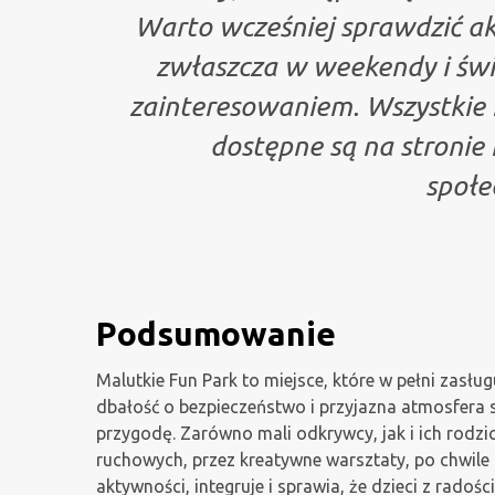
Warto wcześniej sprawdzić ak
zwłaszcza w weekendy i świę
zainteresowaniem. Wszystkie 
dostępne są na stronie
społe
Podsumowanie
Malutkie Fun Park to miejsce, które w pełni zasłu
dbałość o bezpieczeństwo i przyjazna atmosfera 
przygodę. Zarówno mali odkrywcy, jak i ich rodzi
ruchowych, przez kreatywne warsztaty, po chwile r
aktywności, integruje i sprawia, że dzieci z radoś