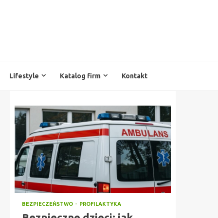
Lifestyle
Katalog firm
Kontakt
BEZPIECZEŃSTWO
PROFILAKTYKA
Bezpieczne dzieci: jak