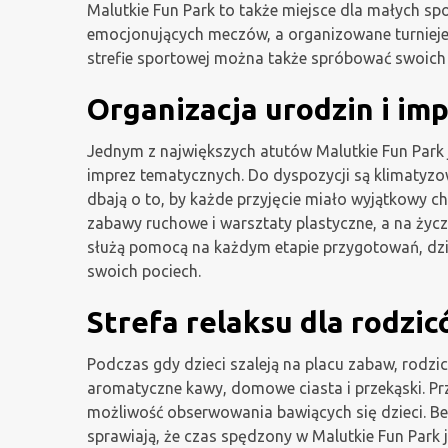
Malutkie Fun Park to także miejsce dla małych sp
emocjonujących meczów, a organizowane turnieje i
strefie sportowej można także spróbować swoich 
Organizacja urodzin i im
Jednym z największych atutów Malutkie Fun Park 
imprez tematycznych. Do dyspozycji są klimatyz
dbają o to, by każde przyjęcie miało wyjątkowy c
zabawy ruchowe i warsztaty plastyczne, a na życ
służą pomocą na każdym etapie przygotowań, dzię
swoich pociech.
Strefa relaksu dla rodzi
Podczas gdy dzieci szaleją na placu zabaw, rodzi
aromatyczne kawy, domowe ciasta i przekąski. Pr
możliwość obserwowania bawiących się dzieci. Be
sprawiają, że czas spędzony w Malutkie Fun Park 