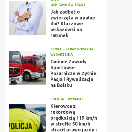
OCHRONA ZWIERZĄT
Jak zadbać o
zwierzęta w upalne
dni? Kluczowe
wskazówki na
ratunek
SPORT
STRAŻ POŻARNA
WYDARZENIA
Gminne Zawody
Sportowo-
Pożarnicze w Żytnie:
Pasja i Rywalizacja
na Boisku
POLICJA
WYPADKI
Kierowca z
rekordową
prędkością 119 km/h
w strefie 50 km/h
stracił prawo jazdy i