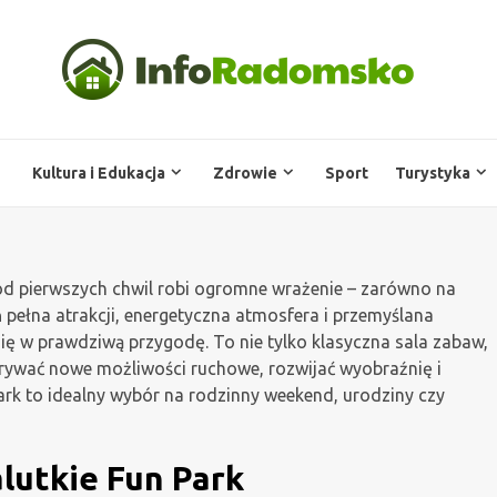
Kultura i Edukacja
Zdrowie
Sport
Turystyka
od pierwszych chwil robi ogromne wrażenie – zarówno na
ń pełna atrakcji, energetyczna atmosfera i przemyślana
się w prawdziwą przygodę. To nie tylko klasyczna sala zabaw,
rywać nowe możliwości ruchowe, rozwijać wyobraźnię i
rk to idealny wybór na rodzinny weekend, urodziny czy
lutkie Fun Park