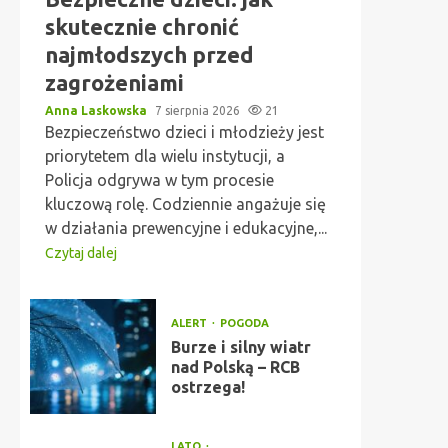
skutecznie chronić
najmłodszych przed
zagrożeniami
Anna Laskowska
7 sierpnia 2026
21
Bezpieczeństwo dzieci i młodzieży jest
priorytetem dla wielu instytucji, a
Policja odgrywa w tym procesie
kluczową rolę. Codziennie angażuje się
w działania prewencyjne i edukacyjne,...
Czytaj dalej
ALERT
POGODA
Burze i silny wiatr
nad Polską – RCB
ostrzega!
LATO