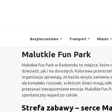
Przejdź
do
treści
Bezpieczeństwo
Transport
Miasto
Malutkie Fun Park
Malutkie Fun Park w Radomsku to miejsce, które 
dzieciach, jak i na dorosłych. Kolorowa przestrze
organizacja sprawiają, że każda wizyta zamienia 
ale kompleks rozrywki, w którym dzieci mogą odk
przeżywać niezapomniane emocje. Malutkie Fun Pa
spontaniczny wypad po szkole.
Strefa zabawy – serce Ma