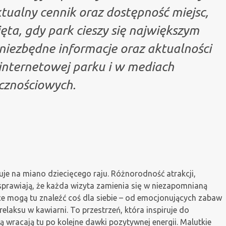
tualny cennik oraz dostępność miejsc,
ta, gdy park cieszy się największym
niezbędne informacje oraz aktualności
 internetowej parku i w mediach
cznościowych.
guje na miano dziecięcego raju. Różnorodność atrakcji,
sprawiają, że każda wizyta zamienia się w niezapomnianą
ce mogą tu znaleźć coś dla siebie – od emocjonujących zabaw
elaksu w kawiarni. To przestrzeń, która inspiruje do
cią wracają tu po kolejne dawki pozytywnej energii. Malutkie