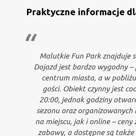
Praktyczne informacje d
Malutkie Fun Park znajduje s
Dojazd jest bardzo wygodny – p
centrum miasta, a w pobliżu
gości. Obiekt czynny jest co
20:00, jednak godziny otwarc
sezonu oraz organizowanych 
na miejscu, jak i online – ceny
zabawy, a dostępne są także a