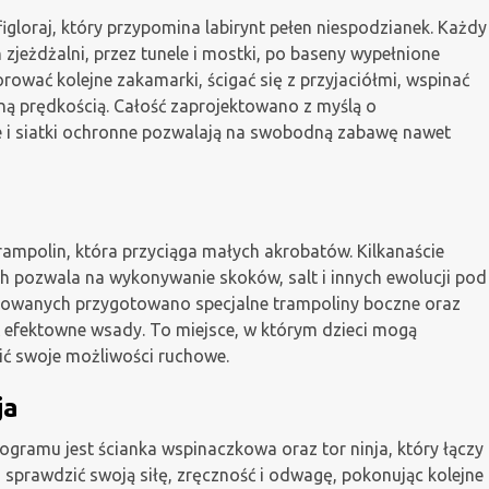
igloraj, który przypomina labirynt pełen niespodzianek. Każdy
jeżdżalni, przez tunele i mostki, po baseny wypełnione
rować kolejne zakamarki, ścigać się z przyjaciółmi, wspinać
ną prędkością. Całość zaprojektowano z myślą o
e i siatki ochronne pozwalają na swobodną zabawę nawet
rampolin, która przyciąga małych akrobatów. Kilkanaście
 pozwala na wykonywanie skoków, salt i innych ewolucji pod
sowanych przygotowano specjalne trampoliny boczne oraz
 efektowne wsady. To miejsce, w którym dzieci mogą
ić swoje możliwości ruchowe.
ja
gramu jest ścianka wspinaczkowa oraz tor ninja, który łączy
u sprawdzić swoją siłę, zręczność i odwagę, pokonując kolejne