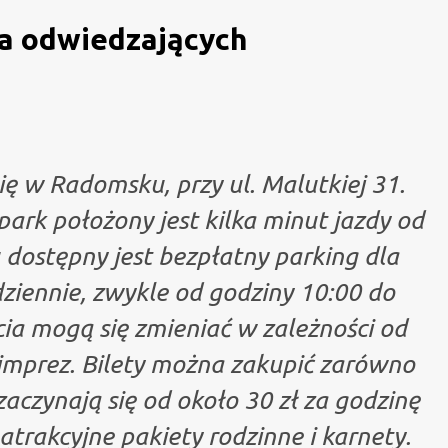
la odwiedzających
ię w Radomsku, przy ul. Malutkiej 31.
ark położony jest kilka minut jazdy od
 dostępny jest bezpłatny parking dla
dziennie, zwykle od godziny 10:00 do
ia mogą się zmieniać w zależności od
imprez. Bilety można zakupić zarówno
 zaczynają się od około 30 zł za godzinę
trakcyjne pakiety rodzinne i karnety.