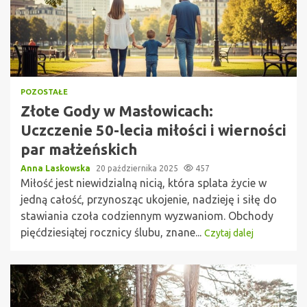
POZOSTAŁE
Złote Gody w Masłowicach:
Uczczenie 50-lecia miłości i wierności
par małżeńskich
Anna Laskowska
20 października 2025
457
Miłość jest niewidzialną nicią, która splata życie w
jedną całość, przynosząc ukojenie, nadzieję i siłę do
stawiania czoła codziennym wyzwaniom. Obchody
pięćdziesiątej rocznicy ślubu, znane...
Czytaj dalej