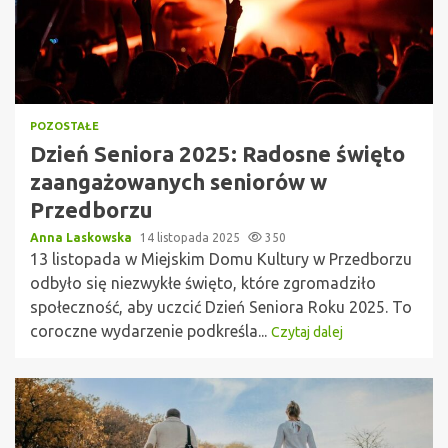
POZOSTAŁE
Dzień Seniora 2025: Radosne święto
zaangażowanych seniorów w
Przedborzu
Anna Laskowska
14 listopada 2025
350
13 listopada w Miejskim Domu Kultury w Przedborzu
odbyło się niezwykłe święto, które zgromadziło
społeczność, aby uczcić Dzień Seniora Roku 2025. To
coroczne wydarzenie podkreśla...
Czytaj dalej