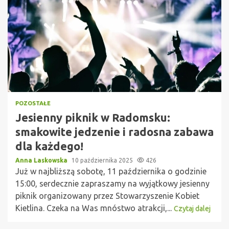
POZOSTAŁE
Jesienny piknik w Radomsku:
smakowite jedzenie i radosna zabawa
dla każdego!
Anna Laskowska
10 października 2025
426
Już w najbliższą sobotę, 11 października o godzinie
15:00, serdecznie zapraszamy na wyjątkowy jesienny
piknik organizowany przez Stowarzyszenie Kobiet
Kietlina. Czeka na Was mnóstwo atrakcji,...
Czytaj dalej