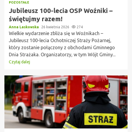
POZOSTAŁE
Jubileusz 100-lecia OSP Woźniki –
świętujmy razem!
Anna Laskowska
26 kwietnia 2026
274
Wielkie wydarzenie zbliża się w Woźnikach –
Jubileusz 100-lecia Ochotniczej Straży Pożarnej,
który zostanie połączony z obchodami Gminnego
Dnia Strażaka. Organizatorzy, w tym Wójt Gminy...
Czytaj dalej