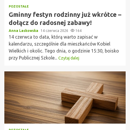
POZOSTAŁE
Gminny festyn rodzinny już wkrótce –
dołącz do radosnej zabawy!
Anna Laskowska
14 czerwca 2026
164
14 czerwca to data, którą warto zapisać w
kalendarzu, szczególnie dla mieszkańców Kobiel
Wielkich i okolic. Tego dnia, o godzinie 15:30, boisko
przy Publicznej Szkole...
Czytaj dalej
POZOSTAŁE