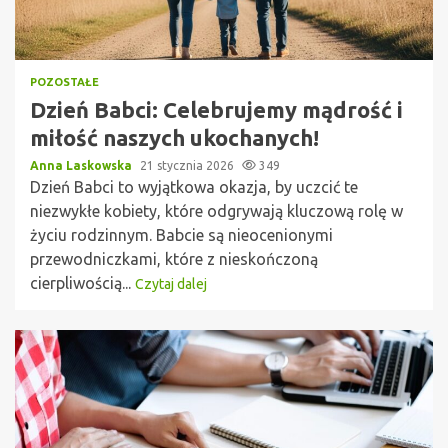
POZOSTAŁE
Dzień Babci: Celebrujemy mądrość i
miłość naszych ukochanych!
Anna Laskowska
21 stycznia 2026
349
Dzień Babci to wyjątkowa okazja, by uczcić te
niezwykłe kobiety, które odgrywają kluczową rolę w
życiu rodzinnym. Babcie są nieocenionymi
przewodniczkami, które z nieskończoną
cierpliwością...
Czytaj dalej