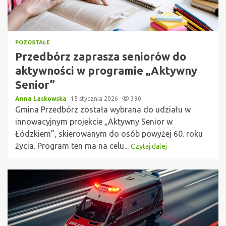
POZOSTAŁE
Przedbórz zaprasza seniorów do
aktywności w programie „Aktywny
Senior”
Anna Laskowska
15 stycznia 2026
390
Gmina Przedbórz została wybrana do udziału w
innowacyjnym projekcie „Aktywny Senior w
Łódzkiem”, skierowanym do osób powyżej 60. roku
życia. Program ten ma na celu...
Czytaj dalej