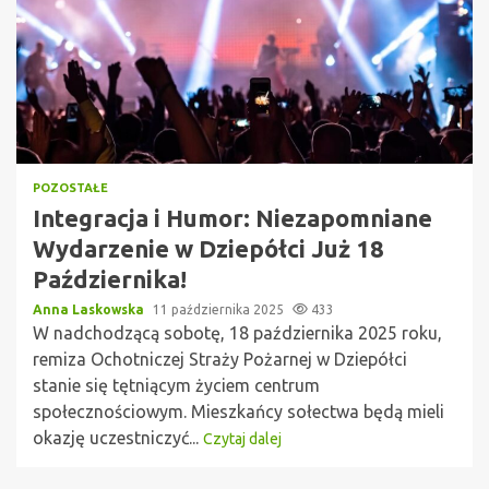
POZOSTAŁE
Integracja i Humor: Niezapomniane
Wydarzenie w Dziepółci Już 18
Października!
Anna Laskowska
11 października 2025
433
W nadchodzącą sobotę, 18 października 2025 roku,
remiza Ochotniczej Straży Pożarnej w Dziepółci
stanie się tętniącym życiem centrum
społecznościowym. Mieszkańcy sołectwa będą mieli
okazję uczestniczyć...
Czytaj dalej