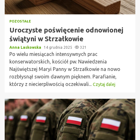
POZOSTAŁE
Uroczyste poświęcenie odnowionej
świątyni w Strzałkowie
Anna Laskowska
14 grudnia 2025
321
Po wielu miesiącach intensywnych prac
konserwatorskich, kościół pw. Nawiedzenia
Najświętszej Maryi Panny w Strzałkowie na nowo
rozbłysnął swoim dawnym pięknem. Parafianie,
którzy z niecierpliwością oczekiwali...
Czytaj dalej