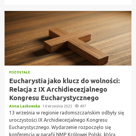
POZOSTAŁE
Eucharystia jako klucz do wolności:
Relacja z IX Archidiecezjalnego
Kongresu Eucharystycznego
Anna Laskowska
14 września 2025
497
13 września w regionie radomszczańskim odbyły się
uroczystości IX Archidiecezjalnego Kongresu
Eucharystycznego. Wydarzenie rozpoczęło się
konferencją w parafii NMP Królowej Polski, którą