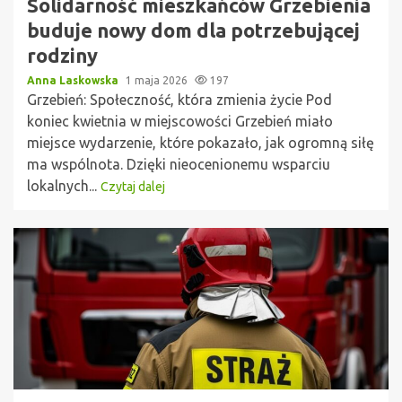
Solidarność mieszkańców Grzebienia
buduje nowy dom dla potrzebującej
rodziny
Anna Laskowska
1 maja 2026
197
Grzebień: Społeczność, która zmienia życie Pod
koniec kwietnia w miejscowości Grzebień miało
miejsce wydarzenie, które pokazało, jak ogromną siłę
ma wspólnota. Dzięki nieocenionemu wsparciu
lokalnych...
Czytaj dalej