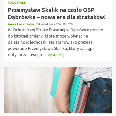
POZOSTAŁE
Przemysław Skalik na czoło OSP
Dąbrówka – nowa era dla strażaków!
Anna Laskowska
24 kwietnia 2026
220
W Ochotniczej Straży Pożarnej w Dąbrówce doszło
do istotnej zmiany, która może wpłynąć na
działalność jednostki. Na stanowisko prezesa
powołano Przemysława Skalika, który zastąpił
dotychczasowego...
Czytaj dalej