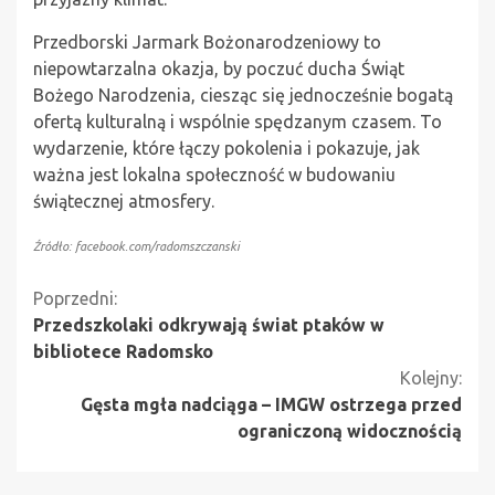
Przedborski Jarmark Bożonarodzeniowy to
niepowtarzalna okazja, by poczuć ducha Świąt
Bożego Narodzenia, ciesząc się jednocześnie bogatą
ofertą kulturalną i wspólnie spędzanym czasem. To
wydarzenie, które łączy pokolenia i pokazuje, jak
ważna jest lokalna społeczność w budowaniu
świątecznej atmosfery.
Źródło: facebook.com/radomszczanski
Kontynuuj
Poprzedni:
Przedszkolaki odkrywają świat ptaków w
czytanie
bibliotece Radomsko
Kolejny:
Gęsta mgła nadciąga – IMGW ostrzega przed
ograniczoną widocznością