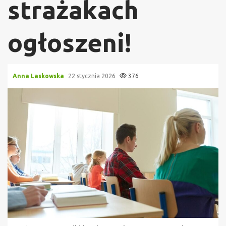
strażakach
ogłoszeni!
Anna Laskowska
22 stycznia 2026
376