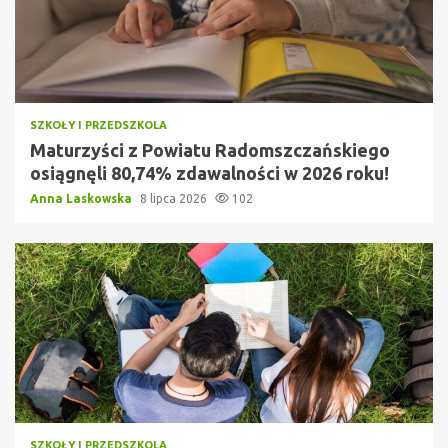
SZKOŁY I PRZEDSZKOLA
Maturzyści z Powiatu Radomszczańskiego
osiągnęli 80,74% zdawalności w 2026 roku!
Anna Laskowska
8 lipca 2026
102
SZKOŁY I PRZEDSZKOLA