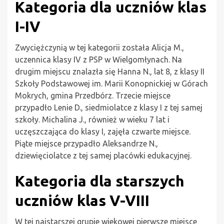
Kategoria dla uczniów klas
I-IV
Zwyciężczynią w tej kategorii została Alicja M.,
uczennica klasy IV z PSP w Wielgomłynach. Na
drugim miejscu znalazła się Hanna N., lat 8, z klasy II
Szkoły Podstawowej im. Marii Konopnickiej w Górach
Mokrych, gmina Przedbórz. Trzecie miejsce
przypadło Lenie D., siedmiolatce z klasy I z tej samej
szkoły. Michalina J., również w wieku 7 lat i
uczęszczająca do klasy I, zajęła czwarte miejsce.
Piąte miejsce przypadło Aleksandrze N.,
dziewięciolatce z tej samej placówki edukacyjnej.
Kategoria dla starszych
uczniów klas V-VIII
W tej najstarszej grupie wiekowej pierwsze miejsce