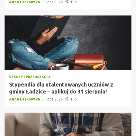
Anna Laskowska
8 lipca 2026
109
SZKOŁY I PRZEDSZKOLA
Stypendia dla utalentowanych uczniów z
gminy Ładzice – aplikuj do 31 sierpnia!
Anna Laskowska
8 lipca 2026
105