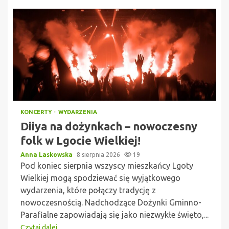
KONCERTY
WYDARZENIA
Diiya na dożynkach – nowoczesny
folk w Lgocie Wielkiej!
Anna Laskowska
8 sierpnia 2026
19
Pod koniec sierpnia wszyscy mieszkańcy Lgoty
Wielkiej mogą spodziewać się wyjątkowego
wydarzenia, które połączy tradycję z
nowoczesnością. Nadchodzące Dożynki Gminno-
Parafialne zapowiadają się jako niezwykłe święto,...
Czytaj dalej