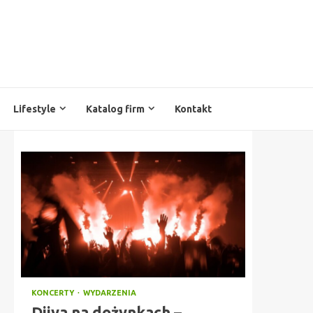
Lifestyle
Katalog firm
Kontakt
KONCERTY
WYDARZENIA
Diiya na dożynkach –