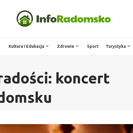
Kultura i Edukacja
Zdrowie
Sport
Turystyka
adości: koncert
adomsku