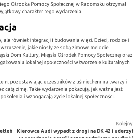
skiego Ośrodka Pomocy Społecznej w Radomsku otrzymał
yjątkowy charakter tego wydarzenia.
acja
 ale również integracji i budowania więzi. Dzieci, rodzice i
wzruszenie, jakie niosły ze sobą zimowe melodie.
ejski Dom Kultury, Miejski Ośrodek Pomocy Społecznej oraz
ażowaniu lokalnej społeczności w tworzenie kulturalnych
cem, pozostawiając uczestników z uśmiechem na twarzy i
 całą zimę. Takie wydarzenia pokazują, jak ważna jest
 pokolenia i wzbogacają życie lokalnej społeczności.
Kolejny:
etleń
Kierowca Audi wypadł z drogi na DK 42 i uderzył