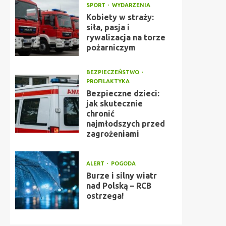
SPORT
WYDARZENIA
Kobiety w straży:
siła, pasja i
rywalizacja na torze
pożarniczym
BEZPIECZEŃSTWO
PROFILAKTYKA
Bezpieczne dzieci:
jak skutecznie
chronić
najmłodszych przed
zagrożeniami
ALERT
POGODA
Burze i silny wiatr
nad Polską – RCB
ostrzega!