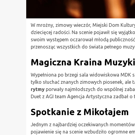
W mroźny, zimowy wieczór, Miejski Dom Kultur
dziecięcej radości. Na scenie pojawił się wyjąt
swoim występem oczarował młodą publiczność
przenosząc wszystkich do świata pełnego muzyk
Magiczna Kraina Muzyk
Wypełniona po brzegi sala widowiskowa MDK stał
tylko słuchać znanych zimowych piosenek, ale t
rytmy
porwały najmłodszych do wspólnej zabaw
Duet z AGI team Agencja Artystyczna zadbał o 
Spotkanie z Mikołajem
Jednym z najbardziej oczekiwanych momentów 
pojawienie się na scenie wzbudziło ogromne emoc