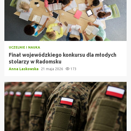
UCZELNIE I NAUKA
Finał wojewódzkiego konkursu dla młodych
stolarzy w Radomsku
Anna Laskowska
21 maja 2026
173