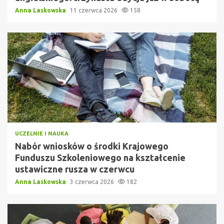
Anna Laskowska
11 czerwca 2026
158
UCZELNIE I NAUKA
Nabór wniosków o środki Krajowego
Funduszu Szkoleniowego na kształcenie
ustawiczne rusza w czerwcu
Anna Laskowska
3 czerwca 2026
182