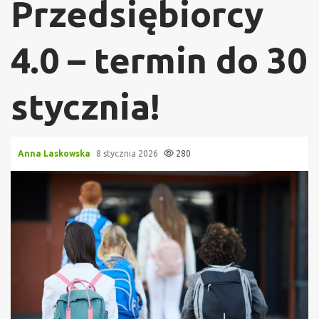
Przedsiębiorcy
4.0 – termin do 30
stycznia!
Anna Laskowska
8 stycznia 2026
280