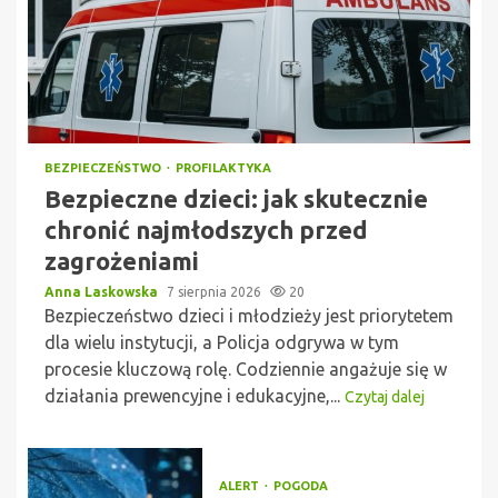
BEZPIECZEŃSTWO
PROFILAKTYKA
Bezpieczne dzieci: jak skutecznie
chronić najmłodszych przed
zagrożeniami
Anna Laskowska
7 sierpnia 2026
20
Bezpieczeństwo dzieci i młodzieży jest priorytetem
dla wielu instytucji, a Policja odgrywa w tym
procesie kluczową rolę. Codziennie angażuje się w
działania prewencyjne i edukacyjne,...
Czytaj dalej
ALERT
POGODA