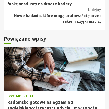
czytanie
funkcjonariuszy na drodze kariery
Kolejny:
Nowe badania, które mogą uratować cię przed
rakiem szyjki macicy
Powiązane wpisy
UCZELNIE I NAUKA
Radomsko gotowe na egzamin z
angielskiego: trzynasta edycja już w sobotę