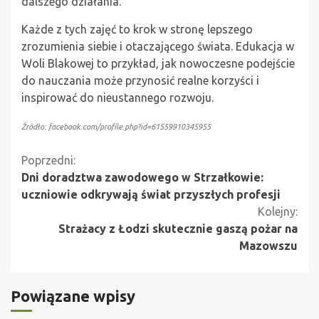
dalszego działania.
Każde z tych zajęć to krok w stronę lepszego
zrozumienia siebie i otaczającego świata. Edukacja w
Woli Blakowej to przykład, jak nowoczesne podejście
do nauczania może przynosić realne korzyści i
inspirować do nieustannego rozwoju.
Źródło: facebook.com/profile.php?id=61559910345955
Kontynuuj
Poprzedni:
Dni doradztwa zawodowego w Strzałkowie:
czytanie
uczniowie odkrywają świat przyszłych profesji
Kolejny:
Strażacy z Łodzi skutecznie gaszą pożar na
Mazowszu
Powiązane wpisy