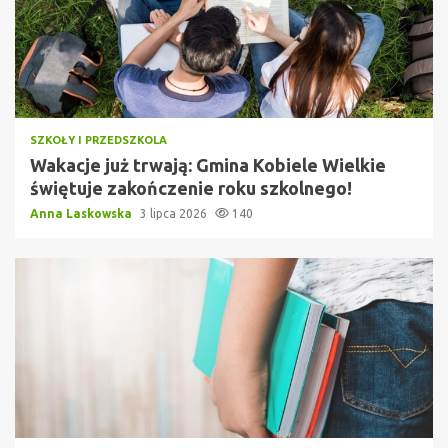
SZKOŁY I PRZEDSZKOLA
Wakacje już trwają: Gmina Kobiele Wielkie
świętuje zakończenie roku szkolnego!
Anna Laskowska
3 lipca 2026
140