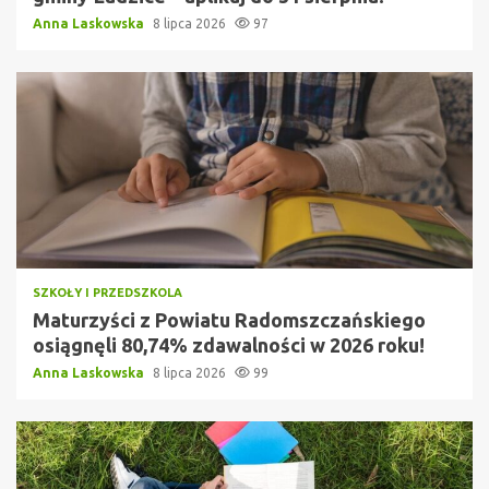
Anna Laskowska
8 lipca 2026
97
SZKOŁY I PRZEDSZKOLA
Maturzyści z Powiatu Radomszczańskiego
osiągnęli 80,74% zdawalności w 2026 roku!
Anna Laskowska
8 lipca 2026
99