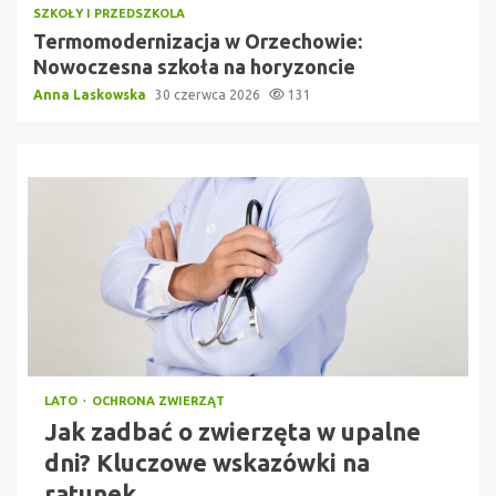
SZKOŁY I PRZEDSZKOLA
Termomodernizacja w Orzechowie:
Nowoczesna szkoła na horyzoncie
Anna Laskowska
30 czerwca 2026
131
LATO
OCHRONA ZWIERZĄT
Jak zadbać o zwierzęta w upalne
dni? Kluczowe wskazówki na
ratunek