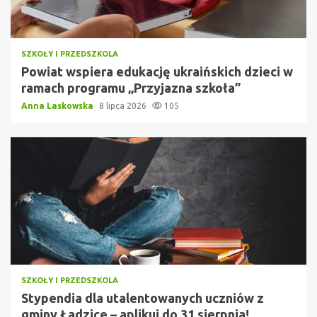
SZKOŁY I PRZEDSZKOLA
Powiat wspiera edukację ukraińskich dzieci w
ramach programu „Przyjazna szkoła”
Anna Laskowska
8 lipca 2026
105
SZKOŁY I PRZEDSZKOLA
Stypendia dla utalentowanych uczniów z
gminy Ładzice – aplikuj do 31 sierpnia!