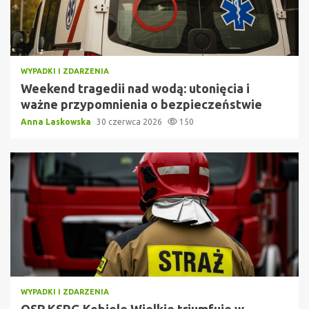
WYPADKI I ZDARZENIA
Weekend tragedii nad wodą: utonięcia i
ważne przypomnienia o bezpieczeństwie
Anna Laskowska
30 czerwca 2026
150
WYPADKI I ZDARZENIA