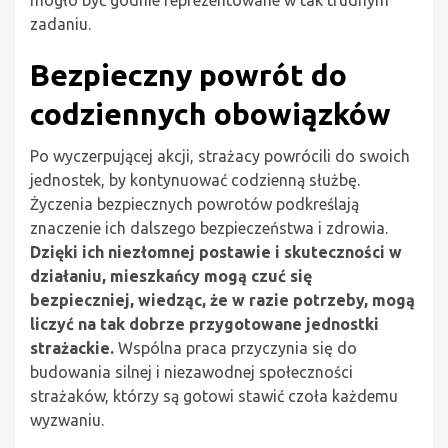
mogło być godnie reprezentowane w tak trudnym
zadaniu.
Bezpieczny powrót do
codziennych obowiązków
Po wyczerpującej akcji, strażacy powrócili do swoich
jednostek, by kontynuować codzienną służbę.
Życzenia bezpiecznych powrotów podkreślają
znaczenie ich dalszego bezpieczeństwa i zdrowia.
Dzięki ich niezłomnej postawie i skuteczności w
działaniu, mieszkańcy mogą czuć się
bezpieczniej, wiedząc, że w razie potrzeby, mogą
liczyć na tak dobrze przygotowane jednostki
strażackie.
Wspólna praca przyczynia się do
budowania silnej i niezawodnej społeczności
strażaków, którzy są gotowi stawić czoła każdemu
wyzwaniu.