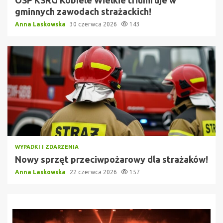
OSP KSRG Kobiele Wielkie triumfuje w
gminnych zawodach strażackich!
Anna Laskowska
30 czerwca 2026
143
WYPADKI I ZDARZENIA
Nowy sprzęt przeciwpożarowy dla strażaków!
Anna Laskowska
22 czerwca 2026
157