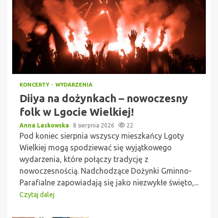
KONCERTY
WYDARZENIA
Diiya na dożynkach – nowoczesny
folk w Lgocie Wielkiej!
Anna Laskowska
8 sierpnia 2026
22
Pod koniec sierpnia wszyscy mieszkańcy Lgoty
Wielkiej mogą spodziewać się wyjątkowego
wydarzenia, które połączy tradycję z
nowoczesnością. Nadchodzące Dożynki Gminno-
Parafialne zapowiadają się jako niezwykłe święto,...
Czytaj dalej