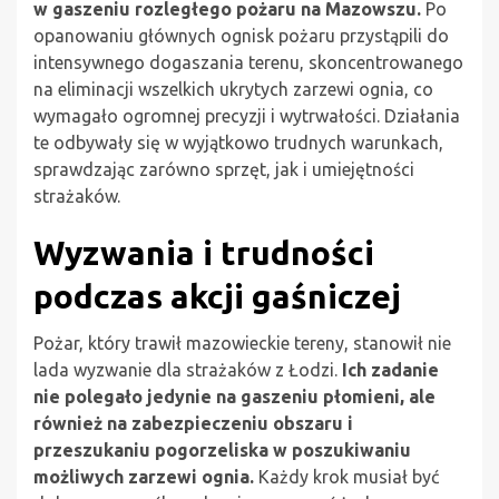
w gaszeniu rozległego pożaru na Mazowszu.
Po
opanowaniu głównych ognisk pożaru przystąpili do
intensywnego dogaszania terenu, skoncentrowanego
na eliminacji wszelkich ukrytych zarzewi ognia, co
wymagało ogromnej precyzji i wytrwałości. Działania
te odbywały się w wyjątkowo trudnych warunkach,
sprawdzając zarówno sprzęt, jak i umiejętności
strażaków.
Wyzwania i trudności
podczas akcji gaśniczej
Pożar, który trawił mazowieckie tereny, stanowił nie
lada wyzwanie dla strażaków z Łodzi.
Ich zadanie
nie polegało jedynie na gaszeniu płomieni, ale
również na zabezpieczeniu obszaru i
przeszukaniu pogorzeliska w poszukiwaniu
możliwych zarzewi ognia.
Każdy krok musiał być