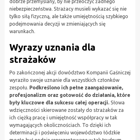
dobrze przemyślany, by nie przeoczyć żadnego
niebezpieczeństwa. Strażacy musieli wykazać się nie
tylko siłą fizyczną, ale także umiejętnością szybkiego
podejmowania decyzji w zmieniających się
warunkach.
Wyrazy uznania dla
strażaków
Po zakończonej akcji dowództwo Kompanii Gaśniczej
wyraziło swoje uznanie dla wszystkich członków
zespołu.
Podkreślono ich pełne zaangażowanie,
profesjonalizm oraz gotowość do działania, które
były kluczowe dla sukcesu całej operacji.
Słowa
wdzięczności skierowane zostały do strażaków za
ich ciężką pracę i umiejętność współpracy w tak
wymagających okolicznościach. To dzięki ich
determinacji i poświęceniu województwo łódzkie