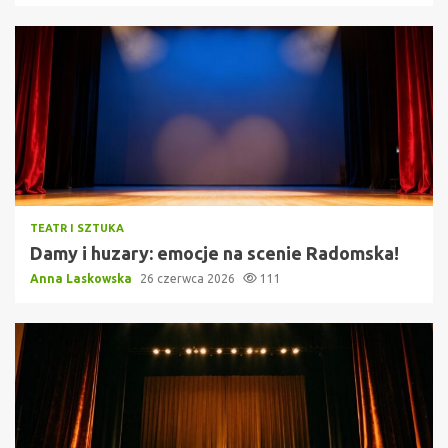
TEATR I SZTUKA
Damy i huzary: emocje na scenie Radomska!
Anna Laskowska
26 czerwca 2026
111