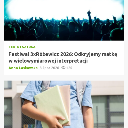
TEATR I SZTUKA
Festiwal 3xRóżewicz 2026: Odkryjemy matkę
w wielowymiarowej interpretacji
Anna Laskowska
3 lipca 2026
120