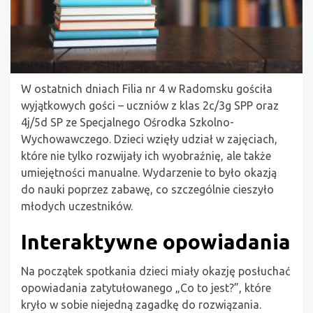
W ostatnich dniach Filia nr 4 w Radomsku gościła
wyjątkowych gości – uczniów z klas 2c/3g SPP oraz
4j/5d SP ze Specjalnego Ośrodka Szkolno-
Wychowawczego. Dzieci wzięły udział w zajęciach,
które nie tylko rozwijały ich wyobraźnię, ale także
umiejętności manualne. Wydarzenie to było okazją
do nauki poprzez zabawę, co szczególnie cieszyło
młodych uczestników.
Interaktywne opowiadania
Na początek spotkania dzieci miały okazję posłuchać
opowiadania zatytułowanego „Co to jest?”, które
kryło w sobie niejedną zagadkę do rozwiązania.