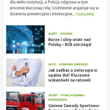
dla wielu instytucji, a Policja odgrywa w tym
procesie kluczową rolę. Codziennie angażuje się w
działania prewencyjne i edukacyjne,...
Czytaj dalej
ALERT
POGODA
Burze i silny wiatr nad
Polską – RCB ostrzega!
LATO
OCHRONA ZWIERZĄT
Jak zadbać o zwierzęta w
upalne dni? Kluczowe
wskazówki na ratunek
SPORT
STRAŻ POŻARNA
WYDARZENIA
Gminne Zawody Sportowo-