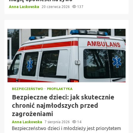
Anna Laskowska
20 czerwca 2026
137
BEZPIECZEŃSTWO
PROFILAKTYKA
Bezpieczne dzieci: jak skutecznie
chronić najmłodszych przed
zagrożeniami
Anna Laskowska
7 sierpnia 2026
14
Bezpieczeństwo dzieci i młodzieży jest priorytetem