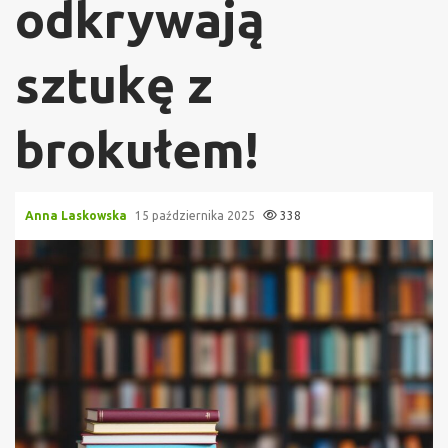
odkrywają
sztukę z
brokułem!
Anna Laskowska
15 października 2025
338