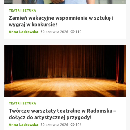
TEATR I SZTUKA
Zamień wakacyjne wspomnienia w sztukę i
wygraj w konkursie!
Anna Laskowska
30 czerwca 2026
110
TEATR I SZTUKA
Twórcze warsztaty teatralne w Radomsku –
dołącz do artystycznej przygody!
Anna Laskowska
30 czerwca 2026
106