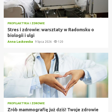
PROFILAKTYKA I ZDROWIE
Stres i zdrowie: warsztaty w Radomsku o
biologii i ulgi
Anna Laskowska
9 lipca 2026
120
PROFILAKTYKA I ZDROWIE
Zrób mammografię już dziś! Twoje zdrowie