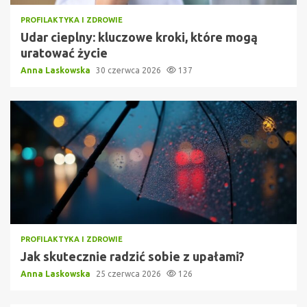
PROFILAKTYKA I ZDROWIE
Udar cieplny: kluczowe kroki, które mogą
uratować życie
Anna Laskowska
30 czerwca 2026
137
PROFILAKTYKA I ZDROWIE
Jak skutecznie radzić sobie z upałami?
Anna Laskowska
25 czerwca 2026
126