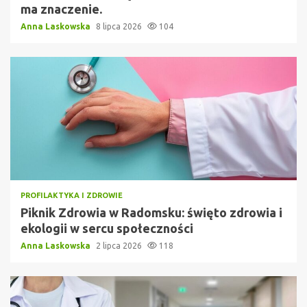
ma znaczenie.
Anna Laskowska
8 lipca 2026
104
PROFILAKTYKA I ZDROWIE
Piknik Zdrowia w Radomsku: święto zdrowia i
ekologii w sercu społeczności
Anna Laskowska
2 lipca 2026
118