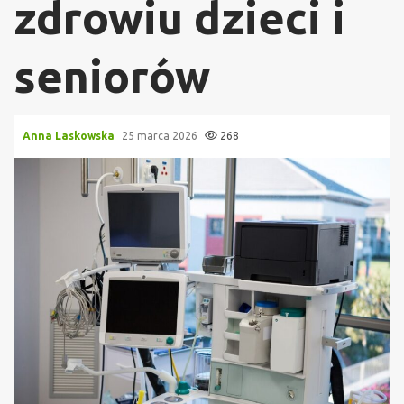
zdrowiu dzieci i
seniorów
Anna Laskowska
25 marca 2026
268