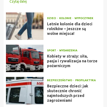
Czytaj dalej
DZIECI
KOLONIE
WYPOCZYNEK
Letnie kolonie dla dzieci
rolników – jeszcze są
wolne miejsca!
SPORT
WYDARZENIA
Kobiety w straży: siła,
pasja i rywalizacja na torze
pożarniczym
BEZPIECZEŃSTWO
PROFILAKTYKA
Bezpieczne dzieci: jak
skutecznie chronić
najmłodszych przed
zagrożeniami