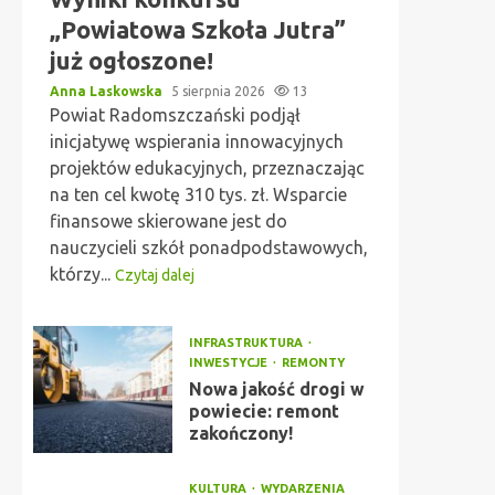
„Powiatowa Szkoła Jutra”
już ogłoszone!
Anna Laskowska
5 sierpnia 2026
13
Powiat Radomszczański podjął
inicjatywę wspierania innowacyjnych
projektów edukacyjnych, przeznaczając
na ten cel kwotę 310 tys. zł. Wsparcie
finansowe skierowane jest do
nauczycieli szkół ponadpodstawowych,
którzy...
Czytaj dalej
INFRASTRUKTURA
INWESTYCJE
REMONTY
Nowa jakość drogi w
powiecie: remont
zakończony!
KULTURA
WYDARZENIA