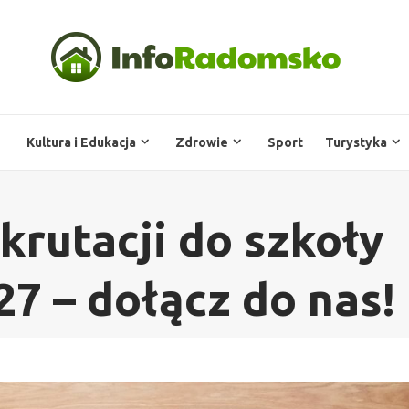
Kultura i Edukacja
Zdrowie
Sport
Turystyka
krutacji do szkoły
7 – dołącz do nas!