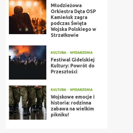
Młodzieżowa
Orkiestra Dęta OSP
Kamieńsk zagra
podczas Święta
Wojska Polskiego w
Strzałkowie
KULTURA
WYDARZENIA
Festiwal Gidelskiej
Kultury: Powrót do
Przeszłości
KULTURA
WYDARZENIA
Wojskowe emocje i
historia: rodzinna
zabawa na wielkim
pikniku!