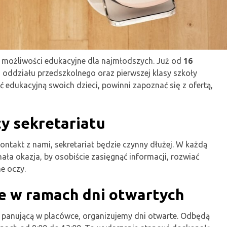
 możliwości edukacyjne dla najmłodszych. Już od
16
 oddziału przedszkolnego oraz pierwszej klasy szkoły
ć edukacyjną swoich dzieci, powinni zapoznać się z ofertą,
y sekretariatu
ontakt z nami, sekretariat będzie czynny dłużej. W każdą
ała okazja, by osobiście zasięgnąć informacji, rozwiać
e oczy.
je w ramach dni otwartych
ę panującą w placówce, organizujemy dni otwarte. Odbędą