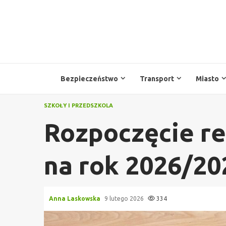
Przejdź
do
treści
Bezpieczeństwo
Transport
Miasto
SZKOŁY I PRZEDSZKOLA
Rozpoczęcie re
na rok 2026/202
Anna Laskowska
9 lutego 2026
334