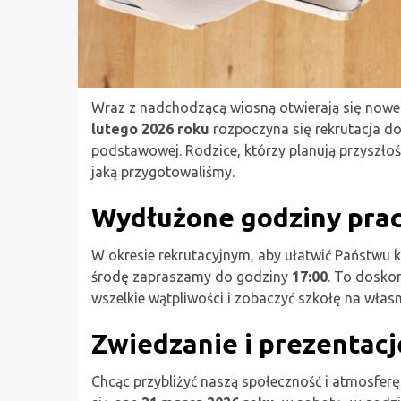
Wraz z nadchodzącą wiosną otwierają się nowe
lutego 2026 roku
rozpoczyna się rekrutacja do
podstawowej. Rodzice, którzy planują przyszłoś
jaką przygotowaliśmy.
Wydłużone godziny prac
W okresie rekrutacyjnym, aby ułatwić Państwu k
środę zapraszamy do godziny
17:00
. To doskon
wszelkie wątpliwości i zobaczyć szkołę na własn
Zwiedzanie i prezentac
Chcąc przybliżyć naszą społeczność i atmosfer