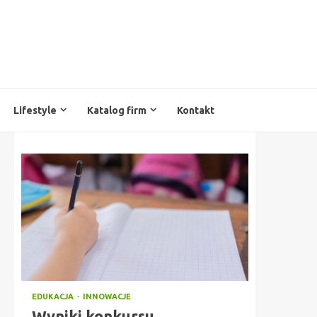
Lifestyle
Katalog firm
Kontakt
EDUKACJA
INNOWACJE
Wyniki konkursu