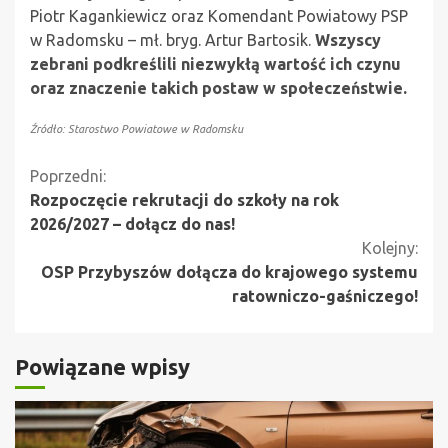
Piotr Kagankiewicz oraz Komendant Powiatowy PSP
w Radomsku – mł. bryg. Artur Bartosik.
Wszyscy
zebrani podkreślili niezwykłą wartość ich czynu
oraz znaczenie takich postaw w społeczeństwie.
Źródło: Starostwo Powiatowe w Radomsku
Kontynuuj
Poprzedni:
Rozpoczęcie rekrutacji do szkoły na rok
czytanie
2026/2027 – dołącz do nas!
Kolejny:
OSP Przybyszów dołącza do krajowego systemu
ratowniczo-gaśniczego!
Powiązane wpisy