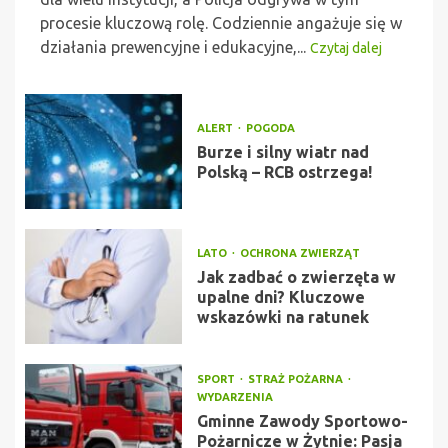
procesie kluczową rolę. Codziennie angażuje się w
działania prewencyjne i edukacyjne,...
Czytaj dalej
ALERT
POGODA
Burze i silny wiatr nad
Polską – RCB ostrzega!
LATO
OCHRONA ZWIERZĄT
Jak zadbać o zwierzęta w
upalne dni? Kluczowe
wskazówki na ratunek
SPORT
STRAŻ POŻARNA
WYDARZENIA
Gminne Zawody Sportowo-
Pożarnicze w Żytnie: Pasja