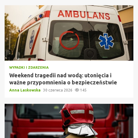
WYPADKI I ZDARZENIA
Weekend tragedii nad wodą: utonięcia i
ważne przypomnienia o bezpieczeństwie
Anna Laskowska
30 czerwca 2026
145