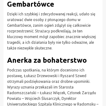
Gembartówce
Dzięki ich szybkiej i zdecydowanej reakcji, udało się
uratować dwie osoby z płonącego domu w
Gembartówce, zanim ogień zdążył się całkowicie
rozprzestrzenić. Strażacy podkreślają, że ten
kluczowy moment mógł zapobiec znacznie większej
tragedii, a ich działania były nie tylko odważne, ale
także niezwykle skuteczne.
Anerka za bohaterstwo
Podczas spotkania, na którym doceniono ich
postawę, Łukasz Drzewowski i Ryszard Szwed
otrzymali podziękowania oraz drobne upominki.
Wyrazy uznania przekazali im Starosta
Radomszczański – Łukasz Więcek, Członek Zarządu
Powiatu – Wojciech Ślusarczyk, Dyrektor
Uniwersyteckiego Szpitala Klinicznego w Radomsku –