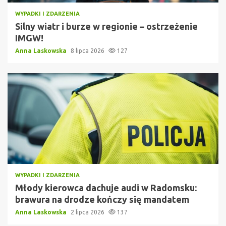
WYPADKI I ZDARZENIA
Silny wiatr i burze w regionie – ostrzeżenie
IMGW!
Anna Laskowska
8 lipca 2026
127
WYPADKI I ZDARZENIA
Młody kierowca dachuje audi w Radomsku:
brawura na drodze kończy się mandatem
Anna Laskowska
2 lipca 2026
137