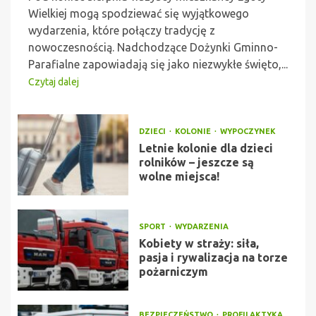
Wielkiej mogą spodziewać się wyjątkowego
wydarzenia, które połączy tradycję z
nowoczesnością. Nadchodzące Dożynki Gminno-
Parafialne zapowiadają się jako niezwykłe święto,...
Czytaj dalej
DZIECI
KOLONIE
WYPOCZYNEK
Letnie kolonie dla dzieci
rolników – jeszcze są
wolne miejsca!
SPORT
WYDARZENIA
Kobiety w straży: siła,
pasja i rywalizacja na torze
pożarniczym
BEZPIECZEŃSTWO
PROFILAKTYKA