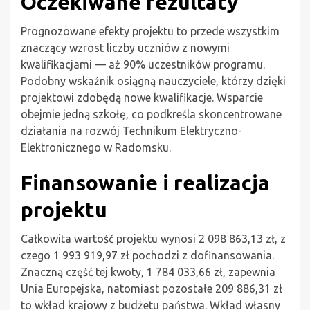
Oczekiwane rezultaty
Prognozowane efekty projektu to przede wszystkim
znaczący wzrost liczby uczniów z nowymi
kwalifikacjami — aż 90% uczestników programu.
Podobny wskaźnik osiągną nauczyciele, którzy dzięki
projektowi zdobędą nowe kwalifikacje. Wsparcie
obejmie jedną szkołę, co podkreśla skoncentrowane
działania na rozwój Technikum Elektryczno-
Elektronicznego w Radomsku.
Finansowanie i realizacja
projektu
Całkowita wartość projektu wynosi 2 098 863,13 zł, z
czego 1 993 919,97 zł pochodzi z dofinansowania.
Znaczną część tej kwoty, 1 784 033,66 zł, zapewnia
Unia Europejska, natomiast pozostałe 209 886,31 zł
to wkład krajowy z budżetu państwa. Wkład własny