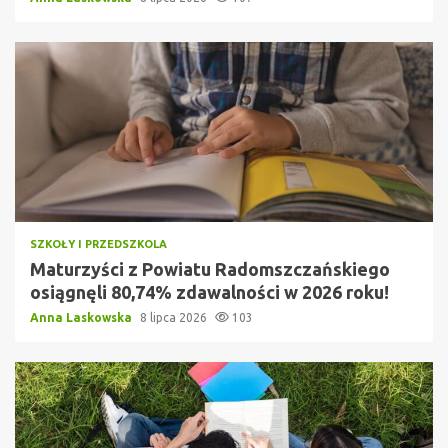
SZKOŁY I PRZEDSZKOLA
Maturzyści z Powiatu Radomszczańskiego
osiągnęli 80,74% zdawalności w 2026 roku!
Anna Laskowska
8 lipca 2026
103