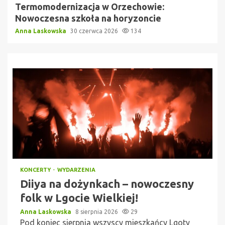
Termomodernizacja w Orzechowie:
Nowoczesna szkoła na horyzoncie
Anna Laskowska
30 czerwca 2026
134
KONCERTY
WYDARZENIA
Diiya na dożynkach – nowoczesny
folk w Lgocie Wielkiej!
Anna Laskowska
8 sierpnia 2026
29
Pod koniec sierpnia wszyscy mieszkańcy Lgoty