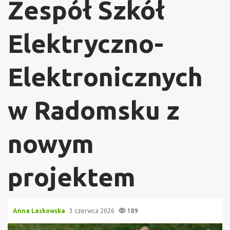
Zespół Szkół
Elektryczno-
Elektronicznych
w Radomsku z
nowym
projektem
Anna Laskowska
3 czerwca 2026
189