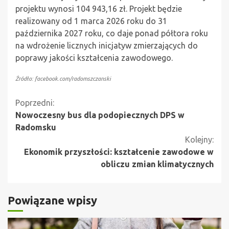
projektu wynosi 104 943,16 zł. Projekt będzie
realizowany od 1 marca 2026 roku do 31
października 2027 roku, co daje ponad półtora roku
na wdrożenie licznych inicjatyw zmierzających do
poprawy jakości kształcenia zawodowego.
Źródło: facebook.com/radomszczanski
Kontynuuj
Poprzedni:
Nowoczesny bus dla podopiecznych DPS w
czytanie
Radomsku
Kolejny:
Ekonomik przyszłości: kształcenie zawodowe w
obliczu zmian klimatycznych
Powiązane wpisy