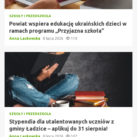
SZKOŁY I PRZEDSZKOLA
Powiat wspiera edukację ukraińskich dzieci w
ramach programu „Przyjazna szkoła”
Anna Laskowska
8 lipca 2026
110
SZKOŁY I PRZEDSZKOLA
Stypendia dla utalentowanych uczniów z
gminy Ładzice – aplikuj do 31 sierpnia!
Anna Laskowska
8 lipca 2026
107