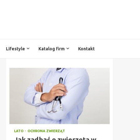
Lifestyle
Katalog firm
Kontakt
LATO
OCHRONA ZWIERZĄT
Jak zadbać o zwierzęta w