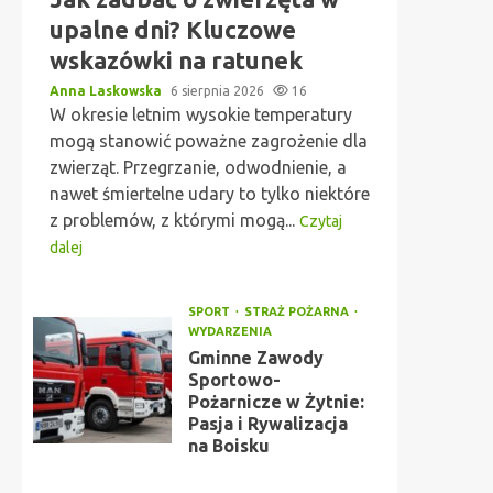
upalne dni? Kluczowe
wskazówki na ratunek
Anna Laskowska
6 sierpnia 2026
16
W okresie letnim wysokie temperatury
mogą stanowić poważne zagrożenie dla
zwierząt. Przegrzanie, odwodnienie, a
nawet śmiertelne udary to tylko niektóre
z problemów, z którymi mogą...
Czytaj
dalej
SPORT
STRAŻ POŻARNA
WYDARZENIA
Gminne Zawody
Sportowo-
Pożarnicze w Żytnie:
Pasja i Rywalizacja
na Boisku