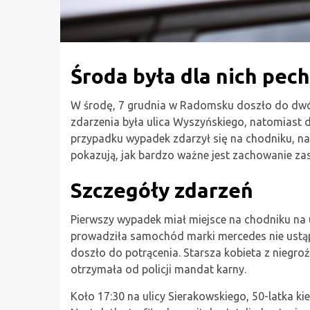
Środa była dla nich pe
W środę, 7 grudnia w Radomsku doszło do dwó
zdarzenia była ulica Wyszyńskiego, natomiast 
przypadku wypadek zdarzył się na chodniku, nat
pokazują, jak bardzo ważne jest zachowanie z
Szczegóły zdarzeń
Pierwszy wypadek miał miejsce na chodniku na u
prowadziła samochód marki mercedes nie ustąpił
doszło do potrącenia. Starsza kobieta z niegroź
otrzymała od policji mandat karny.
Koło 17:30 na ulicy Sierakowskiego, 50-latka kie