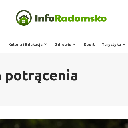
Kultura i Edukacja
Zdrowie
Sport
Turystyka
 potrącenia