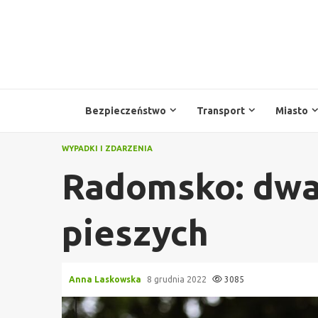
Przejdź
do
treści
Bezpieczeństwo
Transport
Miasto
WYPADKI I ZDARZENIA
Radomsko: dwa
pieszych
Anna Laskowska
8 grudnia 2022
3085