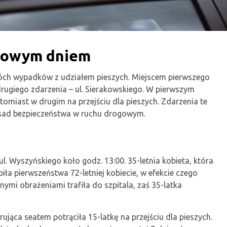
chowym dniem
ch wypadków z udziałem pieszych. Miejscem pierwszego
drugiego zdarzenia – ul. Sierakowskiego. W pierwszym
omiast w drugim na przejściu dla pieszych. Zdarzenia te
asad bezpieczeństwa w ruchu drogowym.
l. Wyszyńskiego koło godz. 13:00. 35-letnia kobieta, która
a pierwszeństwa 72-letniej kobiecie, w efekcie czego
nymi obrażeniami trafiła do szpitala, zaś 35-latka
rująca seatem potrąciła 15-latkę na przejściu dla pieszych.