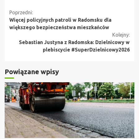
Kontynuuj
Poprzedni:
Więcej policyjnych patroli w Radomsku dla
czytanie
większego bezpieczeństwa mieszkańców
Kolejny:
Sebastian Justyna z Radomska: Dzielnicowy w
plebiscycie #SuperDzielnicowy2026
Powiązane wpisy