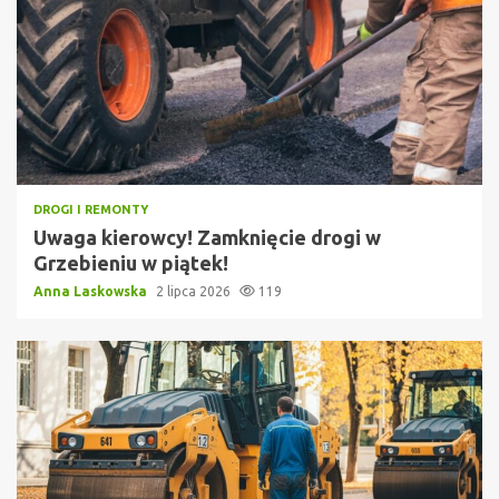
DROGI I REMONTY
Uwaga kierowcy! Zamknięcie drogi w
Grzebieniu w piątek!
Anna Laskowska
2 lipca 2026
119