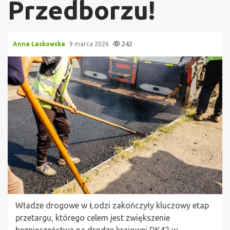
Przedborzu!
Anna Laskowska
9 marca 2026
242
Władze drogowe w Łodzi zakończyły kluczowy etap
przetargu, którego celem jest zwiększenie
bezpieczeństwa na drodze krajowej DK42 w