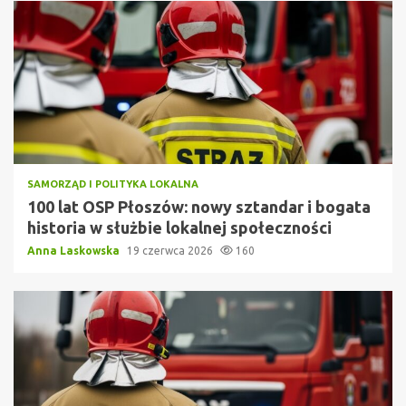
SAMORZĄD I POLITYKA LOKALNA
100 lat OSP Płoszów: nowy sztandar i bogata
historia w służbie lokalnej społeczności
Anna Laskowska
19 czerwca 2026
160