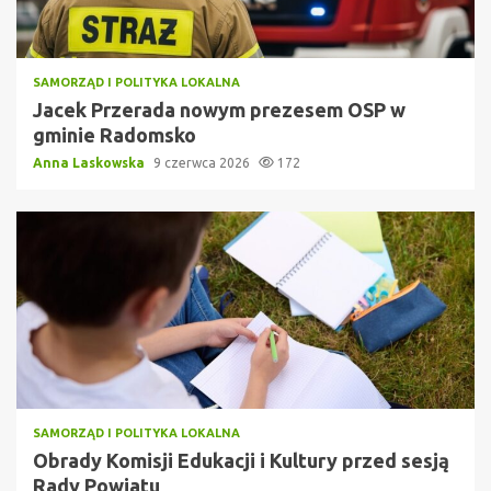
SAMORZĄD I POLITYKA LOKALNA
Jacek Przerada nowym prezesem OSP w
gminie Radomsko
Anna Laskowska
9 czerwca 2026
172
SAMORZĄD I POLITYKA LOKALNA
Obrady Komisji Edukacji i Kultury przed sesją
Rady Powiatu