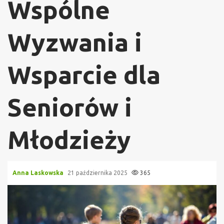
Wspólne
Wyzwania i
Wsparcie dla
Seniorów i
Młodzieży
Anna Laskowska
21 października 2025
365