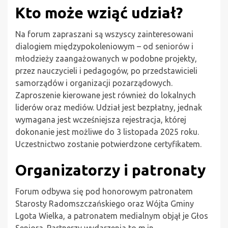
Kto może wziąć udział?
Na forum zapraszani są wszyscy zainteresowani
dialogiem międzypokoleniowym – od seniorów i
młodzieży zaangażowanych w podobne projekty,
przez nauczycieli i pedagogów, po przedstawicieli
samorządów i organizacji pozarządowych.
Zaproszenie kierowane jest również do lokalnych
liderów oraz mediów. Udział jest bezpłatny, jednak
wymagana jest wcześniejsza rejestracja, której
dokonanie jest możliwe do 3 listopada 2025 roku.
Uczestnictwo zostanie potwierdzone certyfikatem.
Organizatorzy i patronaty
Forum odbywa się pod honorowym patronatem
Starosty Radomszczańskiego oraz Wójta Gminy
Lgota Wielka, a patronatem medialnym objął je Głos
Seniora. Partnerzy wydarzenia to m.in.