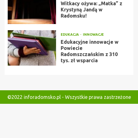
Witkacy ożywa: „Matka” z
Krystyną Jandą w
Radomsku!
EDUKACJA
INNOWACJE
Edukacyjne innowacje w
Powiecie
Radomszczańskim z 310
tys. zł wsparcia
©2022 inforadomsko.pl - Wszystkie prawa zastrzeżone