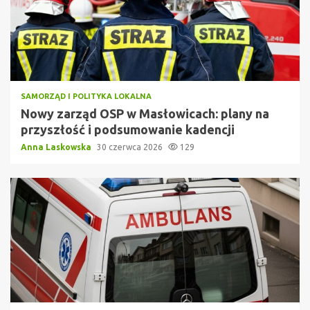
SAMORZĄD I POLITYKA LOKALNA
Nowy zarząd OSP w Masłowicach: plany na
przyszłość i podsumowanie kadencji
Anna Laskowska
30 czerwca 2026
129