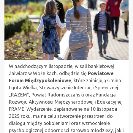
W nadchodzącym listopadzie, w sali bankietowej
Żniwiarz w Woźnikach, odbędzie się
Powiatowe
Forum Międzypokoleniowe
, które zainicjują Gmina
Lgota Wielka, Stowarzyszenie Integracji Społecznej
„RAZEM”, Powiat Radomszczański oraz Fundacja
Rozwoju Aktywności Międzynarodowej i Edukacyjnej
FRAME. Wydarzenie, zaplanowane na 10 listopada
2025 roku, ma na celu stworzenie przestrzeni do
dialogu między pokoleniami oraz wzmocnienie
psychologicznej odporności zarówno młodzieży, jak i