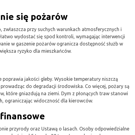
nie się pożarów
o, zwłaszcza przy suchych warunkach atmosferycznych i
 łatwo wydostać się spod kontroli, wymagając interwencji
owanie w gaszenie pożarów ogranicza dostępność służb w
większa ryzyko dla mieszkańców.
poprawia jakości gleby. Wysokie temperatury niszczą
 prowadząc do degradacji środowiska. Co więcej, pożary są
w, które gniazdują na ziemi. Dym z płonących traw stanowi
h, ograniczając widoczność dla kierowców.
 finansowe
onie przyrody oraz Ustawą o lasach. Osoby odpowiedzialne