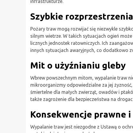
infrastrukturze.
Szybkie rozprzestrzenia
Pożary traw mogą rozwijać się niezwykle szybk
silnym wietrze. W takich sytuacjach ogień może
licznych jednostek ratowniczych. Ich zaangaż
innych sytuacjach awaryjnych, co dodatkowo z
Mit o użyźnianiu gleby
Wbrew powszechnym mitom, wypalanie traw nie 
mikroorganizmy odpowiedzialne za jej żyzność,
śmiertelne dla małych zwierząt, owadów i ptakó
także zagrożenie dla bezpieczeństwa na drogac
Konsekwencje prawne i
Wypalanie traw jest niezgodne z Ustawą o ochr