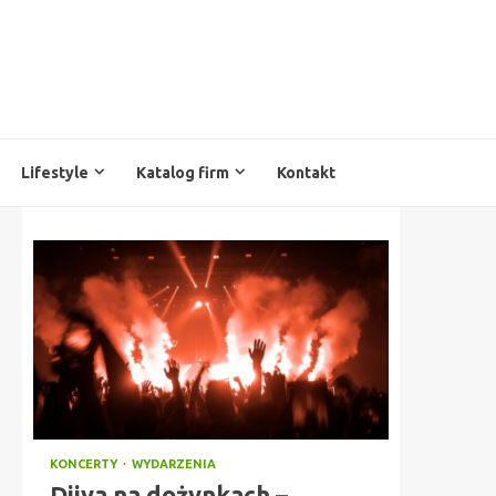
Lifestyle
Katalog firm
Kontakt
KONCERTY
WYDARZENIA
Diiya na dożynkach –