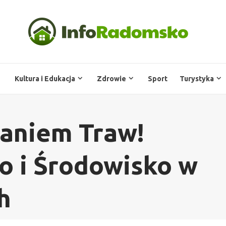
Kultura i Edukacja
Zdrowie
Sport
Turystyka
laniem Traw!
o i Środowisko w
h