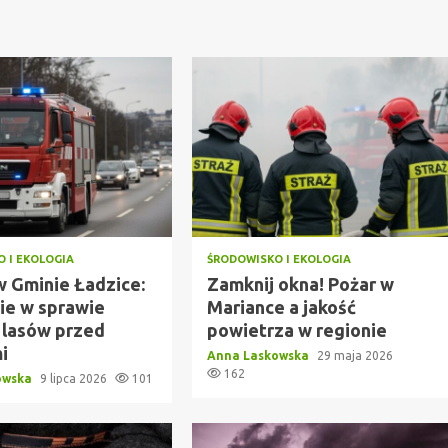
 I EKOLOGIA
ŚRODOWISKO I EKOLOGIA
w Gminie Ładzice:
Zamknij okna! Pożar w
ie w sprawie
Mariance a jakość
 lasów przed
powietrza w regionie
i
Anna Laskowska
29 maja 2026
162
owska
9 lipca 2026
101