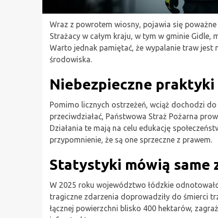
Wraz z powrotem wiosny, pojawia się poważne z
Strażacy w całym kraju, w tym w gminie Gidle, m
Warto jednak pamiętać, że wypalanie traw jest nie
środowiska.
Niebezpieczne praktyki i
Pomimo licznych ostrzeżeń, wciąż dochodzi do
przeciwdziałać, Państwowa Straż Pożarna pro
Działania te mają na celu edukację społeczeńst
przypomnienie, że są one sprzeczne z prawem.
Statystyki mówią same z
W 2025 roku województwo łódzkie odnotowało 
tragiczne zdarzenia doprowadziły do śmierci trze
łącznej powierzchni blisko 400 hektarów, zagra