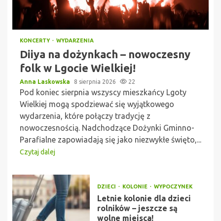
KONCERTY
WYDARZENIA
Diiya na dożynkach – nowoczesny
folk w Lgocie Wielkiej!
Anna Laskowska
8 sierpnia 2026
22
Pod koniec sierpnia wszyscy mieszkańcy Lgoty
Wielkiej mogą spodziewać się wyjątkowego
wydarzenia, które połączy tradycję z
nowoczesnością. Nadchodzące Dożynki Gminno-
Parafialne zapowiadają się jako niezwykłe święto,...
Czytaj dalej
DZIECI
KOLONIE
WYPOCZYNEK
Letnie kolonie dla dzieci
rolników – jeszcze są
wolne miejsca!