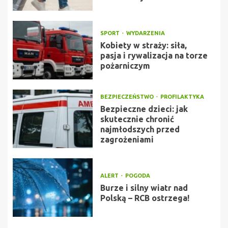
SPORT
WYDARZENIA
Kobiety w straży: siła,
pasja i rywalizacja na torze
pożarniczym
BEZPIECZEŃSTWO
PROFILAKTYKA
Bezpieczne dzieci: jak
skutecznie chronić
najmłodszych przed
zagrożeniami
ALERT
POGODA
Burze i silny wiatr nad
Polską – RCB ostrzega!