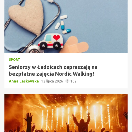
SPORT
Seniorzy w Ładzicach zapraszają na
bezpłatne zajęcia Nordic Walking!
Anna Laskowska
12 lipca 2026
102