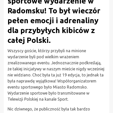
sportowe wydarzenie w
Radomsku! To był wieczór
pełen emocji i adrenaliny
dla przybyłych kibiców z
całej Polski.
Wszyscy goście, którzy przybyli na minione
wydarzenie byli pod wielkim wrażeniem
zrealizowanego eventu. Jednoznacznie podkreślają,
że takiej inicjatywy w naszym mieście nigdy wcześniej
nie widziano. Choć była ta już 19 edycja, to jednak ta
była naprawdę wyjątkowa! Współorganizatorem
eventu sportowego było Miasto Radomsko.
Wydarzenie sportowe było transmitowane w
Telewizji Polskiej na kanale Sport.
Nic dziwnego, że publiczność była tak bardzo