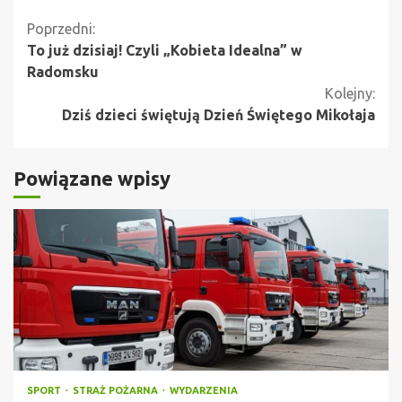
Kontynuuj
Poprzedni:
To już dzisiaj! Czyli „Kobieta Idealna” w
czytanie
Radomsku
Kolejny:
Dziś dzieci świętują Dzień Świętego Mikołaja
Powiązane wpisy
SPORT
STRAŻ POŻARNA
WYDARZENIA