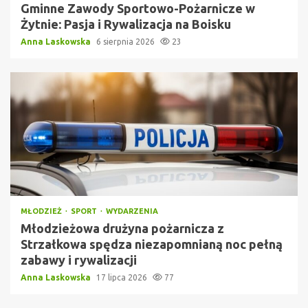
Gminne Zawody Sportowo-Pożarnicze w
Żytnie: Pasja i Rywalizacja na Boisku
Anna Laskowska
6 sierpnia 2026
23
MŁODZIEŻ
SPORT
WYDARZENIA
Młodzieżowa drużyna pożarnicza z
Strzałkowa spędza niezapomnianą noc pełną
zabawy i rywalizacji
Anna Laskowska
17 lipca 2026
77