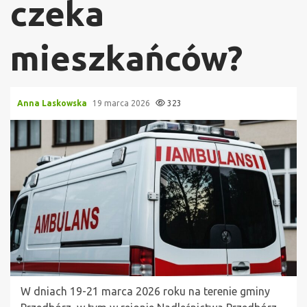
czeka
mieszkańców?
Anna Laskowska
19 marca 2026
323
W dniach 19-21 marca 2026 roku na terenie gminy