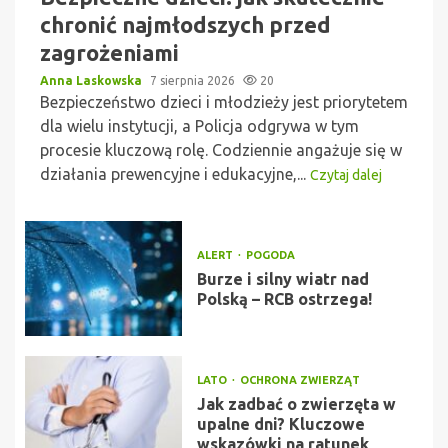
chronić najmłodszych przed
zagrożeniami
Anna Laskowska
7 sierpnia 2026
20
Bezpieczeństwo dzieci i młodzieży jest priorytetem
dla wielu instytucji, a Policja odgrywa w tym
procesie kluczową rolę. Codziennie angażuje się w
działania prewencyjne i edukacyjne,...
Czytaj dalej
ALERT
POGODA
Burze i silny wiatr nad
Polską – RCB ostrzega!
LATO
OCHRONA ZWIERZĄT
Jak zadbać o zwierzęta w
upalne dni? Kluczowe
wskazówki na ratunek