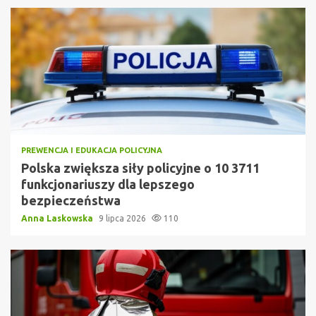
PREWENCJA I EDUKACJA POLICYJNA
Polska zwiększa siły policyjne o 10 3711
funkcjonariuszy dla lepszego
bezpieczeństwa
Anna Laskowska
9 lipca 2026
110