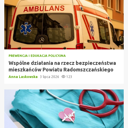
PREWENCJA I EDUKACJA POLICYJNA
Wspólne działania na rzecz bezpieczeństwa
mieszkańców Powiatu Radomszczańskiego
Anna Laskowska
3 lipca 2026
123