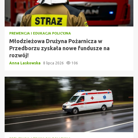
PREWENCJA I EDUKACJA POLICYJNA
Młodzieżowa Drużyna Pożarnicza w
Przedborzu zyskała nowe fundusze na
rozwój!
Anna Laskowska
8 lipca 2026
106