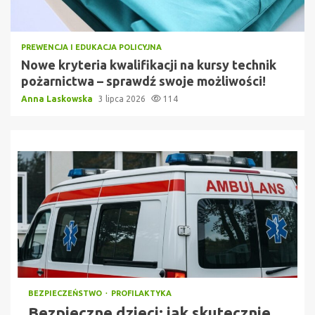
PREWENCJA I EDUKACJA POLICYJNA
Nowe kryteria kwalifikacji na kursy technik
pożarnictwa – sprawdź swoje możliwości!
Anna Laskowska
3 lipca 2026
114
BEZPIECZEŃSTWO
PROFILAKTYKA
Bezpieczne dzieci: jak skutecznie