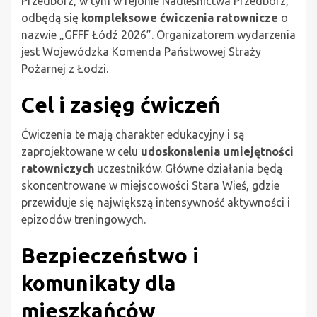
Przedbórz, w tym w rejonie Nadleśnictwa Przedbórz,
odbędą się
kompleksowe ćwiczenia ratownicze
o
nazwie „GFFF Łódź 2026”. Organizatorem wydarzenia
jest Wojewódzka Komenda Państwowej Straży
Pożarnej z Łodzi.
Cel i zasięg ćwiczeń
Ćwiczenia te mają charakter edukacyjny i są
zaprojektowane w celu
udoskonalenia umiejętności
ratowniczych
uczestników. Główne działania będą
skoncentrowane w miejscowości Stara Wieś, gdzie
przewiduje się największą intensywność aktywności i
epizodów treningowych.
Bezpieczeństwo i
komunikaty dla
mieszkańców