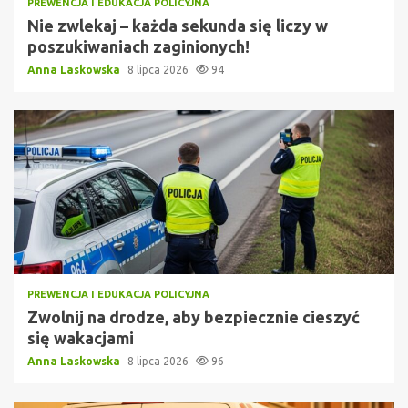
PREWENCJA I EDUKACJA POLICYJNA
Nie zwlekaj – każda sekunda się liczy w
poszukiwaniach zaginionych!
Anna Laskowska
8 lipca 2026
94
PREWENCJA I EDUKACJA POLICYJNA
Zwolnij na drodze, aby bezpiecznie cieszyć
się wakacjami
Anna Laskowska
8 lipca 2026
96