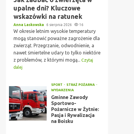
upalne dni? Kluczowe
wskazówki na ratunek
Anna Laskowska
6 sierpnia 2026
16
W okresie letnim wysokie temperatury
mogą stanowić poważne zagrożenie dla
zwierząt. Przegrzanie, odwodnienie, a
nawet śmiertelne udary to tylko niektóre
z problemów, z którymi mogą...
Czytaj
dalej
SPORT
STRAŻ POŻARNA
WYDARZENIA
Gminne Zawody
Sportowo-
Pożarnicze w Żytnie:
Pasja i Rywalizacja
na Boisku