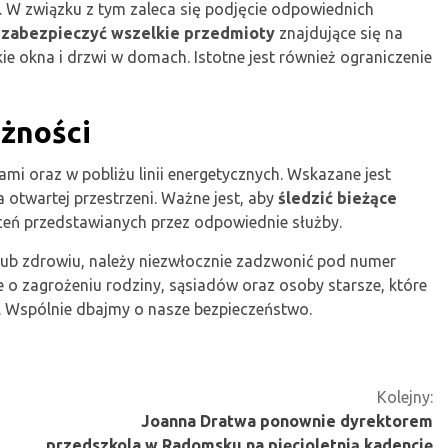
. W związku z tym zaleca się podjęcie odpowiednich
y
zabezpieczyć wszelkie przedmioty
znajdujące się na
ie okna i drzwi w domach. Istotne jest również ograniczenie
żności
i oraz w pobliżu linii energetycznych. Wskazane jest
otwartej przestrzeni. Ważne jest, aby
śledzić bieżące
ceń przedstawianych przez odpowiednie służby.
u lub zdrowiu, należy niezwłocznie zadzwonić pod numer
o zagrożeniu rodziny, sąsiadów oraz osoby starsze, które
. Wspólnie dbajmy o nasze bezpieczeństwo.
Kolejny:
Joanna Dratwa ponownie dyrektorem
przedszkola w Radomsku na pięcioletnią kadencję