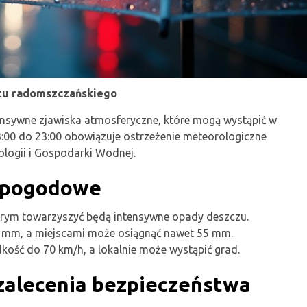
tu radomszczańskiego
ensywne zjawiska atmosferyczne, które mogą wystąpić w
00 do 23:00 obowiązuje ostrzeżenie meteorologiczne
ologii i Gospodarki Wodnej.
 pogodowe
órym towarzyszyć będą intensywne opady deszczu.
 mm, a miejscami może osiągnąć nawet 55 mm.
ość do 70 km/h, a lokalnie może wystąpić grad.
zalecenia bezpieczeństwa