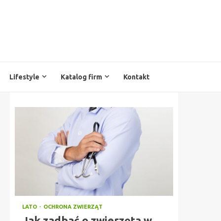
Lifestyle
Katalog firm
Kontakt
LATO
OCHRONA ZWIERZĄT
Jak zadbać o zwierzęta w