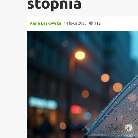
stopnia
Anna Laskowska
14 lipca 2026
112