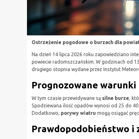
Ostrzeżenie pogodowe o burzach dla powia
Na dzień 14 lipca 2026 roku zapowiedziano int
powiecie radomszczańskim. W godzinach od 13:
drugiego stopnia wydane przez Instytut Meteor
Prognozowane warunki
W tym czasie przewidywane są
silne burze
, kt
Spodziewana ilość opadów wynosi od 25 do 40
Dodatkowo,
porywy wiatru
mogą osiągać prędk
Prawdopodobieństwo i 