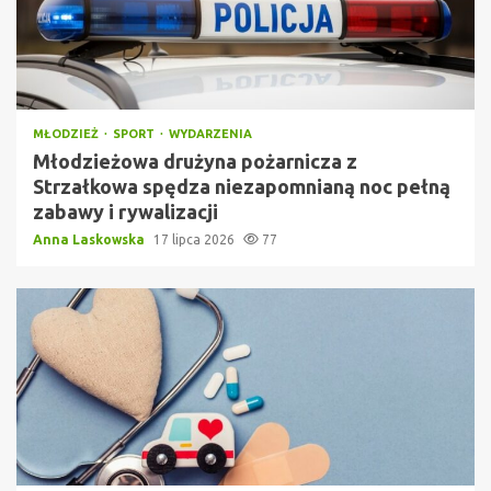
MŁODZIEŻ
SPORT
WYDARZENIA
Młodzieżowa drużyna pożarnicza z
Strzałkowa spędza niezapomnianą noc pełną
zabawy i rywalizacji
Anna Laskowska
17 lipca 2026
77