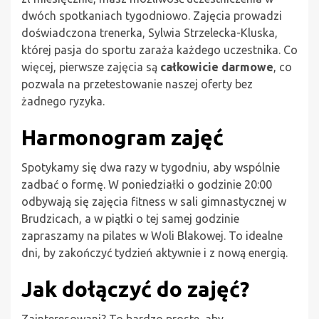
dwóch spotkaniach tygodniowo. Zajęcia prowadzi
doświadczona trenerka, Sylwia Strzelecka-Kluska,
której pasja do sportu zaraża każdego uczestnika. Co
więcej, pierwsze zajęcia są
całkowicie darmowe
, co
pozwala na przetestowanie naszej oferty bez
żadnego ryzyka.
Harmonogram zajęć
Spotykamy się dwa razy w tygodniu, aby wspólnie
zadbać o formę. W poniedziałki o godzinie 20:00
odbywają się zajęcia fitness w sali gimnastycznej w
Brudzicach, a w piątki o tej samej godzinie
zapraszamy na pilates w Woli Blakowej. To idealne
dni, by zakończyć tydzień aktywnie i z nową energią.
Jak dołączyć do zajęć?
Zainteresowani? To bardzo proste, aby