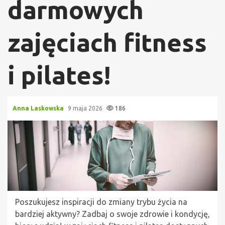
darmowych
zajęciach fitness
i pilates!
Anna Laskowska
9 maja 2026
186
Poszukujesz inspiracji do zmiany trybu życia na
bardziej aktywny? Zadbaj o swoje zdrowie i kondycję,