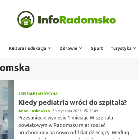
Kultura i Edukacja
Zdrowie
Sport
Turystyka
domska
SZPITALE I MEDYCYNA
Kiedy pediatria wróci do szpitala?
Anna Laskowska
30 stycznia 2023
3049
Przesunięcie wyniesie 1 miesiąc W szpitalu
powiatowym w Radomsku miał zostać
uruchomiony na nowo oddział dziecięcy. Według