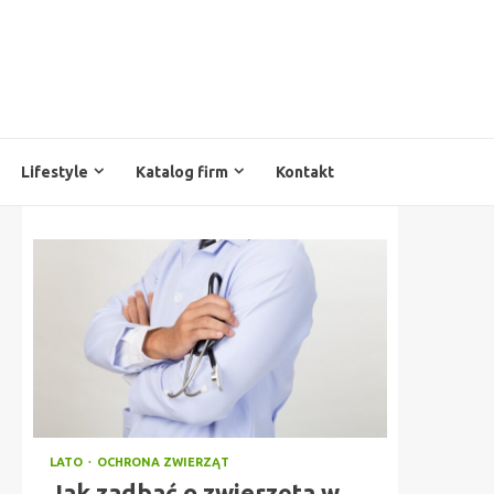
Lifestyle
Katalog firm
Kontakt
LATO
OCHRONA ZWIERZĄT
Jak zadbać o zwierzęta w