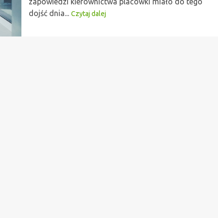
zapowiedzi kierownictwa placówki miało do tego
dojść dnia...
Czytaj dalej