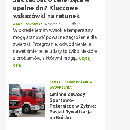
upalne dni? Kluczowe
wskazówki na ratunek
Anna Laskowska
6 sierpnia 2026
11
W okresie letnim wysokie temperatury
mogą stanowić poważne zagrożenie dla
zwierząt. Przegrzanie, odwodnienie, a
nawet śmiertelne udary to tylko niektóre
z problemów, z którymi mogą...
Czytaj
dalej
SPORT
STRAŻ POŻARNA
WYDARZENIA
Gminne Zawody
Sportowo-
Pożarnicze w Żytnie:
Pasja i Rywalizacja
na Boisku