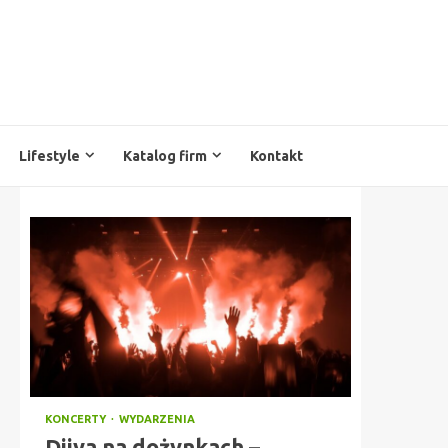
Lifestyle
Katalog firm
Kontakt
KONCERTY
WYDARZENIA
Diiya na dożynkach –