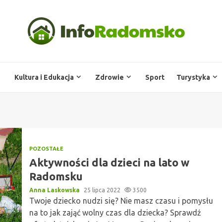
Kultura i Edukacja
Zdrowie
Sport
Turystyka
POZOSTAŁE
Aktywności dla dzieci na lato w
Radomsku
Anna Laskowska
25 lipca 2022
3500
Twoje dziecko nudzi się? Nie masz czasu i pomysłu
na to jak zająć wolny czas dla dziecka? Sprawdź