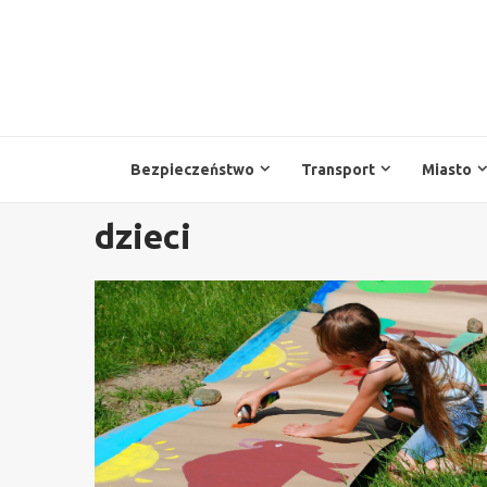
Przejdź
do
treści
Bezpieczeństwo
Transport
Miasto
dzieci