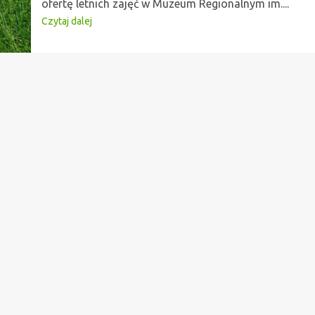
ofertę letnich zajęć w Muzeum Regionalnym im....
Czytaj dalej