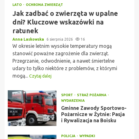
LATO
OCHRONA ZWIERZĄT
Jak zadbać o zwierzęta w upalne
dni? Kluczowe wskazówki na
ratunek
Anna Laskowska
6 sierpnia 2026
16
W okresie letnim wysokie temperatury mogą
stanowić poważne zagrożenie dla zwierząt.
Przegrzanie, odwodnienie, a nawet śmiertelne
udary to tylko niektóre z problemów, z którymi
mogą...
Czytaj dalej
SPORT
STRAŻ POŻARNA
WYDARZENIA
Gminne Zawody Sportowo-
Pożarnicze w Żytnie: Pasja
i Rywalizacja na Boisku
POLICJA
WYPADKI