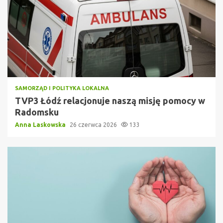
SAMORZĄD I POLITYKA LOKALNA
TVP3 Łódź relacjonuje naszą misję pomocy w
Radomsku
Anna Laskowska
26 czerwca 2026
133