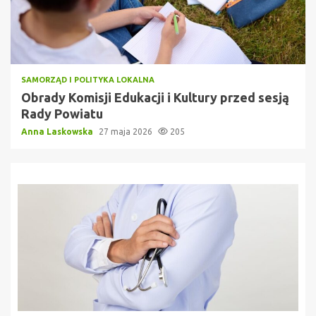
SAMORZĄD I POLITYKA LOKALNA
Obrady Komisji Edukacji i Kultury przed sesją
Rady Powiatu
Anna Laskowska
27 maja 2026
205