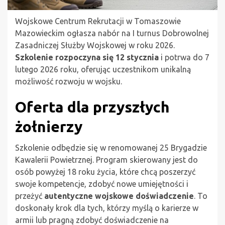
Wojskowe Centrum Rekrutacji w Tomaszowie
Mazowieckim ogłasza nabór na I turnus Dobrowolnej
Zasadniczej Służby Wojskowej w roku 2026.
Szkolenie rozpoczyna się 12 stycznia
i potrwa do 7
lutego 2026 roku, oferując uczestnikom unikalną
możliwość rozwoju w wojsku.
Oferta dla przyszłych
żołnierzy
Szkolenie odbędzie się w renomowanej 25 Brygadzie
Kawalerii Powietrznej. Program skierowany jest do
osób powyżej 18 roku życia, które chcą poszerzyć
swoje kompetencje, zdobyć nowe umiejętności i
przeżyć
autentyczne wojskowe doświadczenie
. To
doskonały krok dla tych, którzy myślą o karierze w
armii lub pragną zdobyć doświadczenie na