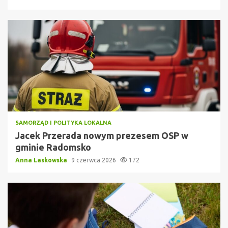
SAMORZĄD I POLITYKA LOKALNA
Jacek Przerada nowym prezesem OSP w
gminie Radomsko
Anna Laskowska
9 czerwca 2026
172