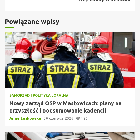
Powiązane wpisy
SAMORZĄD I POLITYKA LOKALNA
Nowy zarząd OSP w Masłowicach: plany na
przyszłość i podsumowanie kadencji
Anna Laskowska
30 czerwca 2026
129