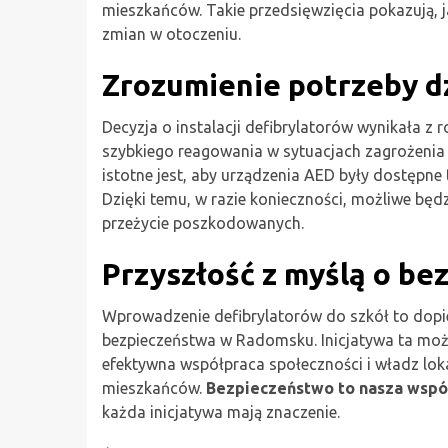
mieszkańców. Takie przedsięwzięcia pokazują, j
zmian w otoczeniu.
Zrozumienie potrzeby d
Decyzja o instalacji defibrylatorów wynikała z
szybkiego reagowania w sytuacjach zagrożenia 
istotne jest, aby urządzenia AED były dostępne 
Dzięki temu, w razie konieczności, możliwe będ
przeżycie poszkodowanych.
Przyszłość z myślą o be
Wprowadzenie defibrylatorów do szkół to dopi
bezpieczeństwa w Radomsku. Inicjatywa ta może s
efektywna współpraca społeczności i władz lok
mieszkańców.
Bezpieczeństwo to nasza wspó
każda inicjatywa mają znaczenie.