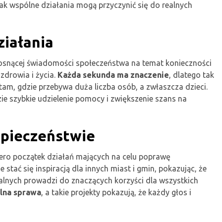
ak wspólne działania mogą przyczynić się do realnych
ziałania
 rosnącej świadomości społeczeństwa na temat konieczności
zdrowia i życia.
Każda sekunda ma znaczenie
, dlatego tak
tam, gdzie przebywa duża liczba osób, a zwłaszcza dzieci.
zie szybkie udzielenie pomocy i zwiększenie szans na
zpieczeństwie
ero początek działań mających na celu poprawę
tać się inspiracją dla innych miast i gmin, pokazując, że
alnych prowadzi do znaczących korzyści dla wszystkich
lna sprawa
, a takie projekty pokazują, że każdy głos i