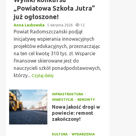
„Powiatowa Szkoła Jutra”
już ogłoszone!
Anna Laskowska
5 sierpnia 2026
12
Powiat Radomszczański podjął
inicjatywę wspierania innowacyjnych
projektów edukacyjnych, przeznaczając
na ten cel kwotę 310 tys. zł. Wsparcie
finansowe skierowane jest do
nauczycieli szkół ponadpodstawowych,
którzy...
Czytaj dalej
INFRASTRUKTURA
INWESTYCJE
REMONTY
Nowa jakość drogi w
powiecie: remont
zakończony!
KULTURA
WYDARZENIA