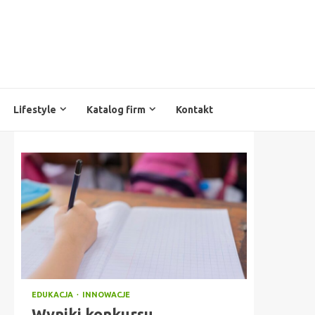
Lifestyle
Katalog firm
Kontakt
EDUKACJA
INNOWACJE
Wyniki konkursu