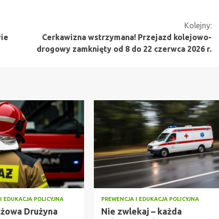
Kolejny:
wie
Cerkawizna wstrzymana! Przejazd kolejowo-
drogowy zamknięty od 8 do 22 czerwca 2026 r.
I EDUKACJA POLICYJNA
PREWENCJA I EDUKACJA POLICYJNA
żowa Drużyna
Nie zwlekaj – każda