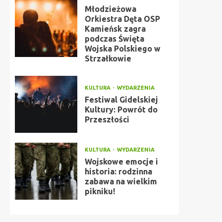
Młodzieżowa
Orkiestra Dęta OSP
Kamieńsk zagra
podczas Święta
Wojska Polskiego w
Strzałkowie
KULTURA
WYDARZENIA
Festiwal Gidelskiej
Kultury: Powrót do
Przeszłości
KULTURA
WYDARZENIA
Wojskowe emocje i
historia: rodzinna
zabawa na wielkim
pikniku!