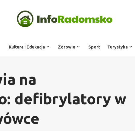
Kultura i Edukacja
Zdrowie
Sport
Turystyka
ia na
: defibrylatory w
wówce