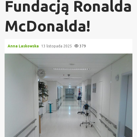
Fundacją Ronalda
McDonalda!
Anna Laskowska
13 listopada 2025
379