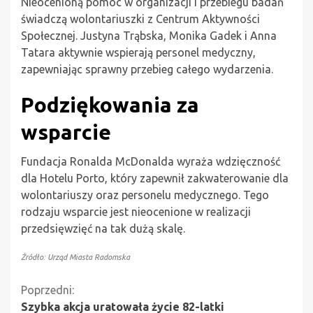
Nieocenioną pomoc w organizacji i przebiegu badań
świadczą wolontariuszki z Centrum Aktywności
Społecznej. Justyna Trąbska, Monika Gadek i Anna
Tatara aktywnie wspierają personel medyczny,
zapewniając sprawny przebieg całego wydarzenia.
Podziękowania za
wsparcie
Fundacja Ronalda McDonalda wyraża wdzięczność
dla Hotelu Porto, który zapewnił zakwaterowanie dla
wolontariuszy oraz personelu medycznego. Tego
rodzaju wsparcie jest nieocenione w realizacji
przedsięwzięć na tak dużą skalę.
Źródło: Urząd Miasta Radomska
Kontynuuj
Poprzedni:
Szybka akcja uratowała życie 82-latki