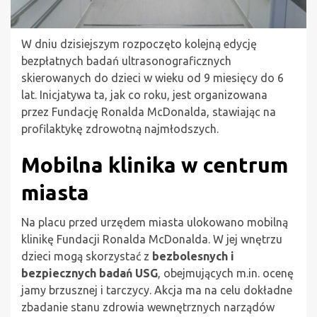
W dniu dzisiejszym rozpoczęto kolejną edycję
bezpłatnych badań ultrasonograficznych
skierowanych do dzieci w wieku od 9 miesięcy do 6
lat. Inicjatywa ta, jak co roku, jest organizowana
przez Fundację Ronalda McDonalda, stawiając na
profilaktykę zdrowotną najmłodszych.
Mobilna klinika w centrum
miasta
Na placu przed urzędem miasta ulokowano mobilną
klinikę Fundacji Ronalda McDonalda. W jej wnętrzu
dzieci mogą skorzystać z
bezbolesnych i
bezpiecznych badań USG
, obejmujących m.in. ocenę
jamy brzusznej i tarczycy. Akcja ma na celu dokładne
zbadanie stanu zdrowia wewnętrznych narządów