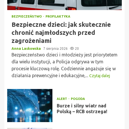
BEZPIECZEŃSTWO
PROFILAKTYKA
Bezpieczne dzieci: jak skutecznie
chronić najmłodszych przed
zagrożeniami
Anna Laskowska
7 sierpnia 2026
20
Bezpieczeństwo dzieci i młodzieży jest priorytetem
dla wielu instytucji, a Policja odgrywa w tym
procesie kluczową rolę. Codziennie angażuje się w
działania prewencyjne i edukacyjne,...
Czytaj dalej
ALERT
POGODA
Burze i silny wiatr nad
Polską – RCB ostrzega!