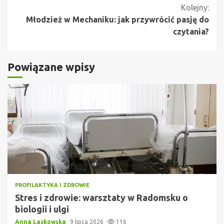
czytanie
Kolejny:
Młodzież w Mechaniku: jak przywrócić pasję do
czytania?
Powiązane wpisy
PROFILAKTYKA I ZDROWIE
Stres i zdrowie: warsztaty w Radomsku o
biologii i ulgi
Anna Laskowska
9 lipca 2026
116