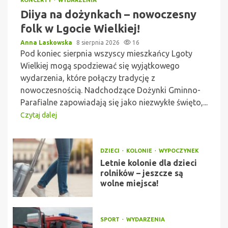
KONCERTY
WYDARZENIA
Diiya na dożynkach – nowoczesny
folk w Lgocie Wielkiej!
Anna Laskowska
8 sierpnia 2026
16
Pod koniec sierpnia wszyscy mieszkańcy Lgoty
Wielkiej mogą spodziewać się wyjątkowego
wydarzenia, które połączy tradycję z
nowoczesnością. Nadchodzące Dożynki Gminno-
Parafialne zapowiadają się jako niezwykłe święto,...
Czytaj dalej
DZIECI
KOLONIE
WYPOCZYNEK
Letnie kolonie dla dzieci
rolników – jeszcze są
wolne miejsca!
SPORT
WYDARZENIA