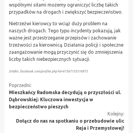
wspólnymi siłami możemy ograniczyć liczbę takich
przypadków na drogach i zwiększyć bezpieczeństwo.
Nietrzeźwi kierowcy to wciąż duży problem na
naszych drogach. Tego typu incydenty pokazują, jak
ważne jest przestrzeganie przepisów i zachowanie
trzeźwości za kierownicą. Działania policji i społeczne
zaangażowanie mogą przyczynić się do zmniejszenia
liczby takich niebezpiecznych sytuacji.
źródło: facebook.com/profile.php?id=61567135516973
Kontynuuj
Poprzedni:
Mieszkańcy Radomska decydują o przyszłości ul.
czytanie
Dąbrowskiej: Kluczowa inwestycja w
bezpieczeństwo pieszych
Kolejny:
Dołącz do nas na spotkaniu o przebudowie ulic
Reja i Przemysłowej!