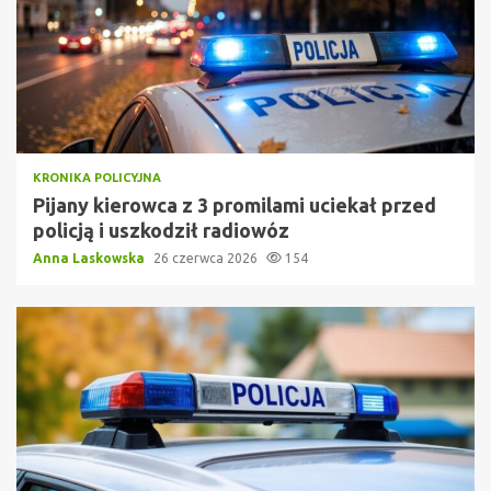
KRONIKA POLICYJNA
Pijany kierowca z 3 promilami uciekał przed
policją i uszkodził radiowóz
Anna Laskowska
26 czerwca 2026
154