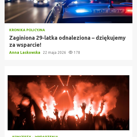
KRONIKA POLICYJNA
Zaginiona 29-latka odnaleziona – dziękujemy
za wsparcie!
Anna Laskowska
22 maja 2026
178