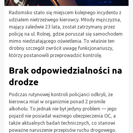
Radomsko stało się miejscem kolejnego incydentu z
udziałem nietrzeźwego kierowcy. Młody mężczyzna,
mający zaledwie 23 lata, został zatrzymany przez
policję na ul. Rolnej, gdzie poruszał się samochodem
mimo niedziałającego oświetlenia. To właśnie ten
drobny szczegół zwrócił uwagę funkcjonariuszy,
którzy postanowili przeprowadzić kontrolę.
Brak odpowiedzialności na
drodze
Podczas rutynowej kontroli policjanci odkryli, że
kierowca miał w organizmie ponad 2 promile
alkoholu. To jednak nie był jedyny problem — jego
pojazd nie posiadał ważnego ubezpieczenia OC, a
także aktualnych badań technicznych, co stanowi
poważne naruszenie przepisów ruchu drogowego.