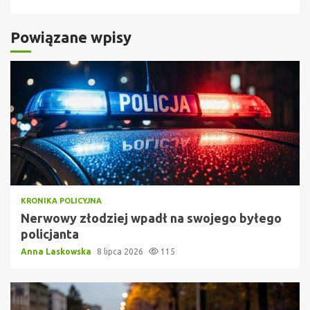
Powiązane wpisy
KRONIKA POLICYJNA
Nerwowy złodziej wpadł na swojego byłego
policjanta
Anna Laskowska
8 lipca 2026
115