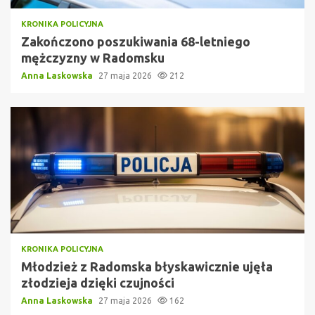
KRONIKA POLICYJNA
Zakończono poszukiwania 68-letniego
mężczyzny w Radomsku
Anna Laskowska
27 maja 2026
212
KRONIKA POLICYJNA
Młodzież z Radomska błyskawicznie ujęła
złodzieja dzięki czujności
Anna Laskowska
27 maja 2026
162