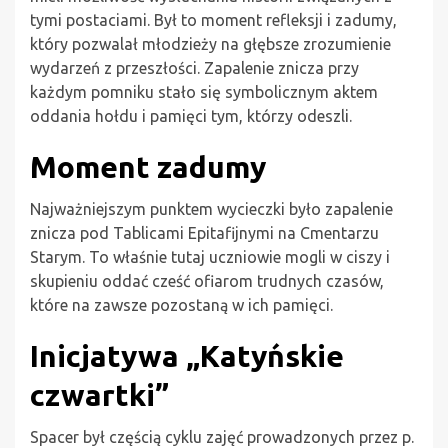
tymi postaciami. Był to moment refleksji i zadumy,
który pozwalał młodzieży na głębsze zrozumienie
wydarzeń z przeszłości. Zapalenie znicza przy
każdym pomniku stało się symbolicznym aktem
oddania hołdu i pamięci tym, którzy odeszli.
Moment zadumy
Najważniejszym punktem wycieczki było zapalenie
znicza pod Tablicami Epitafijnymi na Cmentarzu
Starym. To właśnie tutaj uczniowie mogli w ciszy i
skupieniu oddać cześć ofiarom trudnych czasów,
które na zawsze pozostaną w ich pamięci.
Inicjatywa „Katyńskie
czwartki”
Spacer był częścią cyklu zajęć prowadzonych przez p.