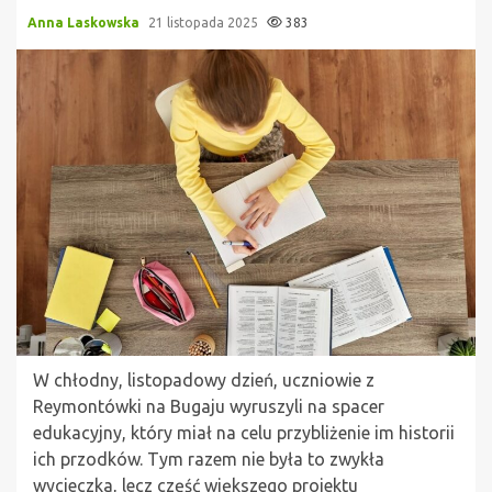
Anna Laskowska
21 listopada 2025
383
W chłodny, listopadowy dzień, uczniowie z
Reymontówki na Bugaju wyruszyli na spacer
edukacyjny, który miał na celu przybliżenie im historii
ich przodków. Tym razem nie była to zwykła
wycieczka, lecz część większego projektu