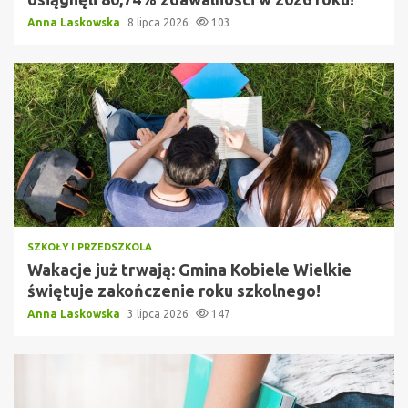
Anna Laskowska
8 lipca 2026
103
SZKOŁY I PRZEDSZKOLA
Wakacje już trwają: Gmina Kobiele Wielkie
świętuje zakończenie roku szkolnego!
Anna Laskowska
3 lipca 2026
147