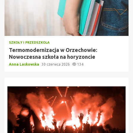
SZKOŁY I PRZEDSZKOLA
Termomodernizacja w Orzechowie:
Nowoczesna szkoła na horyzoncie
Anna Laskowska
30 czerwca 2026
134