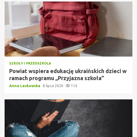
SZKOŁY I PRZEDSZKOLA
Powiat wspiera edukację ukraińskich dzieci w
ramach programu „Przyjazna szkoła”
Anna Laskowska
8 lipca 2026
110