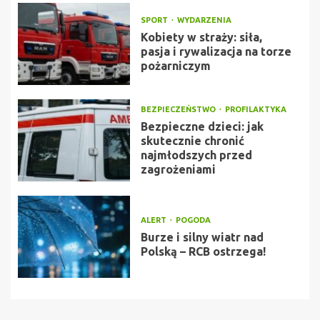
SPORT
WYDARZENIA
Kobiety w straży: siła,
pasja i rywalizacja na torze
pożarniczym
BEZPIECZEŃSTWO
PROFILAKTYKA
Bezpieczne dzieci: jak
skutecznie chronić
najmłodszych przed
zagrożeniami
ALERT
POGODA
Burze i silny wiatr nad
Polską – RCB ostrzega!