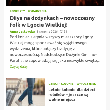
KONCERTY
WYDARZENIA
Diiya na dożynkach – nowoczesny
folk w Lgocie Wielkiej!
Anna Laskowska
8 sierpnia 2026
31
Pod koniec sierpnia wszyscy mieszkańcy Lgoty
Wielkiej mogą spodziewać się wyjątkowego
wydarzenia, które połączy tradycję z
nowoczesnością. Nadchodzące Dożynki Gminno-
Parafialne zapowiadają się jako niezwykłe święto,...
Czytaj dalej
DZIECI
KOLONIE
WYPOCZYNEK
Letnie kolonie dla dzieci
rolników – jeszcze są
wolne miejsca!