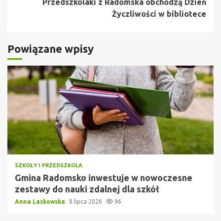
Przedszkolaki z Radomska obchodzą Dzień
Życzliwości w bibliotece
Powiązane wpisy
SZKOŁY I PRZEDSZKOLA
Gmina Radomsko inwestuje w nowoczesne
zestawy do nauki zdalnej dla szkół
Anna Laskowska
8 lipca 2026
96