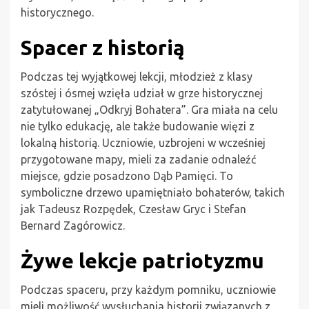
historycznego.
Spacer z historią
Podczas tej wyjątkowej lekcji, młodzież z klasy
szóstej i ósmej wzięła udział w grze historycznej
zatytułowanej „Odkryj Bohatera”. Gra miała na celu
nie tylko edukację, ale także budowanie więzi z
lokalną historią. Uczniowie, uzbrojeni w wcześniej
przygotowane mapy, mieli za zadanie odnaleźć
miejsce, gdzie posadzono Dąb Pamięci. To
symboliczne drzewo upamiętniało bohaterów, takich
jak Tadeusz Rozpędek, Czesław Gryc i Stefan
Bernard Zagórowicz.
Żywe lekcje patriotyzmu
Podczas spaceru, przy każdym pomniku, uczniowie
mieli możliwość wysłuchania historii związanych z