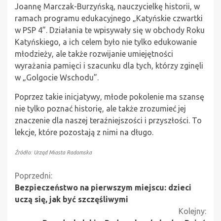
Joannę Marczak-Burzyńską, nauczycielkę historii, w
ramach programu edukacyjnego „Katyńskie czwartki
w PSP 4”. Działania te wpisywały się w obchody Roku
Katyńskiego, a ich celem było nie tylko edukowanie
młodzieży, ale także rozwijanie umiejętności
wyrażania pamięci i szacunku dla tych, którzy zginęli
w „Golgocie Wschodu”.
Poprzez takie inicjatywy, młode pokolenie ma szansę
nie tylko poznać historię, ale także zrozumieć jej
znaczenie dla naszej teraźniejszości i przyszłości. To
lekcje, które pozostają z nimi na długo.
Źródło: Urząd Miasta Radomska
Kontynuuj
Poprzedni:
Bezpieczeństwo na pierwszym miejscu: dzieci
czytanie
uczą się, jak być szczęśliwymi
Kolejny: