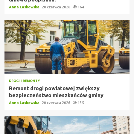
Anna Laskowska
20 czerwca 2026
164
DROGI I REMONTY
Remont drogi powiatowej zwiększy
bezpieczeństwo mieszkańców gminy
Anna Laskowska
20 czerwca 2026
135