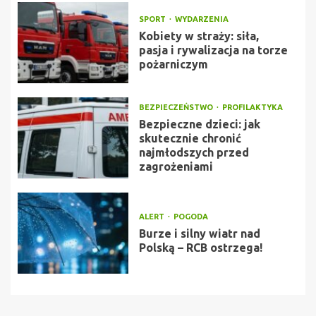
SPORT
WYDARZENIA
Kobiety w straży: siła,
pasja i rywalizacja na torze
pożarniczym
BEZPIECZEŃSTWO
PROFILAKTYKA
Bezpieczne dzieci: jak
skutecznie chronić
najmłodszych przed
zagrożeniami
ALERT
POGODA
Burze i silny wiatr nad
Polską – RCB ostrzega!