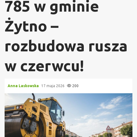
785 w gminie
Żytno –
rozbudowa rusza
w czerwcu!
Anna Laskowska
17 maja 2026
200