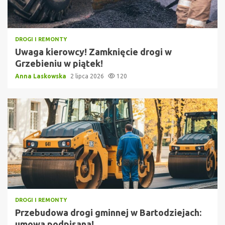
DROGI I REMONTY
Uwaga kierowcy! Zamknięcie drogi w
Grzebieniu w piątek!
Anna Laskowska
2 lipca 2026
120
DROGI I REMONTY
Przebudowa drogi gminnej w Bartodziejach:
umowa podpisana!