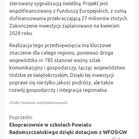
sterowany sygnalizacją świetlną. Projekt jest
współfinansowany z Funduszy Europejskich, z sumą
dofinansowania przekraczającą 27 milionów złotych.
Zakończenie inwestycji zaplanowano na kwiecień
2028 roku.
Realizacja tego przedsięwzięcia ma kluczowe
znaczenie dla całego regionu, ponieważ droga
wojewódzka nr 785 stanowi ważny szlak
komunikacyjny i gospodarczy, łącząc województwo
łódzkie ze świętokrzyskim. Dzięki tej inwestycji
poprawi się nie tylko jakość podróży, ale także
rozwój gospodarczy i integracja regionalna.
Źródło: facebook.com/radomszczanski
Kontynuuj
Poprzedni:
Ekopracownie w szkołach Powiatu
czytanie
Radomszczańskiego dzięki dotacjom z WFOŚiGW