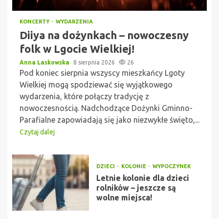
KONCERTY
WYDARZENIA
Diiya na dożynkach – nowoczesny
folk w Lgocie Wielkiej!
Anna Laskowska
8 sierpnia 2026
26
Pod koniec sierpnia wszyscy mieszkańcy Lgoty
Wielkiej mogą spodziewać się wyjątkowego
wydarzenia, które połączy tradycję z
nowoczesnością. Nadchodzące Dożynki Gminno-
Parafialne zapowiadają się jako niezwykłe święto,...
Czytaj dalej
DZIECI
KOLONIE
WYPOCZYNEK
Letnie kolonie dla dzieci
rolników – jeszcze są
wolne miejsca!