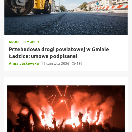
DROGI I REMONTY
Przebudowa drogi powiatowej w Gminie
Ładzice: umowa podpisana!
Anna Laskowska
11 czerwca 2026
193