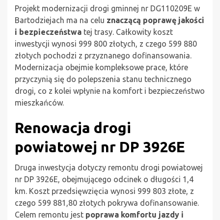
Projekt modernizacji drogi gminnej nr DG110209E w
Bartodziejach ma na celu
znaczącą poprawę jakości
i bezpieczeństwa
tej trasy. Całkowity koszt
inwestycji wynosi 999 800 złotych, z czego 599 880
złotych pochodzi z przyznanego dofinansowania.
Modernizacja obejmie kompleksowe prace, które
przyczynią się do polepszenia stanu technicznego
drogi, co z kolei wpłynie na komfort i bezpieczeństwo
mieszkańców.
Renowacja drogi
powiatowej nr DP 3926E
Druga inwestycja dotyczy remontu drogi powiatowej
nr DP 3926E, obejmującego odcinek o długości 1,4
km. Koszt przedsięwzięcia wynosi 999 803 złote, z
czego 599 881,80 złotych pokrywa dofinansowanie.
Celem remontu jest
poprawa komfortu jazdy i