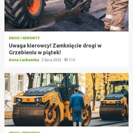
DROGI I REMONTY
Uwaga kierowcy! Zamknięcie drogi w
Grzebieniu w piątek!
Anna Laskowska
2 lipca 2026
116
DROGI I REMONTY