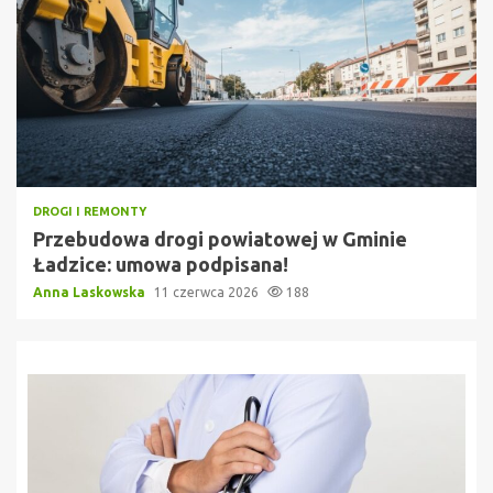
DROGI I REMONTY
Przebudowa drogi powiatowej w Gminie
Ładzice: umowa podpisana!
Anna Laskowska
11 czerwca 2026
188