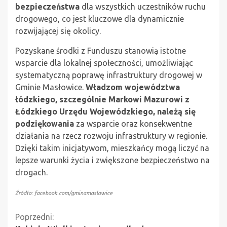
bezpieczeństwa
dla wszystkich uczestników ruchu
drogowego, co jest kluczowe dla dynamicznie
rozwijającej się okolicy.
Pozyskane środki z Funduszu stanowią istotne
wsparcie dla lokalnej społeczności, umożliwiając
systematyczną poprawę infrastruktury drogowej w
Gminie Masłowice.
Władzom województwa
łódzkiego, szczególnie Markowi Mazurowi z
Łódzkiego Urzędu Wojewódzkiego, należą się
podziękowania
za wsparcie oraz konsekwentne
działania na rzecz rozwoju infrastruktury w regionie.
Dzięki takim inicjatywom, mieszkańcy mogą liczyć na
lepsze warunki życia i zwiększone bezpieczeństwo na
drogach.
Źródło: facebook.com/gminamaslowice
Kontynuuj
Poprzedni: