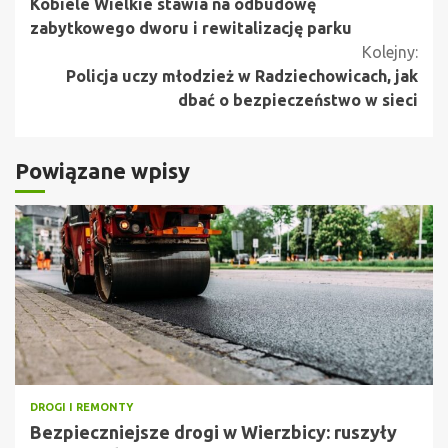
Kobiele Wielkie stawia na odbudowę
czytanie
zabytkowego dworu i rewitalizację parku
Kolejny:
Policja uczy młodzież w Radziechowicach, jak
dbać o bezpieczeństwo w sieci
Powiązane wpisy
DROGI I REMONTY
Bezpieczniejsze drogi w Wierzbicy: ruszyły