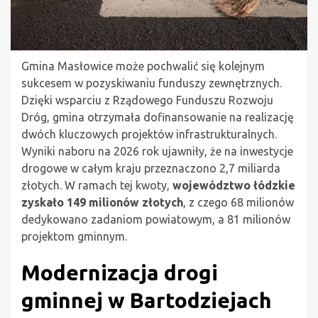
Gmina Masłowice może pochwalić się kolejnym
sukcesem w pozyskiwaniu funduszy zewnętrznych.
Dzięki wsparciu z Rządowego Funduszu Rozwoju
Dróg, gmina otrzymała dofinansowanie na realizację
dwóch kluczowych projektów infrastrukturalnych.
Wyniki naboru na 2026 rok ujawniły, że na inwestycje
drogowe w całym kraju przeznaczono 2,7 miliarda
złotych. W ramach tej kwoty,
województwo łódzkie
zyskało 149 milionów złotych
, z czego 68 milionów
dedykowano zadaniom powiatowym, a 81 milionów
projektom gminnym.
Modernizacja drogi
gminnej w Bartodziejach