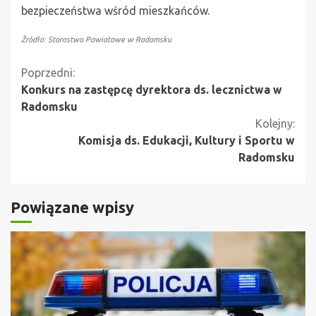
bezpieczeństwa wśród mieszkańców.
Źródło: Starostwo Powiatowe w Radomsku
Kontynuuj
Poprzedni:
Konkurs na zastępcę dyrektora ds. lecznictwa w
czytanie
Radomsku
Kolejny:
Komisja ds. Edukacji, Kultury i Sportu w
Radomsku
Powiązane wpisy