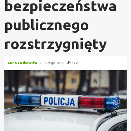
bezpieczeństwa
publicznego
rozstrzygnięty
Anna Laskowska
25 lutego 2026
312