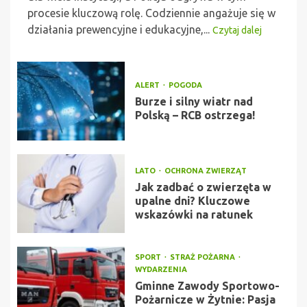
procesie kluczową rolę. Codziennie angażuje się w
działania prewencyjne i edukacyjne,...
Czytaj dalej
ALERT
POGODA
Burze i silny wiatr nad
Polską – RCB ostrzega!
LATO
OCHRONA ZWIERZĄT
Jak zadbać o zwierzęta w
upalne dni? Kluczowe
wskazówki na ratunek
SPORT
STRAŻ POŻARNA
WYDARZENIA
Gminne Zawody Sportowo-
Pożarnicze w Żytnie: Pasja