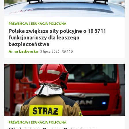
PREWENCJA I EDUKACJA POLICYJNA
Polska zwiększa siły policyjne o 10 3711
funkcjonariuszy dla lepszego
bezpieczeństwa
Anna Laskowska
9 lipca 2026
110
PREWENCJA I EDUKACJA POLICYJNA