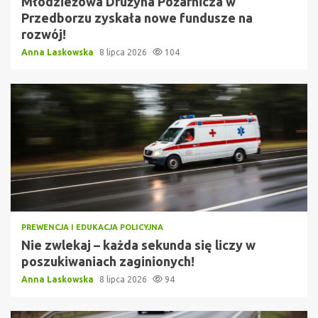
Młodzieżowa Drużyna Pożarnicza w
Przedborzu zyskała nowe fundusze na
rozwój!
Anna Laskowska
8 lipca 2026
104
PREWENCJA I EDUKACJA POLICYJNA
Nie zwlekaj – każda sekunda się liczy w
poszukiwaniach zaginionych!
Anna Laskowska
8 lipca 2026
94