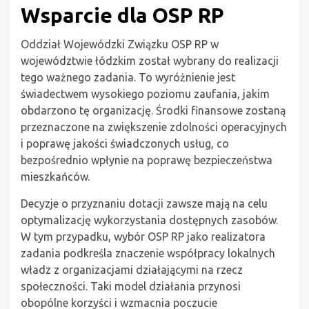
Wsparcie dla OSP RP
Oddział Wojewódzki Związku OSP RP w
województwie łódzkim został wybrany do realizacji
tego ważnego zadania. To wyróżnienie jest
świadectwem wysokiego poziomu zaufania, jakim
obdarzono tę organizację. Środki finansowe zostaną
przeznaczone na zwiększenie zdolności operacyjnych
i poprawę jakości świadczonych usług, co
bezpośrednio wpłynie na poprawę bezpieczeństwa
mieszkańców.
Decyzje o przyznaniu dotacji zawsze mają na celu
optymalizację wykorzystania dostępnych zasobów.
W tym przypadku, wybór OSP RP jako realizatora
zadania podkreśla znaczenie współpracy lokalnych
władz z organizacjami działającymi na rzecz
społeczności. Taki model działania przynosi
obopólne korzyści i wzmacnia poczucie