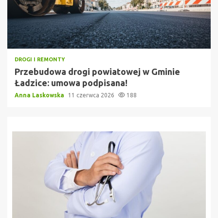
DROGI I REMONTY
Przebudowa drogi powiatowej w Gminie
Ładzice: umowa podpisana!
Anna Laskowska
11 czerwca 2026
188