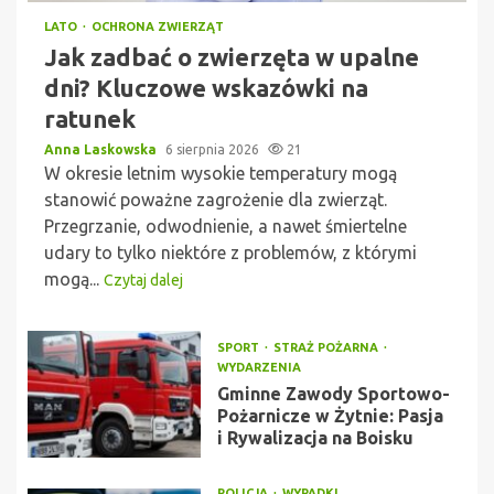
LATO
OCHRONA ZWIERZĄT
Jak zadbać o zwierzęta w upalne
dni? Kluczowe wskazówki na
ratunek
Anna Laskowska
6 sierpnia 2026
21
W okresie letnim wysokie temperatury mogą
stanowić poważne zagrożenie dla zwierząt.
Przegrzanie, odwodnienie, a nawet śmiertelne
udary to tylko niektóre z problemów, z którymi
mogą...
Czytaj dalej
SPORT
STRAŻ POŻARNA
WYDARZENIA
Gminne Zawody Sportowo-
Pożarnicze w Żytnie: Pasja
i Rywalizacja na Boisku
POLICJA
WYPADKI