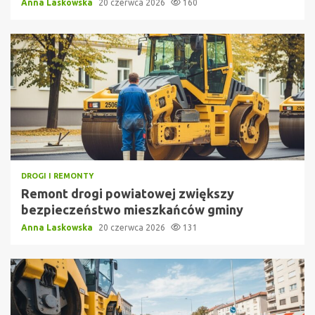
Anna Laskowska
20 czerwca 2026
160
DROGI I REMONTY
Remont drogi powiatowej zwiększy
bezpieczeństwo mieszkańców gminy
Anna Laskowska
20 czerwca 2026
131