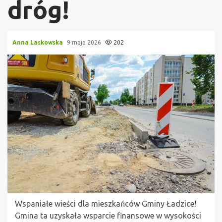
dróg!
Anna Laskowska
9 maja 2026
202
Wspaniałe wieści dla mieszkańców Gminy Ładzice!
Gmina ta uzyskała wsparcie finansowe w wysokości