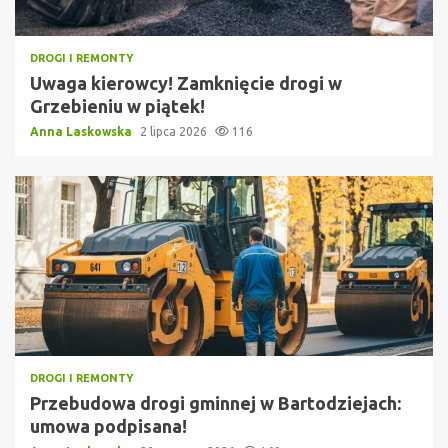
DROGI I REMONTY
Uwaga kierowcy! Zamknięcie drogi w
Grzebieniu w piątek!
Anna Laskowska
2 lipca 2026
116
DROGI I REMONTY
Przebudowa drogi gminnej w Bartodziejach:
umowa podpisana!