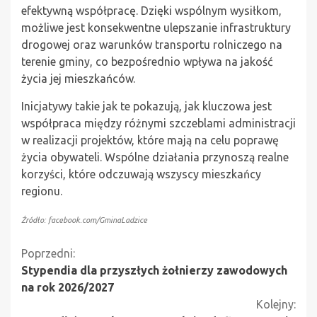
efektywną współpracę. Dzięki wspólnym wysiłkom,
możliwe jest konsekwentne ulepszanie infrastruktury
drogowej oraz warunków transportu rolniczego na
terenie gminy, co bezpośrednio wpływa na jakość
życia jej mieszkańców.
Inicjatywy takie jak te pokazują, jak kluczowa jest
współpraca między różnymi szczeblami administracji
w realizacji projektów, które mają na celu poprawę
życia obywateli. Wspólne działania przynoszą realne
korzyści, które odczuwają wszyscy mieszkańcy
regionu.
Źródło: facebook.com/GminaLadzice
Kontynuuj
Poprzedni:
Stypendia dla przyszłych żołnierzy zawodowych
czytanie
na rok 2026/2027
Kolejny: