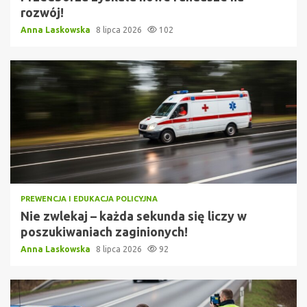
rozwój!
Anna Laskowska
8 lipca 2026
102
PREWENCJA I EDUKACJA POLICYJNA
Nie zwlekaj – każda sekunda się liczy w
poszukiwaniach zaginionych!
Anna Laskowska
8 lipca 2026
92