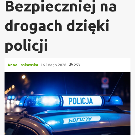
Bezpieczniej na
drogach dzięki
policji
Anna Laskowska
16 lutego 2026
253