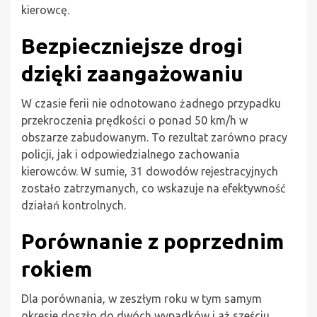
kierowcę.
Bezpieczniejsze drogi
dzięki zaangażowaniu
W czasie ferii nie odnotowano żadnego przypadku
przekroczenia prędkości o ponad 50 km/h w
obszarze zabudowanym. To rezultat zarówno pracy
policji, jak i odpowiedzialnego zachowania
kierowców. W sumie, 31 dowodów rejestracyjnych
zostało zatrzymanych, co wskazuje na efektywność
działań kontrolnych.
Porównanie z poprzednim
rokiem
Dla porównania, w zeszłym roku w tym samym
okresie doszło do dwóch wypadków i aż sześciu