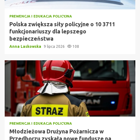
PREWENCJA I EDUKACJA POLICYJNA
Polska zwiększa siły policyjne o 10 3711
funkcjonariuszy dla lepszego
bezpieczeństwa
Anna Laskowska
9 lipca 2026
108
PREWENCJA I EDUKACJA POLICYJNA
Młodzieżowa Drużyna Pożarnicza w
Przedborzu zyskała nowe fundusze na