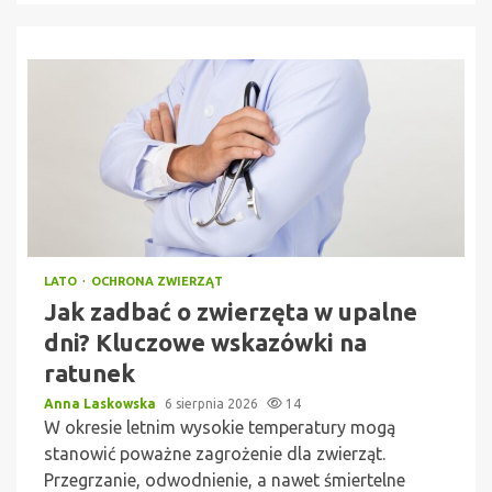
LATO
OCHRONA ZWIERZĄT
Jak zadbać o zwierzęta w upalne
dni? Kluczowe wskazówki na
ratunek
Anna Laskowska
6 sierpnia 2026
14
W okresie letnim wysokie temperatury mogą
stanowić poważne zagrożenie dla zwierząt.
Przegrzanie, odwodnienie, a nawet śmiertelne