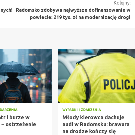
Kolejny:
znych!
Radomsko zdobywa najwyższe dofinansowanie w
powiecie: 219 tys. zł na modernizację drogi
ZDARZENIA
WYPADKI I ZDARZENIA
atr i burze w
Młody kierowca dachuje
 – ostrzeżenie
audi w Radomsku: brawura
na drodze kończy się