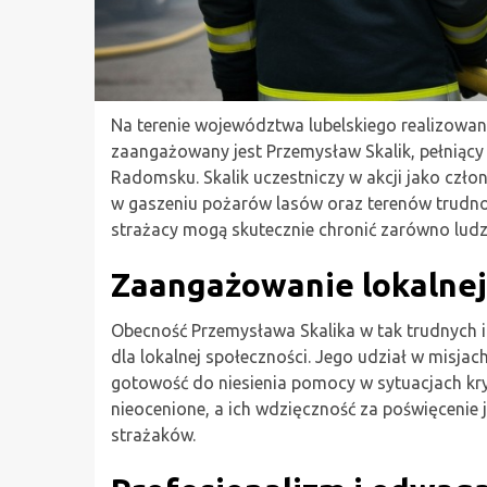
Na terenie województwa lubelskiego realizowane
zaangażowany jest Przemysław Skalik, pełniący
Radomsku. Skalik uczestniczy w akcji jako czło
w gaszeniu pożarów lasów oraz terenów trudno
strażacy mogą skutecznie chronić zarówno ludzi,
Zaangażowanie lokalnej
Obecność Przemysława Skalika w tak trudnych 
dla lokalnej społeczności. Jego udział w misja
gotowość do niesienia pomocy w sytuacjach kr
nieocenione, a ich wdzięczność za poświęcenie 
strażaków.