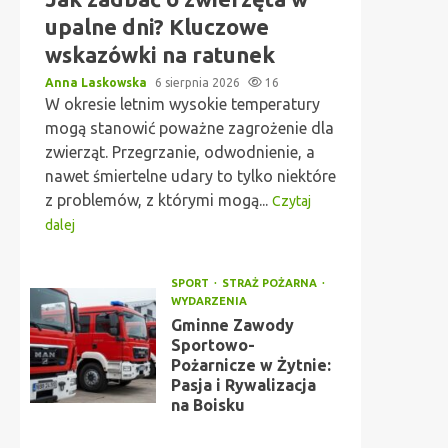
upalne dni? Kluczowe
wskazówki na ratunek
Anna Laskowska
6 sierpnia 2026
16
W okresie letnim wysokie temperatury
mogą stanowić poważne zagrożenie dla
zwierząt. Przegrzanie, odwodnienie, a
nawet śmiertelne udary to tylko niektóre
z problemów, z którymi mogą...
Czytaj
dalej
SPORT
STRAŻ POŻARNA
WYDARZENIA
Gminne Zawody
Sportowo-
Pożarnicze w Żytnie:
Pasja i Rywalizacja
na Boisku