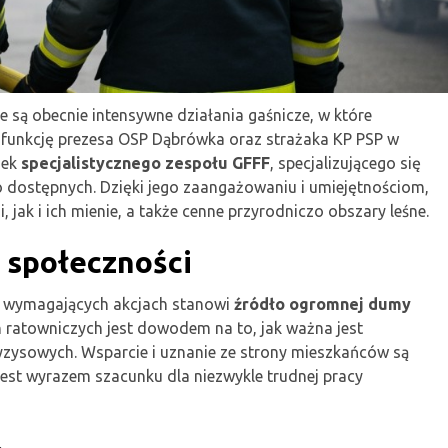
 są obecnie intensywne działania gaśnicze, w które
 funkcję prezesa OSP Dąbrówka oraz strażaka KP PSP w
nek
specjalistycznego zespołu GFFF
, specjalizującego się
 dostępnych. Dzięki jego zaangażowaniu i umiejętnościom,
 jak i ich mienie, a także cenne przyrodniczo obszary leśne.
 społeczności
i wymagających akcjach stanowi
źródło ogromnej dumy
ch ratowniczych jest dowodem na to, jak ważna jest
yzysowych. Wsparcie i uznanie ze strony mieszkańców są
jest wyrazem szacunku dla niezwykle trudnej pracy