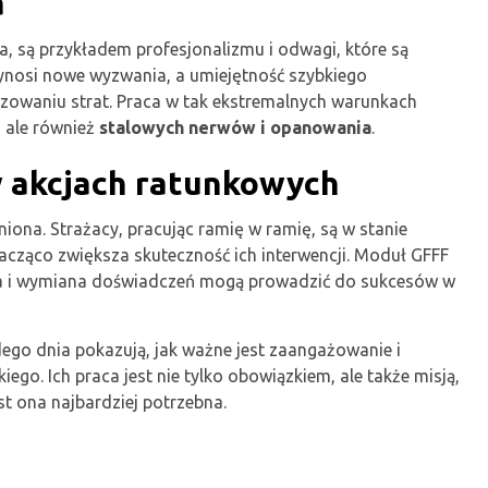
a
, są przykładem profesjonalizmu i odwagi, które są
ynosi nowe wyzwania, a umiejętność szybkiego
zowaniu strat. Praca w tak ekstremalnych warunkach
, ale również
stalowych nerwów i opanowania
.
 akcjach ratunkowych
ona. Strażacy, pracując ramię w ramię, są w stanie
acząco zwiększa skuteczność ich interwencji. Moduł GFFF
ca i wymiana doświadczeń mogą prowadzić do sukcesów w
dego dnia pokazują, jak ważne jest zaangażowanie i
ego. Ich praca jest nie tylko obowiązkiem, ale także misją,
st ona najbardziej potrzebna.