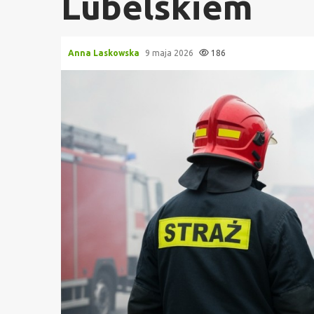
Lubelskiem
Anna Laskowska
9 maja 2026
186