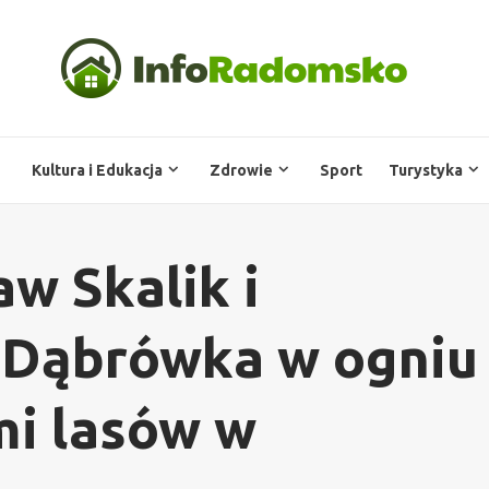
Kultura i Edukacja
Zdrowie
Sport
Turystyka
w Skalik i
 Dąbrówka w ogniu
mi lasów w