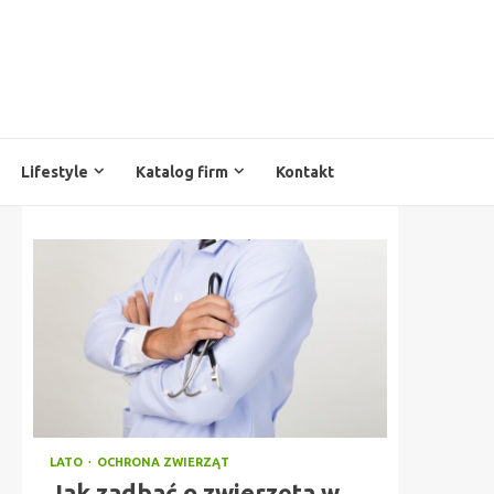
Lifestyle
Katalog firm
Kontakt
LATO
OCHRONA ZWIERZĄT
Jak zadbać o zwierzęta w