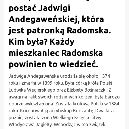
postać Jadwigi
Andegaweńskiej, która
jest patronką Radomska.
Kim była? Każdy
mieszkaniec Radomska
powinien to wiedzieć.
Jadwiga Andegaweńska urodziła się około 1374
roku i zmarła w 1399 roku. Była córką króla Polski
Ludwika Węgierskiego oraz Elżbiety Bośniaczki. Z
uwagi na fakt swoich rodzinnych korzeni była bardzo
dobrze wykształcona. Została królową Polski w 1384
roku. Koronował ją arcybiskup Bodzantę. Dwa lata
później została żoną Wielkiego Księcia Litwy
Władysława Jagiełły. Wchodząc w ten związek