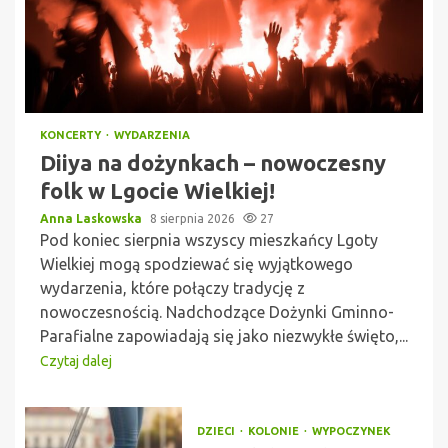
KONCERTY
WYDARZENIA
Diiya na dożynkach – nowoczesny
folk w Lgocie Wielkiej!
Anna Laskowska
8 sierpnia 2026
27
Pod koniec sierpnia wszyscy mieszkańcy Lgoty
Wielkiej mogą spodziewać się wyjątkowego
wydarzenia, które połączy tradycję z
nowoczesnością. Nadchodzące Dożynki Gminno-
Parafialne zapowiadają się jako niezwykłe święto,...
Czytaj dalej
DZIECI
KOLONIE
WYPOCZYNEK