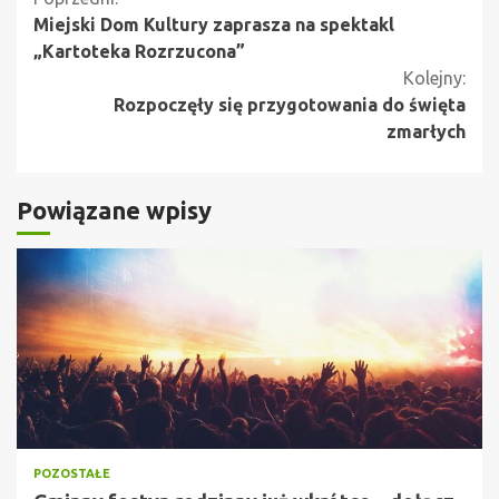
Kontynuuj
Miejski Dom Kultury zaprasza na spektakl
czytanie
„Kartoteka Rozrzucona”
Kolejny:
Rozpoczęły się przygotowania do święta
zmarłych
Powiązane wpisy
POZOSTAŁE