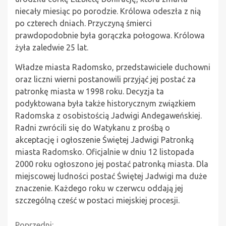
niecały miesiąc po porodzie. Królowa odeszła z nią
po czterech dniach. Przyczyną śmierci
prawdopodobnie była gorączka połogowa. Królowa
żyła zaledwie 25 lat.
Władze miasta Radomsko, przedstawiciele duchowni
oraz liczni wierni postanowili przyjąć jej postać za
patronkę miasta w 1998 roku. Decyzja ta
podyktowana była także historycznym związkiem
Radomska z osobistością Jadwigi Andegaweńskiej.
Radni zwrócili się do Watykanu z prośbą o
akceptację i ogłoszenie Świętej Jadwigi Patronką
miasta Radomsko. Oficjalnie w dniu 12 listopada
2000 roku ogłoszono jej postać patronką miasta. Dla
miejscowej ludności postać Świętej Jadwigi ma duże
znaczenie. Każdego roku w czerwcu oddają jej
szczególną cześć w postaci miejskiej procesji.
Poprzedni: