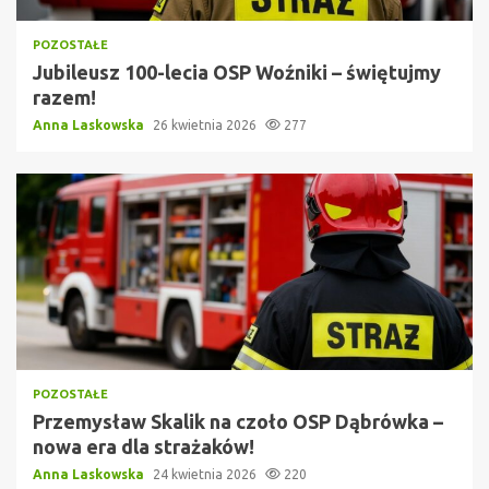
POZOSTAŁE
Jubileusz 100-lecia OSP Woźniki – świętujmy
razem!
Anna Laskowska
26 kwietnia 2026
277
POZOSTAŁE
Przemysław Skalik na czoło OSP Dąbrówka –
nowa era dla strażaków!
Anna Laskowska
24 kwietnia 2026
220