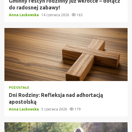
Gminny festyn rodzinny już wkrótce – dołącz
do radosnej zabawy!
Anna Laskowska
14 czerwca 2026
165
POZOSTAŁE
Dni Rodziny: Refleksja nad adhortacją
apostolską
Anna Laskowska
3 czerwca 2026
179