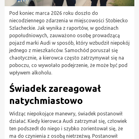
Pod koniec marca 2026 roku doszło do
niecodziennego zdarzenia w miejscowości Stobiecko
Szlacheckie. Jak wynika z raportów, w godzinach
popołudniowych, zauważono osobę prowadzącą
pojazd marki Audi w sposób, który wzbudził niepokój
jednego z mieszkańców. Samochód poruszał się
chaotycznie, a kierowca często zatrzymywał się na
poboczu, co wywołało podejrzenie, że może być pod
wpływem alkoholu.
Świadek zareagował
natychmiastowo
Widząc niepokojące manewry, świadek postanowił
działać. Kiedy kierowca Audi zatrzymał się, człowiek
ten podszedł do niego i szybko zorientował się, że
ma do czynienia z osobą nietrzeźwą. Postanowił