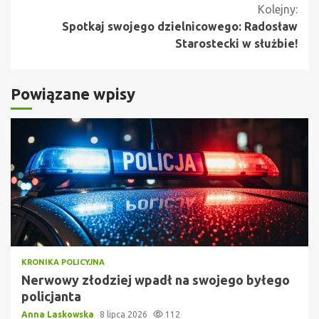
Kolejny:
Spotkaj swojego dzielnicowego: Radosław
Starostecki w służbie!
Powiązane wpisy
KRONIKA POLICYJNA
Nerwowy złodziej wpadł na swojego byłego
policjanta
Anna Laskowska
8 lipca 2026
112