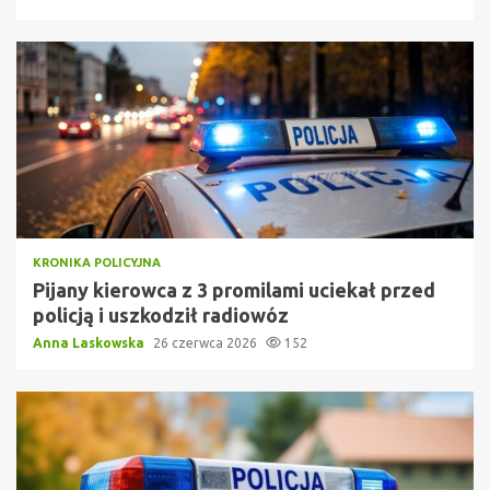
KRONIKA POLICYJNA
Pijany kierowca z 3 promilami uciekał przed
policją i uszkodził radiowóz
Anna Laskowska
26 czerwca 2026
152