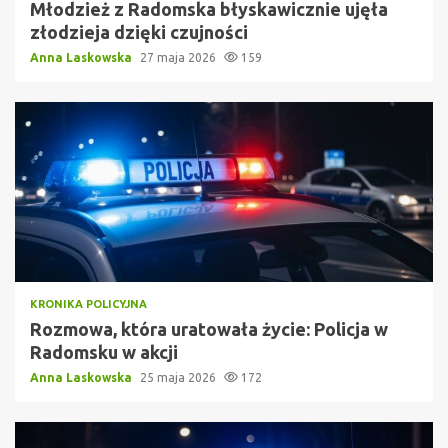
Młodzież z Radomska błyskawicznie ujęła
złodzieja dzięki czujności
Anna Laskowska
27 maja 2026
159
KRONIKA POLICYJNA
Rozmowa, która uratowała życie: Policja w
Radomsku w akcji
Anna Laskowska
25 maja 2026
172