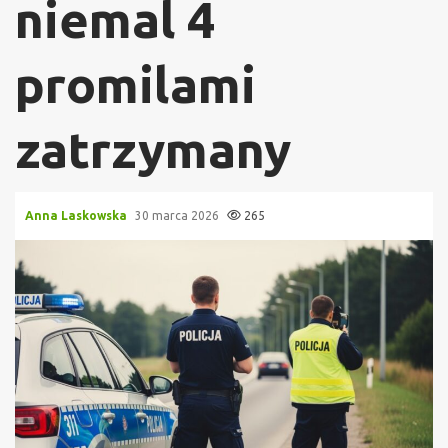
niemal 4
promilami
zatrzymany
Anna Laskowska
30 marca 2026
265