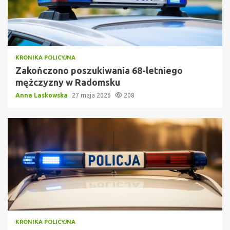
KRONIKA POLICYJNA
Zakończono poszukiwania 68-letniego
mężczyzny w Radomsku
Anna Laskowska
27 maja 2026
208
KRONIKA POLICYJNA