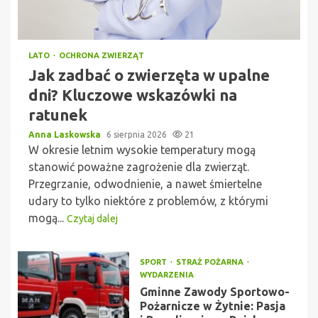
LATO
OCHRONA ZWIERZĄT
Jak zadbać o zwierzęta w upalne
dni? Kluczowe wskazówki na
ratunek
Anna Laskowska
6 sierpnia 2026
21
W okresie letnim wysokie temperatury mogą
stanowić poważne zagrożenie dla zwierząt.
Przegrzanie, odwodnienie, a nawet śmiertelne
udary to tylko niektóre z problemów, z którymi
mogą...
Czytaj dalej
SPORT
STRAŻ POŻARNA
WYDARZENIA
Gminne Zawody Sportowo-
Pożarnicze w Żytnie: Pasja